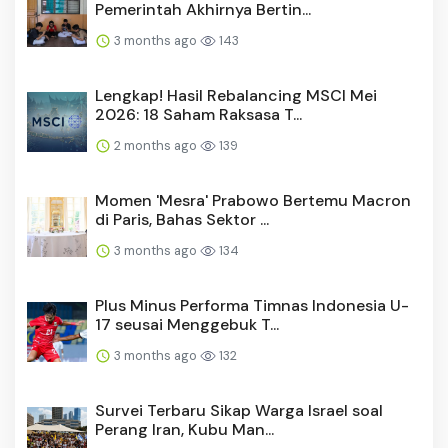
Pemerintah Akhirnya Bertin...
3 months ago
143
Lengkap! Hasil Rebalancing MSCI Mei
2026: 18 Saham Raksasa T...
2 months ago
139
Momen 'Mesra' Prabowo Bertemu Macron
di Paris, Bahas Sektor ...
3 months ago
134
Plus Minus Performa Timnas Indonesia U-
17 seusai Menggebuk T...
3 months ago
132
Survei Terbaru Sikap Warga Israel soal
Perang Iran, Kubu Man...