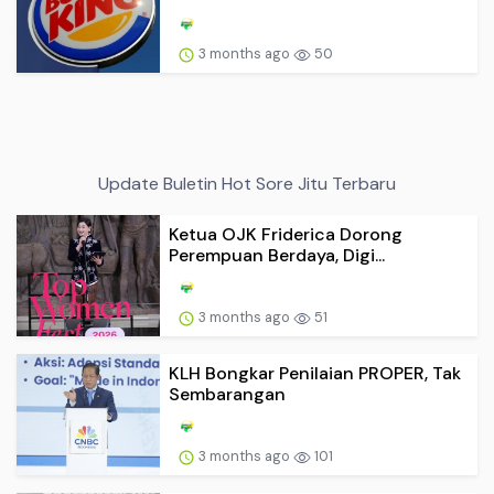
3 months ago
50
Update Buletin Hot Sore Jitu Terbaru
Ketua OJK Friderica Dorong
Perempuan Berdaya, Digi...
3 months ago
51
KLH Bongkar Penilaian PROPER, Tak
Sembarangan
3 months ago
101