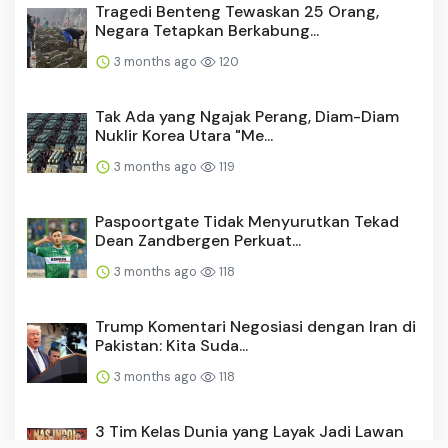
Tragedi Benteng Tewaskan 25 Orang,
Negara Tetapkan Berkabung...
3 months ago
120
Tak Ada yang Ngajak Perang, Diam-Diam
Nuklir Korea Utara "Me...
3 months ago
119
Paspoortgate Tidak Menyurutkan Tekad
Dean Zandbergen Perkuat...
3 months ago
118
Trump Komentari Negosiasi dengan Iran di
Pakistan: Kita Suda...
3 months ago
118
3 Tim Kelas Dunia yang Layak Jadi Lawan