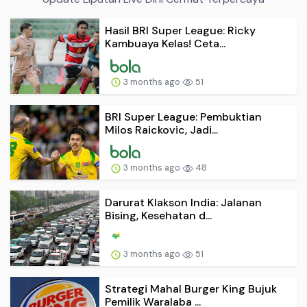
Hasil BRI Super League: Ricky
Kambuaya Kelas! Ceta...
3 months ago
51
BRI Super League: Pembuktian
Milos Raickovic, Jadi...
3 months ago
48
Darurat Klakson India: Jalanan
Bising, Kesehatan d...
3 months ago
51
Strategi Mahal Burger King Bujuk
Pemilik Waralaba ...