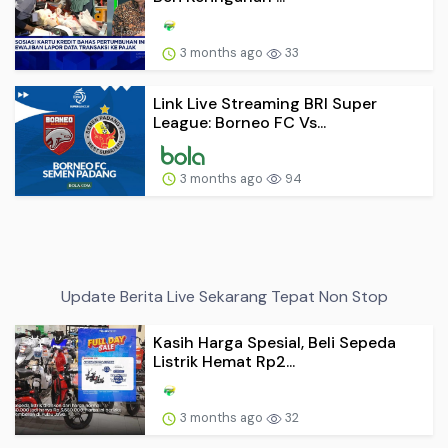
3 months ago
33
Link Live Streaming BRI Super
League: Borneo FC Vs...
3 months ago
94
Update Berita Live Sekarang Tepat Non Stop
Kasih Harga Spesial, Beli Sepeda
Listrik Hemat Rp2...
3 months ago
32