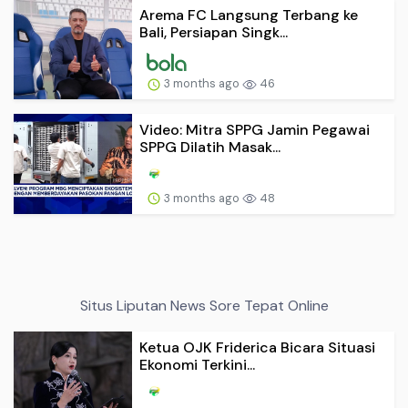
Arema FC Langsung Terbang ke
Bali, Persiapan Singk...
3 months ago
46
Video: Mitra SPPG Jamin Pegawai
SPPG Dilatih Masak...
3 months ago
48
Situs Liputan News Sore Tepat Online
Ketua OJK Friderica Bicara Situasi
Ekonomi Terkini...