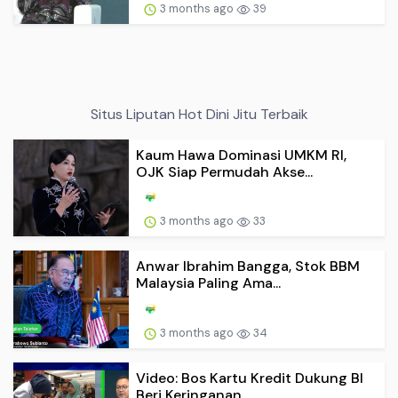
3 months ago
39
Situs Liputan Hot Dini Jitu Terbaik
Kaum Hawa Dominasi UMKM RI,
OJK Siap Permudah Akse...
3 months ago
33
Anwar Ibrahim Bangga, Stok BBM
Malaysia Paling Ama...
3 months ago
34
Video: Bos Kartu Kredit Dukung BI
Beri Keringanan ...