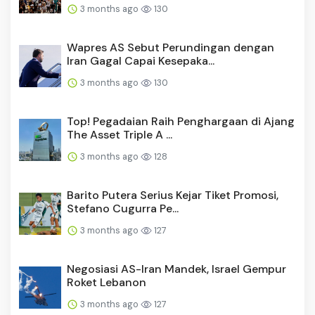
3 months ago
130
Wapres AS Sebut Perundingan dengan
Iran Gagal Capai Kesepaka...
3 months ago
130
Top! Pegadaian Raih Penghargaan di Ajang
The Asset Triple A ...
3 months ago
128
Barito Putera Serius Kejar Tiket Promosi,
Stefano Cugurra Pe...
3 months ago
127
Negosiasi AS-Iran Mandek, Israel Gempur
Roket Lebanon
3 months ago
127