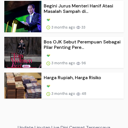
Begini Jurus Menteri Hanif Atasi
Masalah Sampah di...
3 months ago
33
Bos OJK Sebut Perempuan Sebagai
Pilar Penting Pere...
3 months ago
96
Harga Rupiah, Harga Risiko
3 months ago
48
Update Liputan Live Dini Cermat Terpercaya