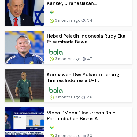
Kanker, Dirahasiakan...
3 months ago
94
Hebat! Pelatih Indonesia Rudy Eka
Priyambada Bawa ...
3 months ago
47
Kurniawan Dwi Yulianto Larang
Timnas Indonesia U-1...
3 months ago
46
Video: "Modal" Insurtech Raih
Pertumbuhan Bisnis A...
3 months ago
90