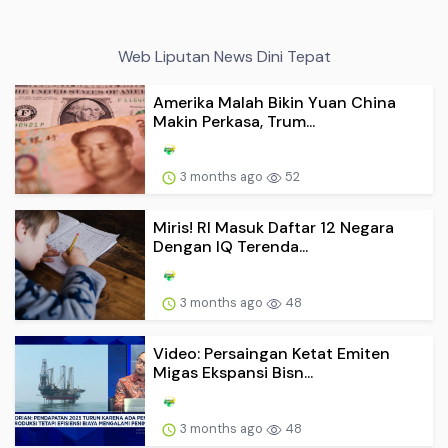
Web Liputan News Dini Tepat
Amerika Malah Bikin Yuan China
Makin Perkasa, Trum...
3 months ago
52
Miris! RI Masuk Daftar 12 Negara
Dengan IQ Terenda...
3 months ago
48
Video: Persaingan Ketat Emiten
Migas Ekspansi Bisn...
3 months ago
48