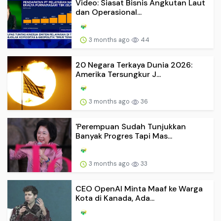
Video: Siasat Bisnis Angkutan Laut
dan Operasional...
3 months ago
44
20 Negara Terkaya Dunia 2026:
Amerika Tersungkur J...
3 months ago
36
'Perempuan Sudah Tunjukkan
Banyak Progres Tapi Mas...
3 months ago
33
CEO OpenAI Minta Maaf ke Warga
Kota di Kanada, Ada...