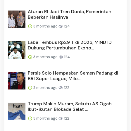
Aturan RI Jadi Tren Dunia, Pemerintah
Beberkan Hasilnya
3 months ago
124
Laba Tembus Rp29 T di 2025, MIND ID
Dukung Pertumbuhan Ekono...
3 months ago
124
Persis Solo Hempaskan Semen Padang di
BRI Super League, Milo...
3 months ago
122
Trump Makin Muram, Sekutu AS Ogah
Ikut-ikutan Blokade Selat ...
3 months ago
122