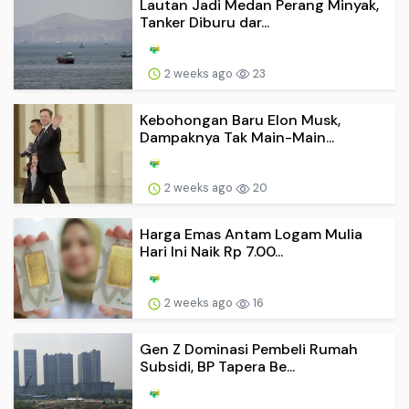
Lautan Jadi Medan Perang Minyak,
Tanker Diburu dar...
2 weeks ago
23
Kebohongan Baru Elon Musk,
Dampaknya Tak Main-Main...
2 weeks ago
20
Harga Emas Antam Logam Mulia
Hari Ini Naik Rp 7.00...
2 weeks ago
16
Gen Z Dominasi Pembeli Rumah
Subsidi, BP Tapera Be...