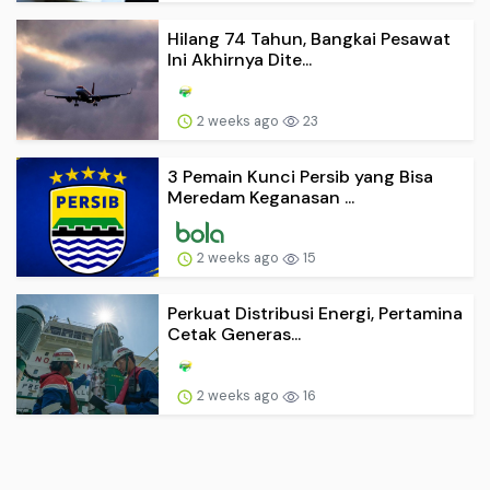
Hilang 74 Tahun, Bangkai Pesawat
Ini Akhirnya Dite...
2 weeks ago
23
3 Pemain Kunci Persib yang Bisa
Meredam Keganasan ...
2 weeks ago
15
Perkuat Distribusi Energi, Pertamina
Cetak Generas...
2 weeks ago
16