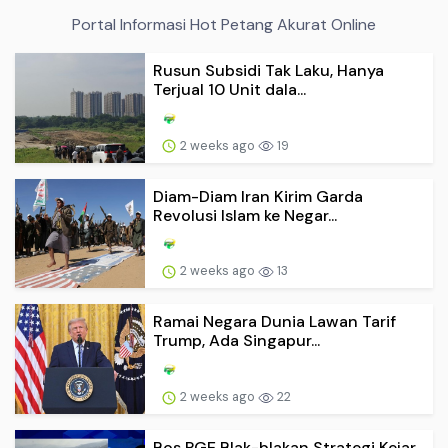
Portal Informasi Hot Petang Akurat Online
Rusun Subsidi Tak Laku, Hanya
Terjual 10 Unit dala...
2 weeks ago
19
Diam-Diam Iran Kirim Garda
Revolusi Islam ke Negar...
2 weeks ago
13
Ramai Negara Dunia Lawan Tarif
Trump, Ada Singapur...
2 weeks ago
22
Bos PGE Blak-blakan Strategi Kejar