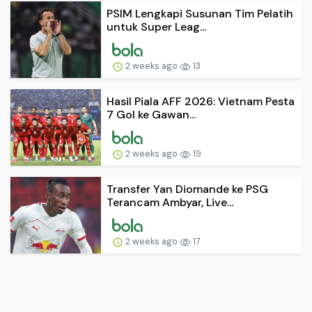
PSIM Lengkapi Susunan Tim Pelatih
untuk Super Leag...
2 weeks ago
13
Hasil Piala AFF 2026: Vietnam Pesta
7 Gol ke Gawan...
2 weeks ago
19
Transfer Yan Diomande ke PSG
Terancam Ambyar, Live...
2 weeks ago
17