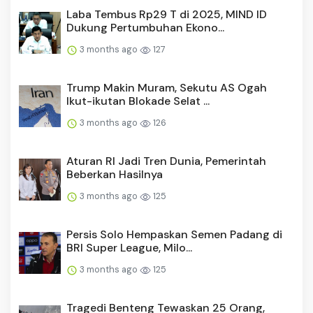
Laba Tembus Rp29 T di 2025, MIND ID
Dukung Pertumbuhan Ekono...
3 months ago
127
Trump Makin Muram, Sekutu AS Ogah
Ikut-ikutan Blokade Selat ...
3 months ago
126
Aturan RI Jadi Tren Dunia, Pemerintah
Beberkan Hasilnya
3 months ago
125
Persis Solo Hempaskan Semen Padang di
BRI Super League, Milo...
3 months ago
125
Tragedi Benteng Tewaskan 25 Orang,