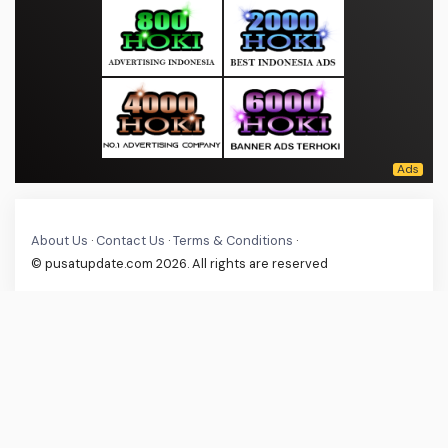
About Us
·
Contact Us
·
Terms & Conditions
·
© pusatupdate.com 2026. All rights are reserved