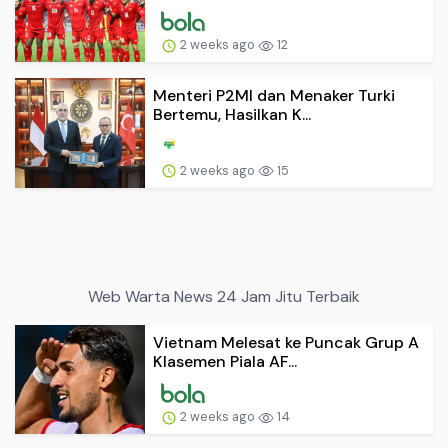
2 weeks ago
12
Menteri P2MI dan Menaker Turki
Bertemu, Hasilkan K...
2 weeks ago
15
Web Warta News 24 Jam Jitu Terbaik
Vietnam Melesat ke Puncak Grup A
Klasemen Piala AF...
2 weeks ago
14