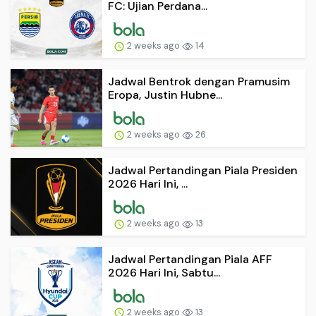
FC: Ujian Perdana...
2 weeks ago
14
Jadwal Bentrok dengan Pramusim
Eropa, Justin Hubne...
2 weeks ago
26
Jadwal Pertandingan Piala Presiden
2026 Hari Ini, ...
2 weeks ago
13
Jadwal Pertandingan Piala AFF
2026 Hari Ini, Sabtu...
2 weeks ago
13