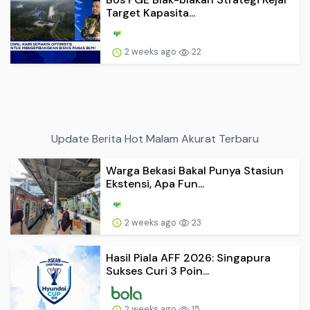
Target Kapasita...
2 weeks ago
22
Update Berita Hot Malam Akurat Terbaru
Warga Bekasi Bakal Punya Stasiun
Ekstensi, Apa Fun...
2 weeks ago
23
Hasil Piala AFF 2026: Singapura
Sukses Curi 3 Poin...
2 weeks ago
15