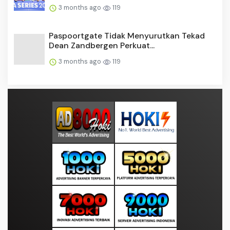
3 months ago
119
Paspoortgate Tidak Menyurutkan Tekad
Dean Zandbergen Perkuat...
3 months ago
119