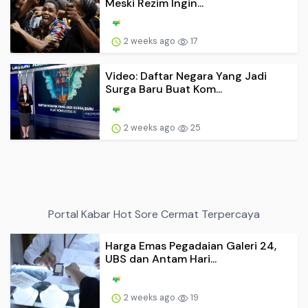
Meski Rezim Ingin...
2 weeks ago
17
Video: Daftar Negara Yang Jadi
Surga Baru Buat Kom...
2 weeks ago
25
Portal Kabar Hot Sore Cermat Terpercaya
Harga Emas Pegadaian Galeri 24,
UBS dan Antam Hari...
2 weeks ago
19