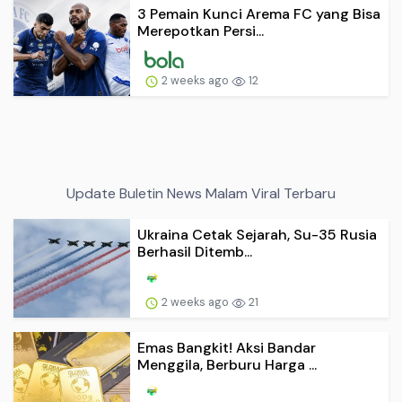
3 Pemain Kunci Arema FC yang Bisa
Merepotkan Persi...
2 weeks ago
12
Update Buletin News Malam Viral Terbaru
Ukraina Cetak Sejarah, Su-35 Rusia
Berhasil Ditemb...
2 weeks ago
21
Emas Bangkit! Aksi Bandar
Menggila, Berburu Harga ...