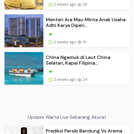
2 weeks ago
26
Menteri Ara Mau Minta Anak Usaha
Adhi Karya Diperi...
2 weeks ago
19
China Ngamuk di Laut China
Selatan, Kapal Filipina...
2 weeks ago
24
Update Warta Live Sekarang Akurat
Prediksi Persib Bandung Vs Arema