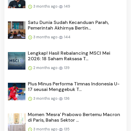
3 months ago
149
Satu Dunia Sudah Kecanduan Parah,
Pemerintah Akhirnya Bertin...
3 months ago
144
Lengkap! Hasil Rebalancing MSCI Mei
2026: 18 Saham Raksasa T...
2 months ago
139
Plus Minus Performa Timnas Indonesia U-
17 seusai Menggebuk T...
3 months ago
136
Momen 'Mesra' Prabowo Bertemu Macron
di Paris, Bahas Sektor ...
3 months ago
135