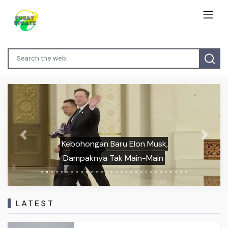
Previous
Next
Kebohongan Baru Elon Musk,
Dampaknya Tak Main-Main
LATEST