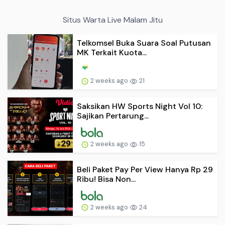
Situs Warta Live Malam Jitu
Telkomsel Buka Suara Soal Putusan
MK Terkait Kuota...
2 weeks ago
21
Saksikan HW Sports Night Vol 10:
Sajikan Pertarung...
2 weeks ago
15
Beli Paket Pay Per View Hanya Rp 29
Ribu! Bisa Non...
2 weeks ago
24