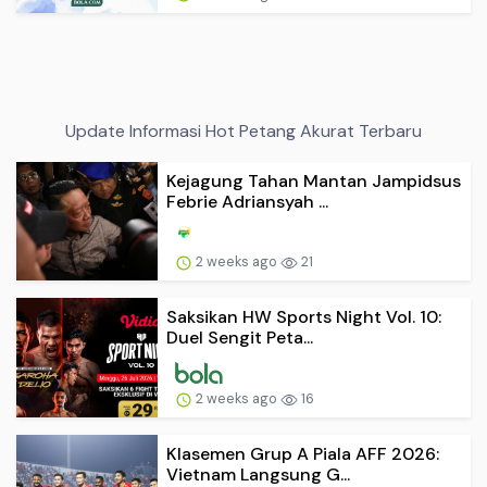
Update Informasi Hot Petang Akurat Terbaru
Kejagung Tahan Mantan Jampidsus
Febrie Adriansyah ...
2 weeks ago
21
Saksikan HW Sports Night Vol. 10:
Duel Sengit Peta...
2 weeks ago
16
Klasemen Grup A Piala AFF 2026:
Vietnam Langsung G...