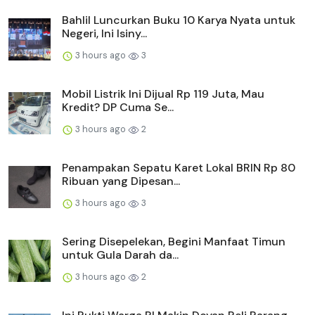
Bahlil Luncurkan Buku 10 Karya Nyata untuk
Negeri, Ini Isiny...
3 hours ago
3
Mobil Listrik Ini Dijual Rp 119 Juta, Mau
Kredit? DP Cuma Se...
3 hours ago
2
Penampakan Sepatu Karet Lokal BRIN Rp 80
Ribuan yang Dipesan...
3 hours ago
3
Sering Disepelekan, Begini Manfaat Timun
untuk Gula Darah da...
3 hours ago
2