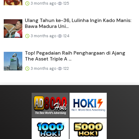
3 months ago
125
Ulang Tahun ke-36, Lulinha Ingin Kado Manis:
Bawa Madura Uni...
3 months ago
124
Top! Pegadaian Raih Penghargaan di Ajang
The Asset Triple A ...
3 months ago
122