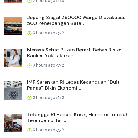
2 hours ago
5
Jepang Siaga! 260.000 Warga Dievakuasi,
500 Penerbangan Bata...
3 hours ago
2
Merasa Sehat Bukan Berarti Bebas Risiko
Kanker, Yuk Lakukan ...
3 hours ago
2
IMF Sarankan RI Lepas Kecanduan "Duit
Panas", Bikin Ekonomi ...
3 hours ago
3
Tetangga RI Hadapi Krisis, Ekonomi Tumbuh
Terendah 5 Tahun
3 hours ago
2