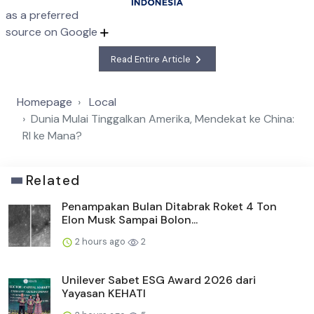
as a preferred
source on Google
Read Entire Article
Homepage
Local
Dunia Mulai Tinggalkan Amerika, Mendekat ke China:
RI ke Mana?
Related
Penampakan Bulan Ditabrak Roket 4 Ton
Elon Musk Sampai Bolon...
2 hours ago
2
Unilever Sabet ESG Award 2026 dari
Yayasan KEHATI