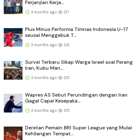
Perjanjian Kerja...
3 months ago
127
Plus Minus Performa Timnas Indonesia U-17
seusai Menggebuk T...
3 months ago
126
Survei Terbaru Sikap Warga Israel soal Perang
Iran, Kubu Man...
3 months ago
125
Wapres AS Sebut Perundingan dengan Iran
Gagal Capai Kesepaka...
3 months ago
125
Deretan Pemain BRI Super League yang Mulai
Kehilangan Tempat...