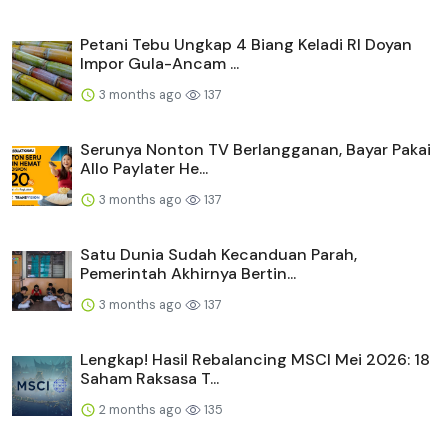
Petani Tebu Ungkap 4 Biang Keladi RI Doyan
Impor Gula-Ancam ...
3 months ago
137
Serunya Nonton TV Berlangganan, Bayar Pakai
Allo Paylater He...
3 months ago
137
Satu Dunia Sudah Kecanduan Parah,
Pemerintah Akhirnya Bertin...
3 months ago
137
Lengkap! Hasil Rebalancing MSCI Mei 2026: 18
Saham Raksasa T...
2 months ago
135