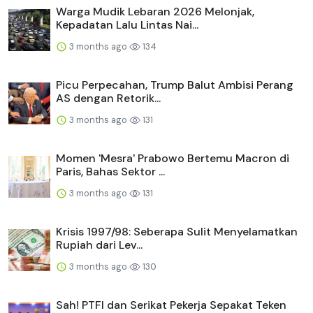
Warga Mudik Lebaran 2026 Melonjak,
Kepadatan Lalu Lintas Nai...
3 months ago
134
Picu Perpecahan, Trump Balut Ambisi Perang
AS dengan Retorik...
3 months ago
131
Momen 'Mesra' Prabowo Bertemu Macron di
Paris, Bahas Sektor ...
3 months ago
131
Krisis 1997/98: Seberapa Sulit Menyelamatkan
Rupiah dari Lev...
3 months ago
130
Sah! PTFI dan Serikat Pekerja Sepakat Teken