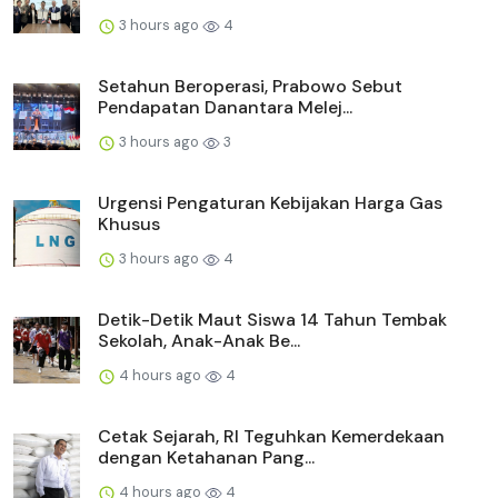
3 hours ago
4
Setahun Beroperasi, Prabowo Sebut
Pendapatan Danantara Melej...
3 hours ago
3
Urgensi Pengaturan Kebijakan Harga Gas
Khusus
3 hours ago
4
Detik-Detik Maut Siswa 14 Tahun Tembak
Sekolah, Anak-Anak Be...
4 hours ago
4
Cetak Sejarah, RI Teguhkan Kemerdekaan
dengan Ketahanan Pang...
4 hours ago
4