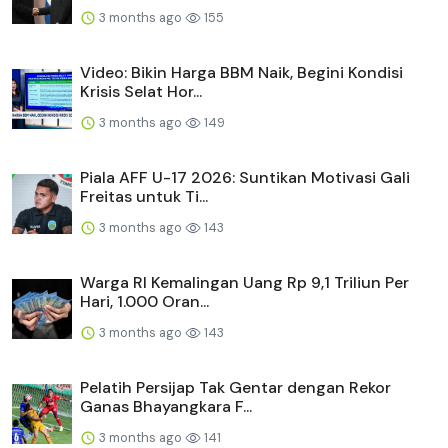
3 months ago
155
Video: Bikin Harga BBM Naik, Begini Kondisi
Krisis Selat Hor...
3 months ago
149
Piala AFF U-17 2026: Suntikan Motivasi Gali
Freitas untuk Ti...
3 months ago
143
Warga RI Kemalingan Uang Rp 9,1 Triliun Per
Hari, 1.000 Oran...
3 months ago
143
Pelatih Persijap Tak Gentar dengan Rekor
Ganas Bhayangkara F...
3 months ago
141