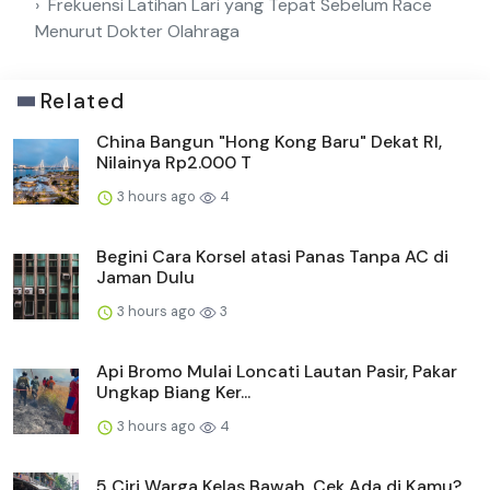
Frekuensi Latihan Lari yang Tepat Sebelum Race
Menurut Dokter Olahraga
Related
China Bangun "Hong Kong Baru" Dekat RI,
Nilainya Rp2.000 T
3 hours ago
4
Begini Cara Korsel atasi Panas Tanpa AC di
Jaman Dulu
3 hours ago
3
Api Bromo Mulai Loncati Lautan Pasir, Pakar
Ungkap Biang Ker...
3 hours ago
4
5 Ciri Warga Kelas Bawah, Cek Ada di Kamu?