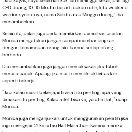
"Jadi kayak, saya selalu lari kok, lari seminggu sekali, pas lagi
CFD doang, 10-15 kilo. Itu berarti bukan rutin, kita weekend
warrior nyebutnya, cuma Sabtu atau Minggu doang," dia
menambahkan.
Selain itu, pelari juga perlu memikirkan pemulihan usai lari.
Monica mengatakan jangan sampai membandingkan
dengan kemampuan orang lain, karena setiap orang
berbeda.
Dia menambahkan juga jangan memaksakan jika tubuh
merasa capek. Apalagi jika masih memiliki aktivitas lain
seperti bekerja.
"Jadi kalau masih bekerja, istirahat itu penting, apa yang
dimakan itu penting. Kalau atlet bisa ya, ya atlet lah," ucap
Monica.
Monica juga menganjurkan untuk menggunakan pelatih jika
ingin mengejar 21 km atau Half Marathon. Karena mereka