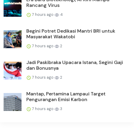
Rancang Virus
7 hours ago
4
Begini Potret Dedikasi Mantri BRI untuk
Masyarakat Wakatobi
7 hours ago
2
Jadi Paskibraka Upacara Istana, Segini Gaji
dan Bonusnya
7 hours ago
2
Mantap, Pertamina Lampaui Target
Pengurangan Emisi Karbon
7 hours ago
3