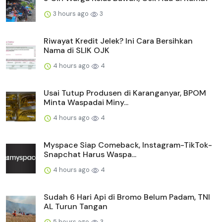
3 hours ago
3
Riwayat Kredit Jelek? Ini Cara Bersihkan
Nama di SLIK OJK
4 hours ago
4
Usai Tutup Produsen di Karanganyar, BPOM
Minta Waspadai Miny...
4 hours ago
4
Myspace Siap Comeback, Instagram-TikTok-
Snapchat Harus Waspa...
4 hours ago
4
Sudah 6 Hari Api di Bromo Belum Padam, TNI
AL Turun Tangan
5 hours ago
3