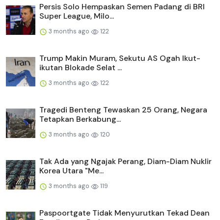
Persis Solo Hempaskan Semen Padang di BRI
Super League, Milo...
3 months ago
122
Trump Makin Muram, Sekutu AS Ogah Ikut-
ikutan Blokade Selat ...
3 months ago
122
Tragedi Benteng Tewaskan 25 Orang, Negara
Tetapkan Berkabung...
3 months ago
120
Tak Ada yang Ngajak Perang, Diam-Diam Nuklir
Korea Utara "Me...
3 months ago
119
Paspoortgate Tidak Menyurutkan Tekad Dean