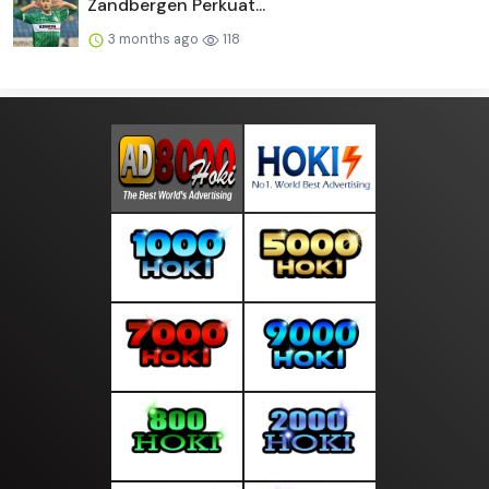
Zandbergen Perkuat...
3 months ago
118