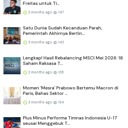
Freitas untuk Ti...
3 months ago
147
Satu Dunia Sudah Kecanduan Parah,
Pemerintah Akhirnya Bertin...
3 months ago
143
Lengkap! Hasil Rebalancing MSCI Mei 2026: 18
Saham Raksasa T...
2 months ago
138
Momen 'Mesra' Prabowo Bertemu Macron di
Paris, Bahas Sektor ...
3 months ago
134
Plus Minus Performa Timnas Indonesia U-17
seusai Menggebuk T...