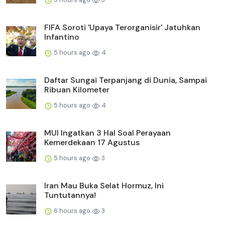
FIFA Soroti 'Upaya Terorganisir' Jatuhkan
Infantino
5 hours ago
4
Daftar Sungai Terpanjang di Dunia, Sampai
Ribuan Kilometer
5 hours ago
4
MUI Ingatkan 3 Hal Soal Perayaan
Kemerdekaan 17 Agustus
5 hours ago
3
Iran Mau Buka Selat Hormuz, Ini
Tuntutannya!
6 hours ago
3