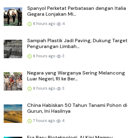
Spanyol Perketat Perbatasan dengan Italia
Gegara Lonjakan Mi...
6 hours ago
4
Sampah Plastik Jadi Paving, Dukung Target
Pengurangan Limbah...
6 hours ago
3
Negara yang Warganya Sering Melancong
Luar Negeri, RI ke Ber...
6 hours ago
3
China Habiskan 50 Tahun Tanami Pohon di
Gurun, Ini Hasilnya
7 hours ago
4
Era Baru Bioteknologi, AI Kini Mampu