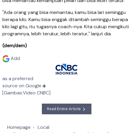
bisa memantau kemampuan pelari dan bisa lebih terukur.
"Ada orang yang bisa memantau, kamu bisa lari seminggu
berapa kilo. Kamu bisa enggak ditambah seminggu berapa
kilo lagi gitu, itu tugasnya coach-nya. Kita cukup mengikuti
programnya, lebih terukur, lebih teratur," lanjut dia.
(dem/dem)
Add
as a preferred
source on Google
[Gambas:Video CNBC]
Read Entire Article
Homepage
Local