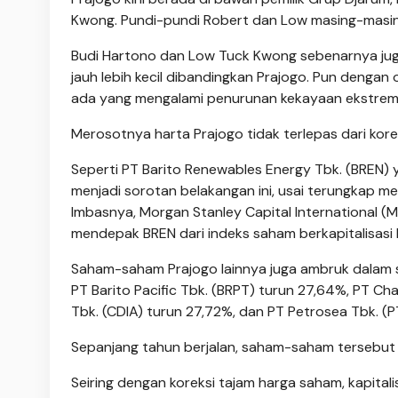
Kwong. Pundi-pundi Robert dan Low masing-masing 
Budi Hartono dan Low Tuck Kwong sebenarnya jug
jauh lebih kecil dibandingkan Prajogo. Pun dengan 
ada yang mengalami penurunan kekayaan ekstrem 
Merosotnya harta Prajogo tidak terlepas dari kore
Seperti PT Barito Renewables Energy Tbk. (BREN)
menjadi sorotan belakangan ini, usai terungkap me
Imbasnya, Morgan Stanley Capital International 
mendepak BREN dari indeks saham berkapitalisasi
Saham-saham Prajogo lainnya juga ambruk dalam se
PT Barito Pacific Tbk. (BRPT) turun 27,64%, PT Cha
Tbk. (CDIA) turun 27,72%, dan PT Petrosea Tbk. (P
Sepanjang tahun berjalan, saham-saham tersebut 
Seiring dengan koreksi tajam harga saham, kapitali