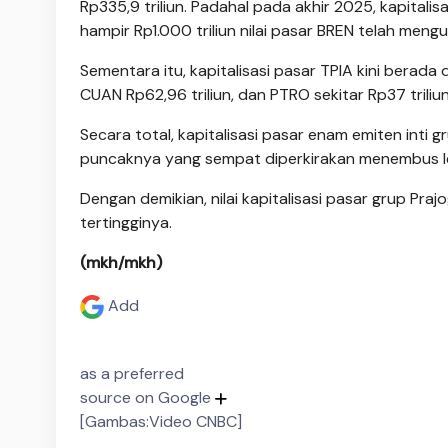
Rp335,9 triliun. Padahal pada akhir 2025, kapitali
hampir Rp1.000 triliun nilai pasar BREN telah meng
Sementara itu, kapitalisasi pasar TPIA kini berada di
CUAN Rp62,96 triliun, dan PTRO sekitar Rp37 triliun
Secara total, kapitalisasi pasar enam emiten inti gr
puncaknya yang sempat diperkirakan menembus lebi
Dengan demikian, nilai kapitalisasi pasar grup Prajo
tertingginya.
(mkh/mkh)
Add
as a preferred
source on Google
[Gambas:Video CNBC]