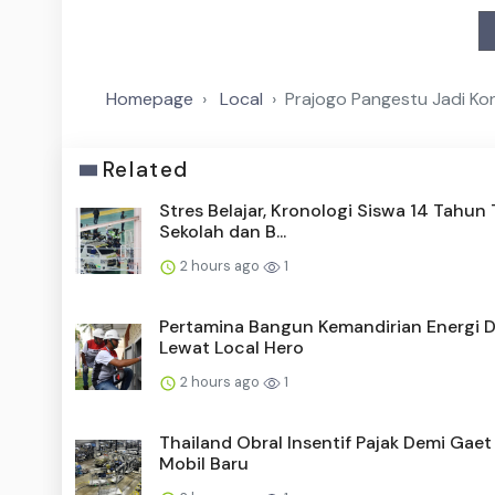
Homepage
Local
Prajogo Pangestu Jadi Kon
Related
Stres Belajar, Kronologi Siswa 14 Tahu
Sekolah dan B...
2 hours ago
1
Pertamina Bangun Kemandirian Energi 
Lewat Local Hero
2 hours ago
1
Thailand Obral Insentif Pajak Demi Gaet
Mobil Baru