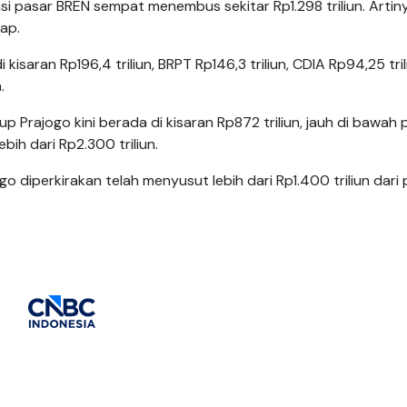
sasi pasar BREN sempat menembus sekitar Rp1.298 triliun. Artin
uap.
 kisaran Rp196,4 triliun, BRPT Rp146,3 triliun, CDIA Rp94,25 tril
.
up Prajogo kini berada di kisaran Rp872 triliun, jauh di bawah p
h dari Rp2.300 triliun.
go diperkirakan telah menyusut lebih dari Rp1.400 triliun dari 