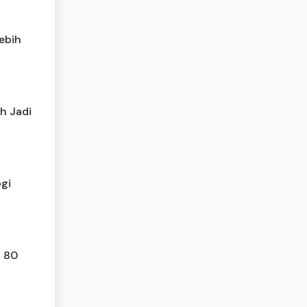
ebih
h Jadi
gi
a 80