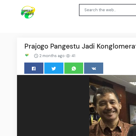
Prajogo Pangestu Jadi Konglomerat
2 months ago
41