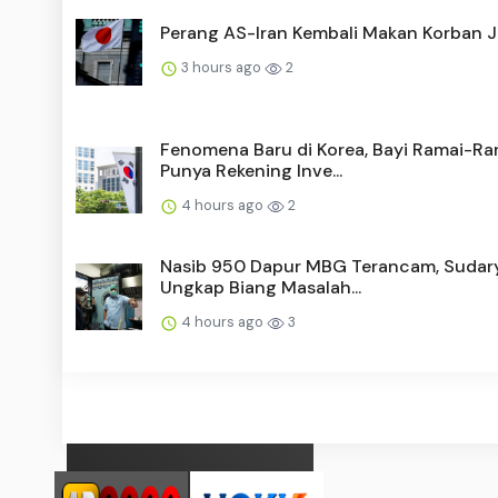
Perang AS-Iran Kembali Makan Korban 
3 hours ago
2
Fenomena Baru di Korea, Bayi Ramai-Ra
Punya Rekening Inve...
4 hours ago
2
Nasib 950 Dapur MBG Terancam, Sudar
Ungkap Biang Masalah...
4 hours ago
3