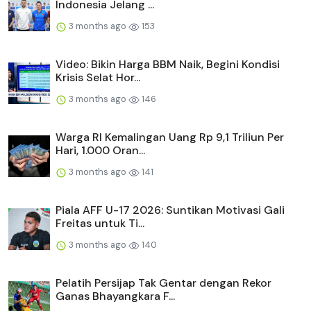
Indonesia Jelang ...
3 months ago
153
Video: Bikin Harga BBM Naik, Begini Kondisi
Krisis Selat Hor...
3 months ago
146
Warga RI Kemalingan Uang Rp 9,1 Triliun Per
Hari, 1.000 Oran...
3 months ago
141
Piala AFF U-17 2026: Suntikan Motivasi Gali
Freitas untuk Ti...
3 months ago
140
Pelatih Persijap Tak Gentar dengan Rekor
Ganas Bhayangkara F...