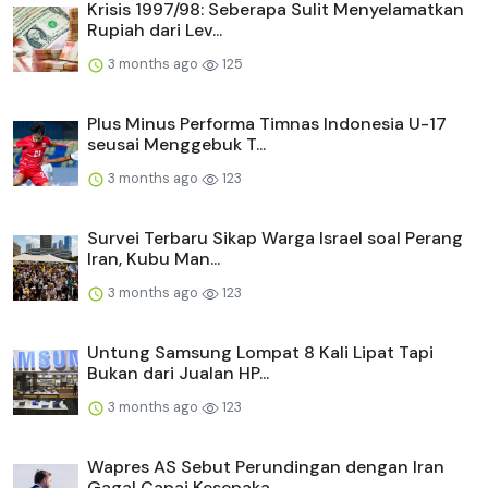
Krisis 1997/98: Seberapa Sulit Menyelamatkan
Rupiah dari Lev...
3 months ago
125
Plus Minus Performa Timnas Indonesia U-17
seusai Menggebuk T...
3 months ago
123
Survei Terbaru Sikap Warga Israel soal Perang
Iran, Kubu Man...
3 months ago
123
Untung Samsung Lompat 8 Kali Lipat Tapi
Bukan dari Jualan HP...
3 months ago
123
Wapres AS Sebut Perundingan dengan Iran
Gagal Capai Kesepaka...