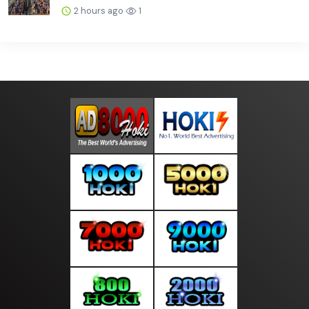
2 hours ago
1