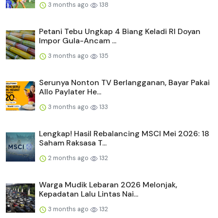
3 months ago
138
Petani Tebu Ungkap 4 Biang Keladi RI Doyan
Impor Gula-Ancam ...
3 months ago
135
Serunya Nonton TV Berlangganan, Bayar Pakai
Allo Paylater He...
3 months ago
133
Lengkap! Hasil Rebalancing MSCI Mei 2026: 18
Saham Raksasa T...
2 months ago
132
Warga Mudik Lebaran 2026 Melonjak,
Kepadatan Lalu Lintas Nai...
3 months ago
132