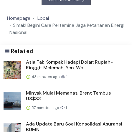
Homepage
Local
Simak! Begini Cara Pertamina Jaga Ketahanan Energi
Nasional
Related
Asia Tak Kompak Hadapi Dolar: Rupiah-
Ringgit Melemah, Yen-Wo...
48 minutes ago
1
Minyak Mulai Memanas, Brent Tembus
US$83
57 minutes ago
1
Ada Update Baru Soal Konsolidasi Asuransi
BUMN