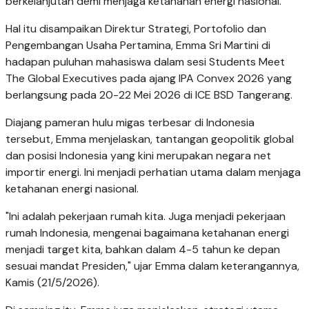
berkelanjutan demi menjaga ketahanan energi nasional.
Hal itu disampaikan Direktur Strategi, Portofolio dan
Pengembangan Usaha Pertamina, Emma Sri Martini di
hadapan puluhan mahasiswa dalam sesi Students Meet
The Global Executives pada ajang IPA Convex 2026 yang
berlangsung pada 20-22 Mei 2026 di ICE BSD Tangerang.
Diajang pameran hulu migas terbesar di Indonesia
tersebut, Emma menjelaskan, tantangan geopolitik global
dan posisi Indonesia yang kini merupakan negara net
importir energi. Ini menjadi perhatian utama dalam menjaga
ketahanan energi nasional.
"Ini adalah pekerjaan rumah kita. Juga menjadi pekerjaan
rumah Indonesia, mengenai bagaimana ketahanan energi
menjadi target kita, bahkan dalam 4-5 tahun ke depan
sesuai mandat Presiden," ujar Emma dalam keterangannya,
Kamis (21/5/2026).