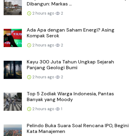
Dibangun: Markas ...
2 hours ago
2
Ada Apa dengan Saham Energi? Asing
Kompak Serok
2 hours ago
2
Kayu 300 Juta Tahun Ungkap Sejarah
Panjang Geologi Bumi
2 hours ago
2
Top 5 Zodiak Warga Indonesia, Pantas
Banyak yang Moody
2 hours ago
1
Pelindo Buka Suara Soal Rencana IPO, Begini
Kata Manajemen