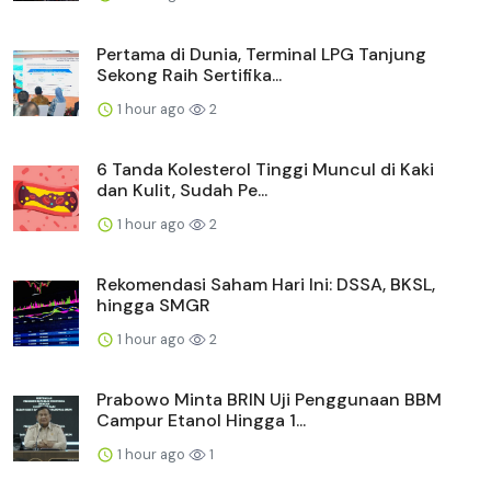
Pertama di Dunia, Terminal LPG Tanjung
Sekong Raih Sertifika...
1 hour ago
2
6 Tanda Kolesterol Tinggi Muncul di Kaki
dan Kulit, Sudah Pe...
1 hour ago
2
Rekomendasi Saham Hari Ini: DSSA, BKSL,
hingga SMGR
1 hour ago
2
Prabowo Minta BRIN Uji Penggunaan BBM
Campur Etanol Hingga 1...
1 hour ago
1