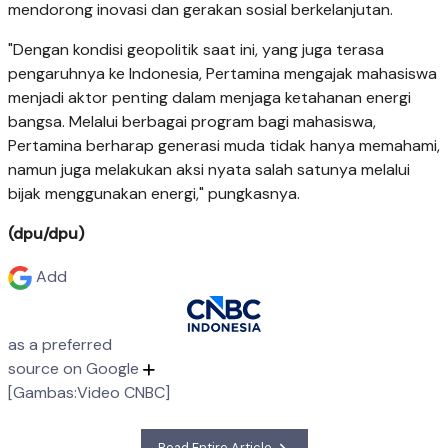
mendorong inovasi dan gerakan sosial berkelanjutan.
"Dengan kondisi geopolitik saat ini, yang juga terasa
pengaruhnya ke Indonesia, Pertamina mengajak mahasiswa
menjadi aktor penting dalam menjaga ketahanan energi
bangsa. Melalui berbagai program bagi mahasiswa,
Pertamina berharap generasi muda tidak hanya memahami,
namun juga melakukan aksi nyata salah satunya melalui
bijak menggunakan energi," pungkasnya.
(dpu/dpu)
Add
as a preferred
source on Google
[Gambas:Video CNBC]
Read Entire Article