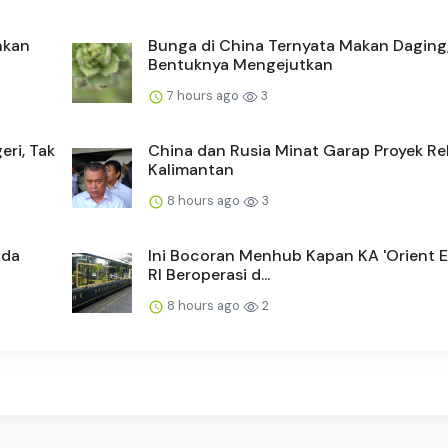
inkan
Bunga di China Ternyata Makan Daging
Bentuknya Mengejutkan
7 hours ago
3
eri, Tak
China dan Rusia Minat Garap Proyek Re
Kalimantan
8 hours ago
3
Ada
Ini Bocoran Menhub Kapan KA 'Orient E
RI Beroperasi d...
8 hours ago
2