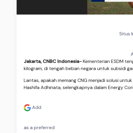
Situs 
A
Jakarta, CNBC Indonesia-
Kementerian ESDM teng
kilogram, di tengah beban negara untuk subsidi g
Lantas, apakah memang CNG menjadi solusi untuk
Hashifa Adhinata,
selengkapnya dalam Energy Corn
Add
as a preferred