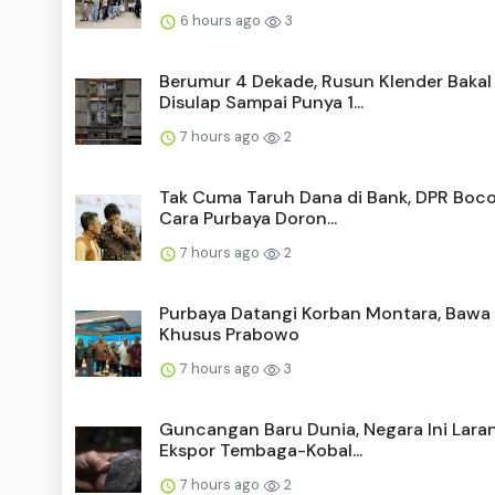
6 hours ago
3
Berumur 4 Dekade, Rusun Klender Bakal
Disulap Sampai Punya 1...
7 hours ago
2
Tak Cuma Taruh Dana di Bank, DPR Boc
Cara Purbaya Doron...
7 hours ago
2
Purbaya Datangi Korban Montara, Bawa
Khusus Prabowo
7 hours ago
3
Guncangan Baru Dunia, Negara Ini Lara
Ekspor Tembaga-Kobal...
7 hours ago
2