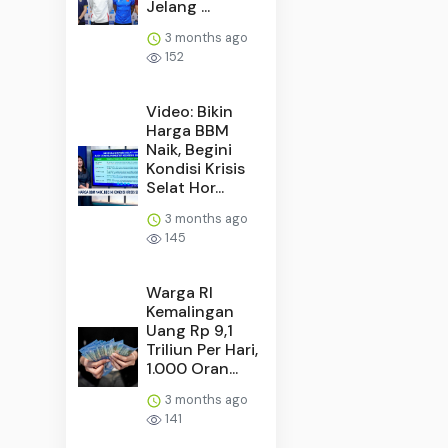
Jelang ...
3 months ago
152
Video: Bikin
Harga BBM
Naik, Begini
Kondisi Krisis
Selat Hor...
3 months ago
145
Warga RI
Kemalingan
Uang Rp 9,1
Triliun Per Hari,
1.000 Oran...
3 months ago
141