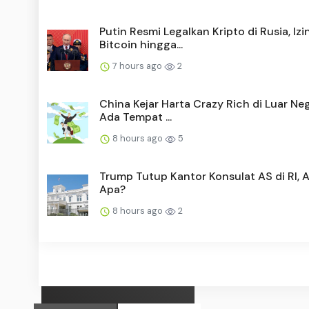
Putin Resmi Legalkan Kripto di Rusia, Iz
Bitcoin hingga...
7 hours ago
2
China Kejar Harta Crazy Rich di Luar Neg
Ada Tempat ...
8 hours ago
5
Trump Tutup Kantor Konsulat AS di RI, 
Apa?
8 hours ago
2