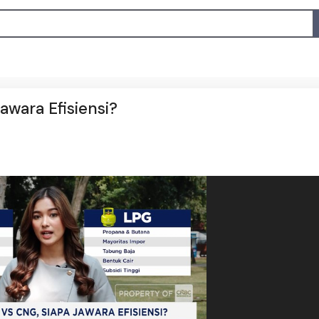
awara Efisiensi?