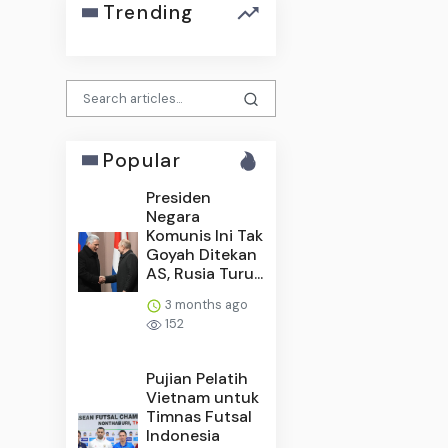
Trending
Popular
Presiden
Negara
Komunis Ini Tak
Goyah Ditekan
AS, Rusia Turu...
3 months ago
152
Pujian Pelatih
Vietnam untuk
Timnas Futsal
Indonesia