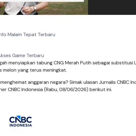
Info Malam Tepat Terbaru
kses Game Terbaru
ah menyiapkan tabung CNG Merah Putih sebagai substitusi 
as melon yang terus meningkat.
 menghemat anggaran negara? Simak ulasan Jurnalis CNBC In
er CNBC Indonesia (Rabu, 08/06/2026) berikut ini.