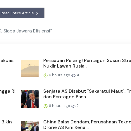
Read Entire Article
, Siapa Jawara Efisiensi?
vakuasi
Persiapan Perang! Pentagon Susun Stra
Nuklir Lawan Rusia...
6 hours ago
4
ngga RI
Senjata AS Disebut "Sakaratul Maut", 
dan Pentagon Pasa...
6 hours ago
2
 Bikin
China Balas Dendam, Perusahaan Tekno
Drone AS Kini Kena ...