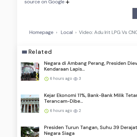
source on Google
Homepage
Local
Video: Adu Irit LPG Vs CNG
Related
Negara di Ambang Perang, Presiden Die
Kendaraan Lapis...
6 hours ago
3
Kejar Ekonomi 11%, Bank-Bank Milik Teta
Terancam-Dibe...
6 hours ago
2
Presiden Turun Tangan, Suhu 39 Derajat
Negara Siaga