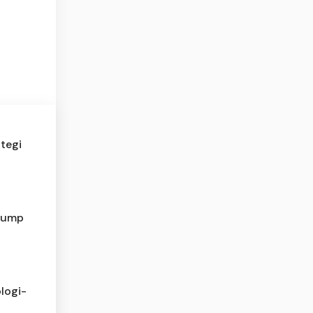
tegi
Trump
logi-