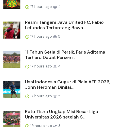
17 hours ago
4
Resmi Tangani Java United FC, Fabio
Lefundes Tertantang Bawa...
17 hours ago
5
11 Tahun Setia di Persik, Faris Aditama
Terharu Dapat Persem...
17 hours ago
4
Usai Indonesia Gugur di Piala AFF 2026,
John Herdman Dinilai...
17 hours ago
2
Ratu Tisha Ungkap Misi Besar Liga
Universitas 2026 setelah S...
19 hours ago
3