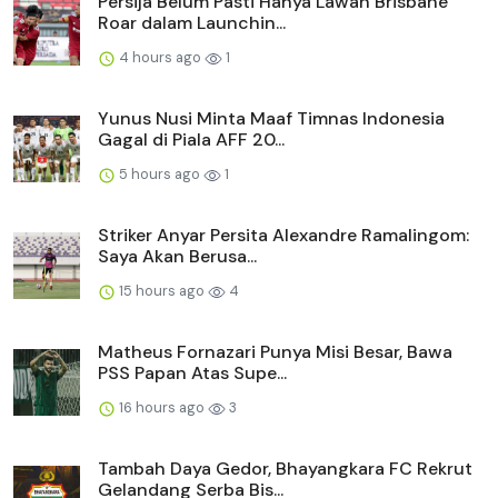
Persija Belum Pasti Hanya Lawan Brisbane
Roar dalam Launchin...
4 hours ago
1
Yunus Nusi Minta Maaf Timnas Indonesia
Gagal di Piala AFF 20...
5 hours ago
1
Striker Anyar Persita Alexandre Ramalingom:
Saya Akan Berusa...
15 hours ago
4
Matheus Fornazari Punya Misi Besar, Bawa
PSS Papan Atas Supe...
16 hours ago
3
Tambah Daya Gedor, Bhayangkara FC Rekrut
Gelandang Serba Bis...