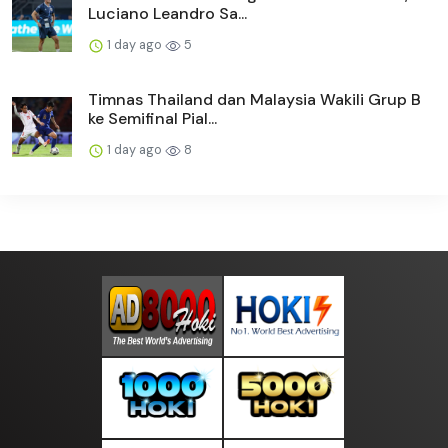
Luciano Leandro Sa...
1 day ago
5
Timnas Thailand dan Malaysia Wakili Grup B
ke Semifinal Pial...
1 day ago
8