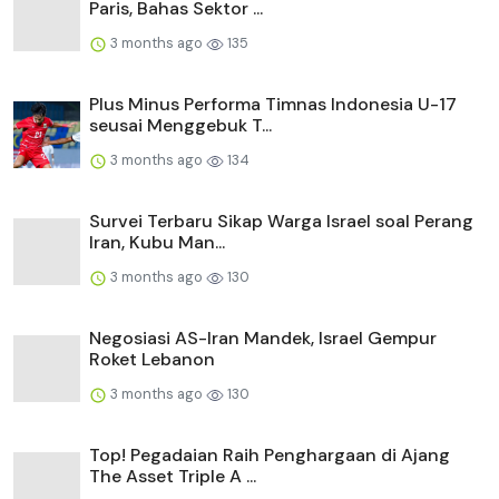
Paris, Bahas Sektor ...
3 months ago
135
Plus Minus Performa Timnas Indonesia U-17
seusai Menggebuk T...
3 months ago
134
Survei Terbaru Sikap Warga Israel soal Perang
Iran, Kubu Man...
3 months ago
130
Negosiasi AS-Iran Mandek, Israel Gempur
Roket Lebanon
3 months ago
130
Top! Pegadaian Raih Penghargaan di Ajang
The Asset Triple A ...