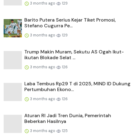
3 months ago
129
Barito Putera Serius Kejar Tiket Promosi,
Stefano Cugurra Pe...
3 months ago
129
Trump Makin Muram, Sekutu AS Ogah Ikut-
ikutan Blokade Selat ...
3 months ago
126
Laba Tembus Rp29 T di 2025, MIND ID Dukung
Pertumbuhan Ekono...
3 months ago
126
Aturan RI Jadi Tren Dunia, Pemerintah
Beberkan Hasilnya
3 months ago
125