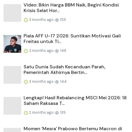
Video: Bikin Harga BBM Naik, Begini Kondisi
Krisis Selat Hor...
3 months ago
159
Piala AFF U-17 2026: Suntikan Motivasi Gali
Freitas untuk Ti...
3 months ago
148
Satu Dunia Sudah Kecanduan Parah,
Pemerintah Akhirnya Bertin...
3 months ago
144
Lengkap! Hasil Rebalancing MSCI Mei 2026: 18
Saham Raksasa T...
2 months ago
139
Momen 'Mesra' Prabowo Bertemu Macron di