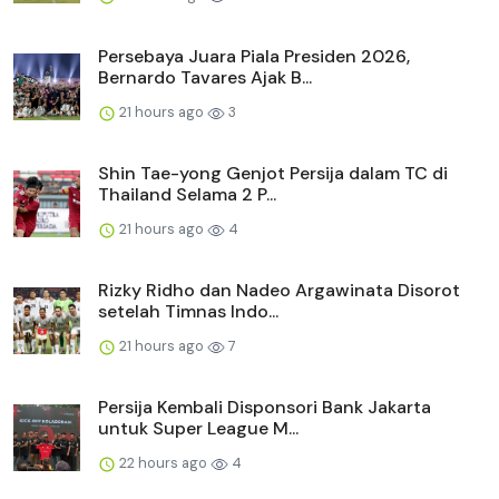
Persebaya Juara Piala Presiden 2026,
Bernardo Tavares Ajak B...
21 hours ago
3
Shin Tae-yong Genjot Persija dalam TC di
Thailand Selama 2 P...
21 hours ago
4
Rizky Ridho dan Nadeo Argawinata Disorot
setelah Timnas Indo...
21 hours ago
7
Persija Kembali Disponsori Bank Jakarta
untuk Super League M...
22 hours ago
4