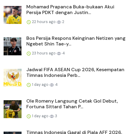
Mohamad Prapanca Buka-bukaan Akui
Persija PDKT dengan Justin...
22 hours ago
2
Bos Persija Respons Keinginan Netizen yang
Ngebet Shin Tae-y...
23 hours ago
4
Jadwal FIFA ASEAN Cup 2026, Kesempatan
Timnas Indonesia Perb...
1 day ago
4
Ole Romeny Langsung Cetak Gol Debut,
Fortuna Sittard Tahan P...
1 day ago
3
Timnas Indonesia Gagal di Piala AFF 2026,