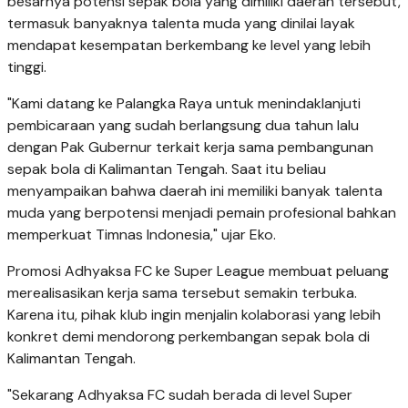
besarnya potensi sepak bola yang dimiliki daerah tersebut,
termasuk banyaknya talenta muda yang dinilai layak
mendapat kesempatan berkembang ke level yang lebih
tinggi.
"Kami datang ke Palangka Raya untuk menindaklanjuti
pembicaraan yang sudah berlangsung dua tahun lalu
dengan Pak Gubernur terkait kerja sama pembangunan
sepak bola di Kalimantan Tengah. Saat itu beliau
menyampaikan bahwa daerah ini memiliki banyak talenta
muda yang berpotensi menjadi pemain profesional bahkan
memperkuat Timnas Indonesia," ujar Eko.
Promosi Adhyaksa FC ke Super League membuat peluang
merealisasikan kerja sama tersebut semakin terbuka.
Karena itu, pihak klub ingin menjalin kolaborasi yang lebih
konkret demi mendorong perkembangan sepak bola di
Kalimantan Tengah.
"Sekarang Adhyaksa FC sudah berada di level Super