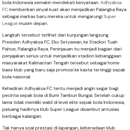
bola Indonesia semakin mendekati kenyataan.
Adhyaksa
FC
memberikan sinyal kuat akan menjadikan Palangka Raya
sebagai markas baru mereka untuk mengarungi
Super
League
musim depan.
Langkah tersebut terlihat dari kunjungan langsung
Presiden Adhyaksa FC, Eko Setyawan, ke Stadion Tuah
Pahoe, Palangka Raya. Peninjauan itu menjadi bagian dari
penjajakan serius untuk menjadikan stadion kebanggaan
masyarakat Kalimantan Tengah tersebut sebagai home
base klub yang baru saja promosi ke kasta tertinggi sepak
bola nasional.
Kehadiran Adhyaksa FC tentu menjadi angin segar bagi
pecinta sepak bola di Bumi Tambun Bungai. Setelah cukup
lama tidak memiliki wakil di level elite sepak bola Indonesia,
peluang hadirnya klub Super League disambut antusias
berbagai kalangan.
Tak hanya soal prestasi di lapangan, keberadaan klub