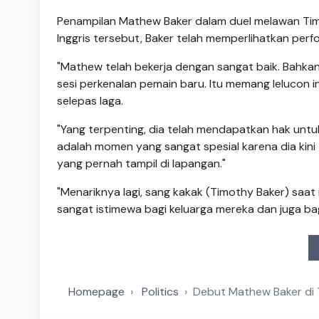
Penampilan Mathew Baker dalam duel melawan T
Inggris tersebut, Baker telah memperlihatkan pe
"Mathew telah bekerja dengan sangat baik. Bahka
sesi perkenalan pemain baru. Itu memang lelucon in
selepas laga.
"Yang terpenting, dia telah mendapatkan hak untuk
adalah momen yang sangat spesial karena dia kini
yang pernah tampil di lapangan."
"Menariknya lagi, sang kakak (Timothy Baker) saat i
sangat istimewa bagi keluarga mereka dan juga bagi
Homepage
Politics
Debut Mathew Baker di 