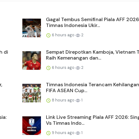
Gagal Tembus Semifinal Piala AFF 2026
Timnas Indonesia Ukir...
6 hours ago
2
h di
Sempat Direpotkan Kamboja, Vietnam 
Raih Kemenangan dan...
6 hours ago
2
,
Timnas Indonesia Terancam Kehilangan 
FIFA ASEAN Cup...
8 hours ago
1
ia:
Link Live Streaming Piala AFF 2026: Si
Vs Timnas Indo...
9 hours ago
1