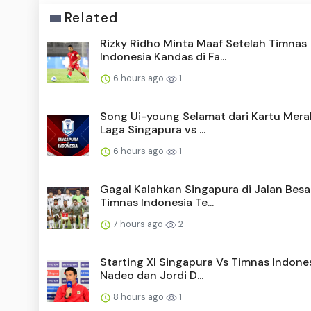
Related
Rizky Ridho Minta Maaf Setelah Timnas
Indonesia Kandas di Fa...
6 hours ago
1
Song Ui-young Selamat dari Kartu Mera
Laga Singapura vs ...
6 hours ago
1
Gagal Kalahkan Singapura di Jalan Besar
Timnas Indonesia Te...
7 hours ago
2
Starting XI Singapura Vs Timnas Indones
Nadeo dan Jordi D...
8 hours ago
1