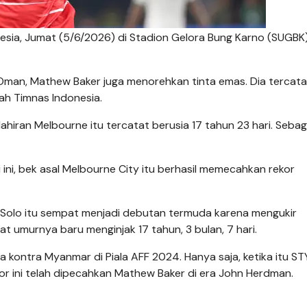
esia, Jumat (5/6/2026) di Stadion Gelora Bung Karno (SUGBK)
an, Mathew Baker juga menorehkan tinta emas. Dia tercata
ah Timnas Indonesia.
hiran Melbourne itu tercatat berusia 17 tahun 23 hari. Sebag
ini, bek asal Melbourne City itu berhasil memecahkan rekor
s Solo itu sempat menjadi debutan termuda karena mengukir
t umurnya baru menginjak 17 tahun, 3 bulan, 7 hari.
a kontra Myanmar di Piala AFF 2024. Hanya saja, ketika itu ST
kor ini telah dipecahkan Mathew Baker di era John Herdman.