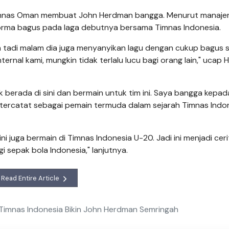
imnas Oman membuat John Herdman bangga. Menurut manajer
rforma bagus pada laga debutnya bersama Timnas Indonesia.
n tadi malam dia juga menyanyikan lagu dengan cukup bagus 
ternal kami, mungkin tidak terlalu lucu bagi orang lain," ucap
 berada di sini dan bermain untuk tim ini. Saya bangga kepada
 tercatat sebagai pemain termuda dalam sejarah Timnas Indo
ni juga bermain di Timnas Indonesia U-20. Jadi ini menjadi cer
 sepak bola Indonesia," lanjutnya.
Read Entire Article
Timnas Indonesia Bikin John Herdman Semringah