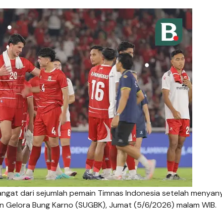
gat dari sejumlah pemain Timnas Indonesia setelah menyan
on Gelora Bung Karno (SUGBK), Jumat (5/6/2026) malam WIB.