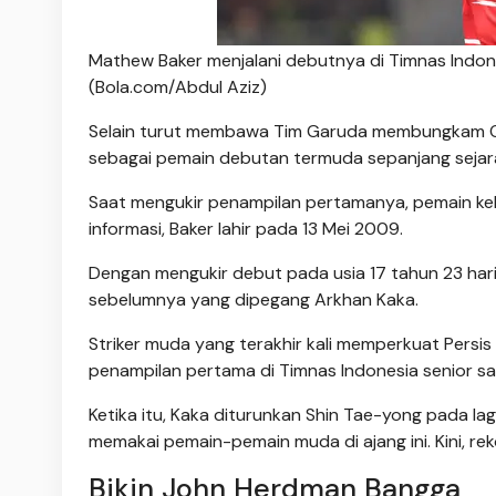
Mathew Baker menjalani debutnya di Timnas Indon
(Bola.com/Abdul Aziz)
Selain turut membawa Tim Garuda membungkam Om
sebagai pemain debutan termuda sepanjang sejar
Saat mengukir penampilan pertamanya, pemain kela
informasi, Baker lahir pada 13 Mei 2009.
Dengan mengukir debut pada usia 17 tahun 23 hari 
sebelumnya yang dipegang Arkhan Kaka.
Striker muda yang terakhir kali memperkuat Persi
penampilan pertama di Timnas Indonesia senior saa
Ketika itu, Kaka diturunkan Shin Tae-yong pada lag
memakai pemain-pemain muda di ajang ini. Kini, re
Bikin John Herdman Bangga