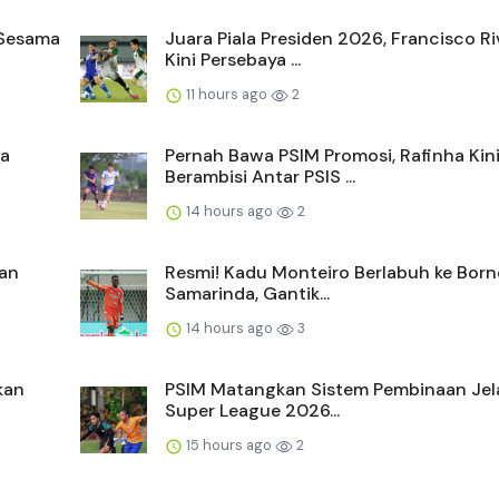
 Sesama
Juara Piala Presiden 2026, Francisco Ri
Kini Persebaya ...
11 hours ago
2
ra
Pernah Bawa PSIM Promosi, Rafinha Kin
Berambisi Antar PSIS ...
14 hours ago
2
ran
Resmi! Kadu Monteiro Berlabuh ke Bor
Samarinda, Gantik...
14 hours ago
3
kan
PSIM Matangkan Sistem Pembinaan Jel
Super League 2026...
15 hours ago
2