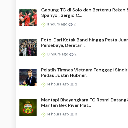
Gabung TC di Solo dan Bertemu Rekan
Spanyol, Sergio C...
11 hours ago
2
Foto: Dari Kotak Band hingga Pesta Jua
Persebaya, Deretan ...
13 hours ago
2
Pelatih Timnas Vietnam Tanggapi Sindi
Pedas Justin Hubner...
14 hours ago
2
Mantap! Bhayangkara FC Resmi Datang
Mantan Bek River Plat...
14 hours ago
3