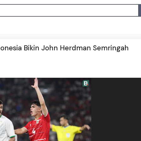
donesia Bikin John Herdman Semringah