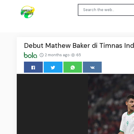
Debut Mathew Baker di Timnas In
2 months ago
65