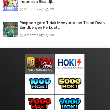
Indonesia Bisa Uji...
3 months ago
119
Paspoortgate Tidak Menyurutkan Tekad Dean
Zandbergen Perkuat...
3 months ago
119