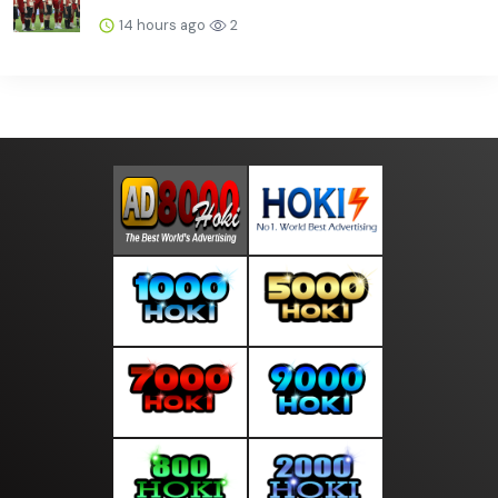
14 hours ago
2