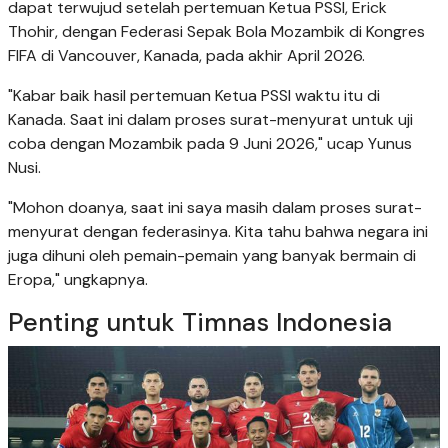
dapat terwujud setelah pertemuan Ketua PSSI, Erick
Thohir, dengan Federasi Sepak Bola Mozambik di Kongres
FIFA di Vancouver, Kanada, pada akhir April 2026.
"Kabar baik hasil pertemuan Ketua PSSI waktu itu di
Kanada. Saat ini dalam proses surat-menyurat untuk uji
coba dengan Mozambik pada 9 Juni 2026," ucap Yunus
Nusi.
"Mohon doanya, saat ini saya masih dalam proses surat-
menyurat dengan federasinya. Kita tahu bahwa negara ini
juga dihuni oleh pemain-pemain yang banyak bermain di
Eropa," ungkapnya.
Penting untuk Timnas Indonesia