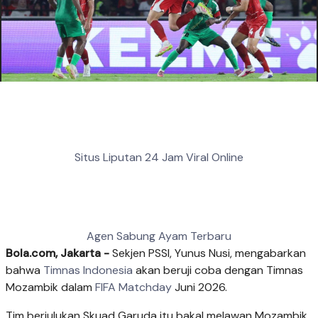
Situs Liputan 24 Jam Viral Online
Agen Sabung Ayam Terbaru
Bola.com, Jakarta -
Sekjen PSSI, Yunus Nusi, mengabarkan
bahwa
Timnas Indonesia
akan beruji coba dengan Timnas
Mozambik dalam
FIFA Matchday
Juni 2026.
Tim berjulukan Skuad Garuda itu bakal melawan Mozambik