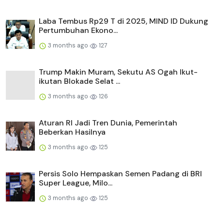
Laba Tembus Rp29 T di 2025, MIND ID Dukung
Pertumbuhan Ekono...
3 months ago
127
Trump Makin Muram, Sekutu AS Ogah Ikut-
ikutan Blokade Selat ...
3 months ago
126
Aturan RI Jadi Tren Dunia, Pemerintah
Beberkan Hasilnya
3 months ago
125
Persis Solo Hempaskan Semen Padang di BRI
Super League, Milo...
3 months ago
125