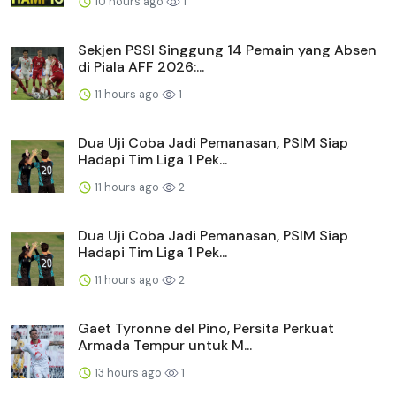
10 hours ago
1
Sekjen PSSI Singgung 14 Pemain yang Absen
di Piala AFF 2026:...
11 hours ago
1
Dua Uji Coba Jadi Pemanasan, PSIM Siap
Hadapi Tim Liga 1 Pek...
11 hours ago
2
Dua Uji Coba Jadi Pemanasan, PSIM Siap
Hadapi Tim Liga 1 Pek...
11 hours ago
2
Gaet Tyronne del Pino, Persita Perkuat
Armada Tempur untuk M...
13 hours ago
1