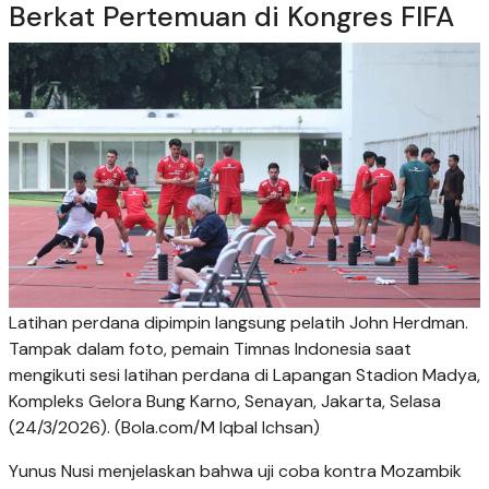
Berkat Pertemuan di Kongres FIFA
Latihan perdana dipimpin langsung pelatih John Herdman.
Tampak dalam foto, pemain Timnas Indonesia saat
mengikuti sesi latihan perdana di Lapangan Stadion Madya,
Kompleks Gelora Bung Karno, Senayan, Jakarta, Selasa
(24/3/2026). (Bola.com/M Iqbal Ichsan)
Yunus Nusi menjelaskan bahwa uji coba kontra Mozambik