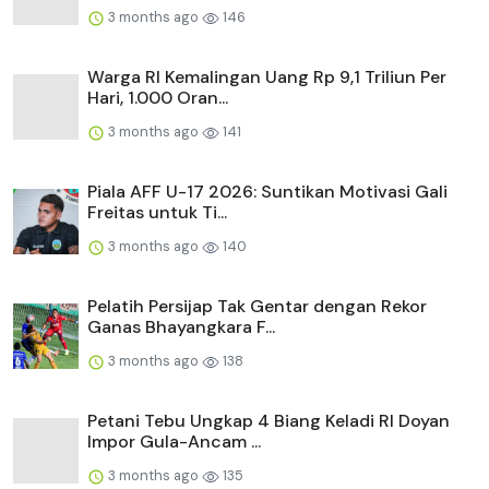
3 months ago
146
Warga RI Kemalingan Uang Rp 9,1 Triliun Per
Hari, 1.000 Oran...
3 months ago
141
Piala AFF U-17 2026: Suntikan Motivasi Gali
Freitas untuk Ti...
3 months ago
140
Pelatih Persijap Tak Gentar dengan Rekor
Ganas Bhayangkara F...
3 months ago
138
Petani Tebu Ungkap 4 Biang Keladi RI Doyan
Impor Gula-Ancam ...
3 months ago
135