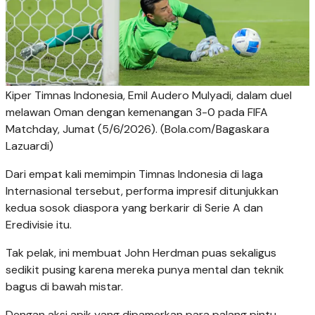
Kiper Timnas Indonesia, Emil Audero Mulyadi, dalam duel
melawan Oman dengan kemenangan 3-0 pada FIFA
Matchday, Jumat (5/6/2026). (Bola.com/Bagaskara
Lazuardi)
Dari empat kali memimpin Timnas Indonesia di laga
Internasional tersebut, performa impresif ditunjukkan
kedua sosok diaspora yang berkarir di Serie A dan
Eredivisie itu.
Tak pelak, ini membuat John Herdman puas sekaligus
sedikit pusing karena mereka punya mental dan teknik
bagus di bawah mistar.
Dengan aksi apik yang dipamerkan para palang pintu