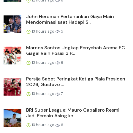
12 hours ago
6
John Herdman Pertahankan Gaya Main
Mendominasi saat Hadapi S...
13 hours ago
5
Marcos Santos Ungkap Penyebab Arema FC
Gagal Raih Posisi 3 P...
13 hours ago
6
Persija Sabet Peringkat Ketiga Piala Presiden
2026, Gustavo ...
13 hours ago
7
BRI Super League: Mauro Caballero Resmi
Jadi Pemain Asing ke...
13 hours ago
6