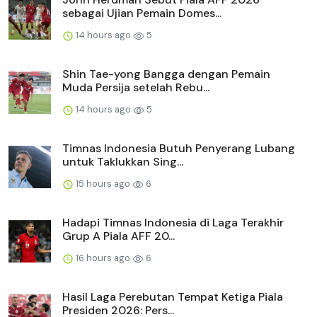
sebagai Ujian Pemain Domes...
14 hours ago
5
Shin Tae-yong Bangga dengan Pemain
Muda Persija setelah Rebu...
14 hours ago
5
Timnas Indonesia Butuh Penyerang Lubang
untuk Taklukkan Sing...
15 hours ago
6
Hadapi Timnas Indonesia di Laga Terakhir
Grup A Piala AFF 20...
16 hours ago
6
Hasil Laga Perebutan Tempat Ketiga Piala
Presiden 2026: Pers...