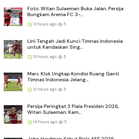
Foto: Witan Sulaeman Buka Jalan, Persija
Bungkam Arema FC 3-...
13 hours ago
5
Lini Tengah Jadi Kunci Timnas Indonesia
untuk Kandaskan Sing...
13 hours ago
5
Marc Klok Ungkap Kondisi Ruang Ganti
Timnas Indonesia Jelang...
13 hours ago
5
Persija Peringkat 3 Piala Presiden 2026,
Witan Sulaeman: Kam...
14 hours ago
5
John Herdman Sebut Piala AFF 2026