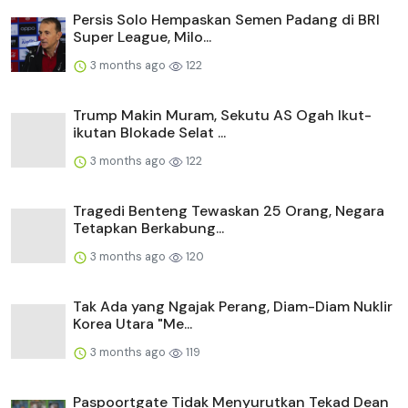
Persis Solo Hempaskan Semen Padang di BRI
Super League, Milo...
3 months ago
122
Trump Makin Muram, Sekutu AS Ogah Ikut-
ikutan Blokade Selat ...
3 months ago
122
Tragedi Benteng Tewaskan 25 Orang, Negara
Tetapkan Berkabung...
3 months ago
120
Tak Ada yang Ngajak Perang, Diam-Diam Nuklir
Korea Utara "Me...
3 months ago
119
Paspoortgate Tidak Menyurutkan Tekad Dean