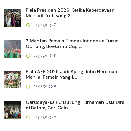
Piala Presiden 2026: Ketika Kepercayaan
Menjadi Trofi yang S...
1 day ago
7
2 Mantan Pemain Timnas Indonesia Turun
Gunung, Soekarno Cup ...
1 day ago
11
Piala AFF 2026 Jadi Ajang John Herdman
Menilai Pemain yang L...
1 day ago
10
Garudayaksa FC Dukung Turnamen Usia Dini
di Batam, Cari Calo...
1 day ago
8