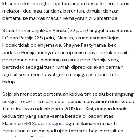
klasemen kini menghadapi tantangan besar karena harus
melakoni dua laga tandang beruntun, dimulai dengan
bertamu ke markas Macan Kemayoran di Samarinda.
Statistik menunjukkan Persib (72 poin) unggul atas Borneo
FC dan Persija (65 poin). Namun, skuad asuhan Bojan
Hodak tidak boleh jemawa. Shayne Pattynama, bek
andalan Persija, menyatakan optimismenya untuk meraih
poin penuh demi memangkas jarak poin. Persija yang
bertindak sebagai tuan rumah diprediksi akan bermain
agresif sejak menit awal guna menjaga asa juara tetap
hidup.
Sejarah mencatat pertemuan kedua tim selalu berlangsung
sengit. Terakhir kali atmosfer panas menyelimuti duel kedua
tim di ibu kota adalah pada 2019 lalu. Kini, dengan kondisi
kedua tim yang sama-sama berada di papan atas
klasemen
BRI Super League
, laga di Samarinda nanti
dipastikan akan menjadi ujian terberat bagi mentalitas