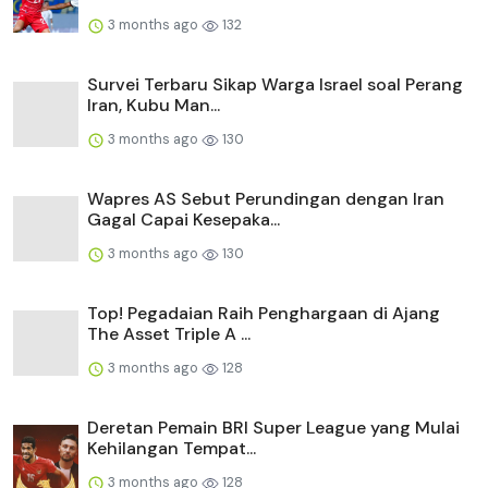
3 months ago
132
Survei Terbaru Sikap Warga Israel soal Perang
Iran, Kubu Man...
3 months ago
130
Wapres AS Sebut Perundingan dengan Iran
Gagal Capai Kesepaka...
3 months ago
130
Top! Pegadaian Raih Penghargaan di Ajang
The Asset Triple A ...
3 months ago
128
Deretan Pemain BRI Super League yang Mulai
Kehilangan Tempat...
3 months ago
128