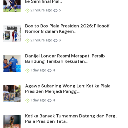
ke Semifinal Pial...
21 hours ago
5
Box to Box Piala Presiden 2026: Filosofi
Nomor 8 dalam Kegem...
21 hours ago
6
Danijel Loncar Resmi Merapat, Persib
Bandung Tambah Kekuatan...
1 day ago
4
Agawe Sukaning Wong Len: Ketika Piala
Presiden Menjadi Pangg...
1 day ago
4
Ketika Banyak Turnamen Datang dan Pergi,
Piala Presiden Teta...