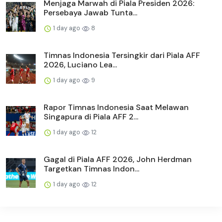
Menjaga Marwah di Piala Presiden 2026:
Persebaya Jawab Tunta...
1 day ago
8
Timnas Indonesia Tersingkir dari Piala AFF
2026, Luciano Lea...
1 day ago
9
Rapor Timnas Indonesia Saat Melawan
Singapura di Piala AFF 2...
1 day ago
12
Gagal di Piala AFF 2026, John Herdman
Targetkan Timnas Indon...
1 day ago
12