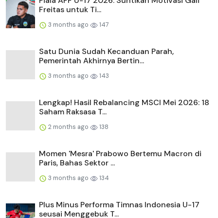
Piala AFF U-17 2026: Suntikan Motivasi Gali
Freitas untuk Ti...
3 months ago
147
Satu Dunia Sudah Kecanduan Parah,
Pemerintah Akhirnya Bertin...
3 months ago
143
Lengkap! Hasil Rebalancing MSCI Mei 2026: 18
Saham Raksasa T...
2 months ago
138
Momen 'Mesra' Prabowo Bertemu Macron di
Paris, Bahas Sektor ...
3 months ago
134
Plus Minus Performa Timnas Indonesia U-17
seusai Menggebuk T...