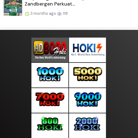
Zandbergen Perkuat...
3 months ago
118