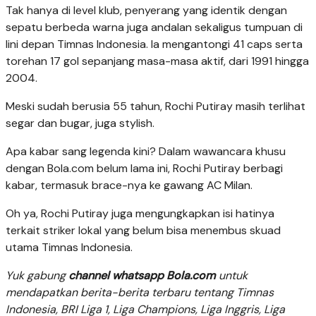
Tak hanya di level klub, penyerang yang identik dengan
sepatu berbeda warna juga andalan sekaligus tumpuan di
lini depan Timnas Indonesia. Ia mengantongi 41 caps serta
torehan 17 gol sepanjang masa-masa aktif, dari 1991 hingga
2004.
Meski sudah berusia 55 tahun, Rochi Putiray masih terlihat
segar dan bugar, juga stylish.
Apa kabar sang legenda kini? Dalam wawancara khusu
dengan Bola.com belum lama ini, Rochi Putiray berbagi
kabar, termasuk brace-nya ke gawang AC Milan.
Oh ya, Rochi Putiray juga mengungkapkan isi hatinya
terkait striker lokal yang belum bisa menembus skuad
utama Timnas Indonesia.
Yuk gabung
channel whatsapp Bola.com
untuk
mendapatkan berita-berita terbaru tentang Timnas
Indonesia, BRI Liga 1, Liga Champions, Liga Inggris, Liga