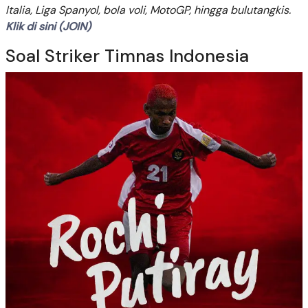
Italia, Liga Spanyol, bola voli, MotoGP, hingga bulutangkis.
Klik di sini (JOIN)
Soal Striker Timnas Indonesia