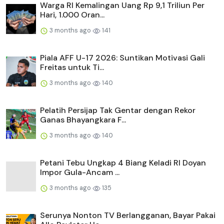
Warga RI Kemalingan Uang Rp 9,1 Triliun Per
Hari, 1.000 Oran...
3 months ago
141
Piala AFF U-17 2026: Suntikan Motivasi Gali
Freitas untuk Ti...
3 months ago
140
Pelatih Persijap Tak Gentar dengan Rekor
Ganas Bhayangkara F...
3 months ago
140
Petani Tebu Ungkap 4 Biang Keladi RI Doyan
Impor Gula-Ancam ...
3 months ago
135
Serunya Nonton TV Berlangganan, Bayar Pakai