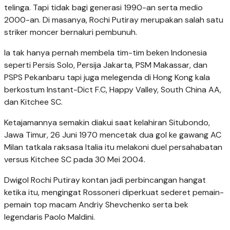
telinga. Tapi tidak bagi generasi 1990-an serta medio
2000-an. Di masanya, Rochi Putiray merupakan salah satu
striker moncer bernaluri pembunuh.
Ia tak hanya pernah membela tim-tim beken Indonesia
seperti Persis Solo, Persija Jakarta, PSM Makassar, dan
PSPS Pekanbaru tapi juga melegenda di Hong Kong kala
berkostum Instant-Dict F.C, Happy Valley, South China AA,
dan Kitchee SC.
Ketajamannya semakin diakui saat kelahiran Situbondo,
Jawa Timur, 26 Juni 1970 mencetak dua gol ke gawang AC
Milan tatkala raksasa Italia itu melakoni duel persahabatan
versus Kitchee SC pada 30 Mei 2004.
Dwigol Rochi Putiray kontan jadi perbincangan hangat
ketika itu, mengingat Rossoneri diperkuat sederet pemain-
pemain top macam Andriy Shevchenko serta bek
legendaris Paolo Maldini.