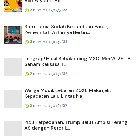
Allo Paylater He...
3 months ago
133
Satu Dunia Sudah Kecanduan Parah,
Pemerintah Akhirnya Bertin...
3 months ago
133
Lengkap! Hasil Rebalancing MSCI Mei 2026: 18
Saham Raksasa T...
2 months ago
132
Warga Mudik Lebaran 2026 Melonjak,
Kepadatan Lalu Lintas Nai...
3 months ago
132
Picu Perpecahan, Trump Balut Ambisi Perang
AS dengan Retorik...