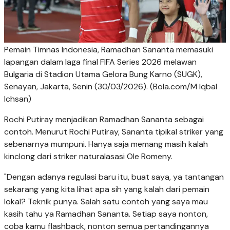
Pemain Timnas Indonesia, Ramadhan Sananta memasuki
lapangan dalam laga final FIFA Series 2026 melawan
Bulgaria di Stadion Utama Gelora Bung Karno (SUGK),
Senayan, Jakarta, Senin (30/03/2026). (Bola.com/M Iqbal
Ichsan)
Rochi Putiray menjadikan Ramadhan Sananta sebagai
contoh. Menurut Rochi Putiray, Sananta tipikal striker yang
sebenarnya mumpuni. Hanya saja memang masih kalah
kinclong dari striker naturalasasi Ole Romeny.
"Dengan adanya regulasi baru itu, buat saya, ya tantangan
sekarang yang kita lihat apa sih yang kalah dari pemain
lokal? Teknik punya. Salah satu contoh yang saya mau
kasih tahu ya Ramadhan Sananta. Setiap saya nonton,
coba kamu flashback, nonton semua pertandingannya