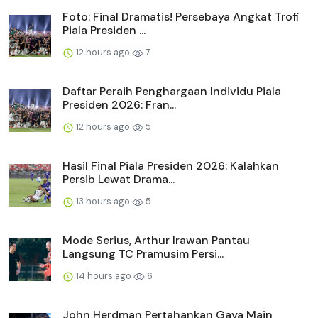
Foto: Final Dramatis! Persebaya Angkat Trofi
Piala Presiden ...
12 hours ago
7
Daftar Peraih Penghargaan Individu Piala
Presiden 2026: Fran...
12 hours ago
5
Hasil Final Piala Presiden 2026: Kalahkan
Persib Lewat Drama...
13 hours ago
5
Mode Serius, Arthur Irawan Pantau
Langsung TC Pramusim Persi...
14 hours ago
6
John Herdman Pertahankan Gaya Main