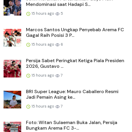
Mendominasi saat Hadapi S...
15 hours ago
5
Marcos Santos Ungkap Penyebab Arema FC
Gagal Raih Posisi 3 P...
15 hours ago
6
Persija Sabet Peringkat Ketiga Piala Presiden
2026, Gustavo ...
15 hours ago
7
BRI Super League: Mauro Caballero Resmi
Jadi Pemain Asing ke...
15 hours ago
7
Foto: Witan Sulaeman Buka Jalan, Persija
Bungkam Arema FC 3-...