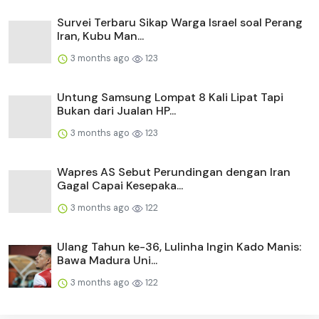
Survei Terbaru Sikap Warga Israel soal Perang
Iran, Kubu Man...
3 months ago
123
Untung Samsung Lompat 8 Kali Lipat Tapi
Bukan dari Jualan HP...
3 months ago
123
Wapres AS Sebut Perundingan dengan Iran
Gagal Capai Kesepaka...
3 months ago
122
Ulang Tahun ke-36, Lulinha Ingin Kado Manis:
Bawa Madura Uni...
3 months ago
122