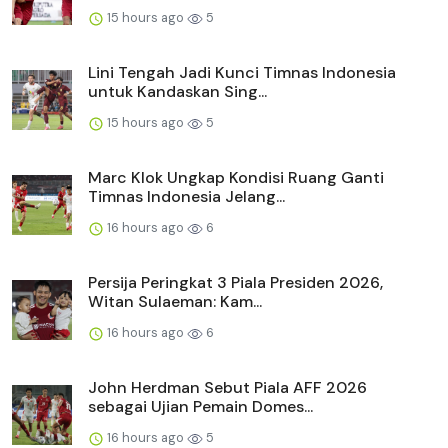
15 hours ago
5
Lini Tengah Jadi Kunci Timnas Indonesia
untuk Kandaskan Sing...
15 hours ago
5
Marc Klok Ungkap Kondisi Ruang Ganti
Timnas Indonesia Jelang...
16 hours ago
6
Persija Peringkat 3 Piala Presiden 2026,
Witan Sulaeman: Kam...
16 hours ago
6
John Herdman Sebut Piala AFF 2026
sebagai Ujian Pemain Domes...
16 hours ago
5