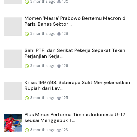
3 months ago
130
Momen 'Mesra' Prabowo Bertemu Macron di
Paris, Bahas Sektor ...
3 months ago
128
Sah! PTFI dan Serikat Pekerja Sepakat Teken
Perjanjian Kerja...
3 months ago
126
Krisis 1997/98: Seberapa Sulit Menyelamatkan
Rupiah dari Lev...
3 months ago
125
Plus Minus Performa Timnas Indonesia U-17
seusai Menggebuk T...
3 months ago
123