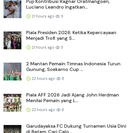
Puji Kontribusi Ragnar Oratmangoen,
Luciano Leandro Ingatkan...
21 hours ago
9
Piala Presiden 2026: Ketika Kepercayaan
Menjadi Trofi yang S...
21 hours ago
5
2 Mantan Pemain Timnas Indonesia Turun
Gunung, Soekarno Cup ...
22 hours ago
8
Piala AFF 2026 Jadi Ajang John Herdman
Menilai Pemain yang L...
23 hours ago
6
Garudayaksa FC Dukung Turnamen Usia Dini
di Batam, Cari Calo...