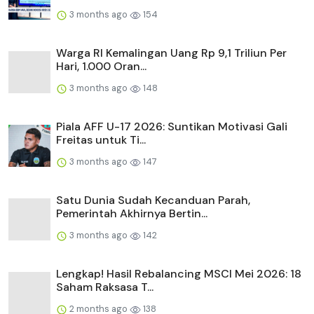
3 months ago
154
Warga RI Kemalingan Uang Rp 9,1 Triliun Per
Hari, 1.000 Oran...
3 months ago
148
Piala AFF U-17 2026: Suntikan Motivasi Gali
Freitas untuk Ti...
3 months ago
147
Satu Dunia Sudah Kecanduan Parah,
Pemerintah Akhirnya Bertin...
3 months ago
142
Lengkap! Hasil Rebalancing MSCI Mei 2026: 18
Saham Raksasa T...
2 months ago
138