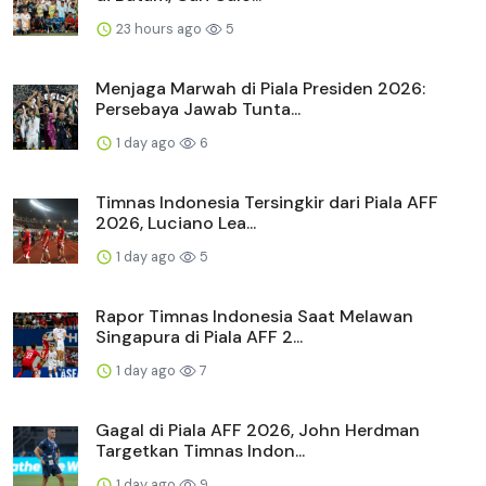
23 hours ago
5
Menjaga Marwah di Piala Presiden 2026:
Persebaya Jawab Tunta...
1 day ago
6
Timnas Indonesia Tersingkir dari Piala AFF
2026, Luciano Lea...
1 day ago
5
Rapor Timnas Indonesia Saat Melawan
Singapura di Piala AFF 2...
1 day ago
7
Gagal di Piala AFF 2026, John Herdman
Targetkan Timnas Indon...
1 day ago
9