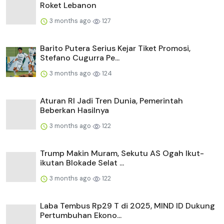
Roket Lebanon
3 months ago
127
Barito Putera Serius Kejar Tiket Promosi,
Stefano Cugurra Pe...
3 months ago
124
Aturan RI Jadi Tren Dunia, Pemerintah
Beberkan Hasilnya
3 months ago
122
Trump Makin Muram, Sekutu AS Ogah Ikut-
ikutan Blokade Selat ...
3 months ago
122
Laba Tembus Rp29 T di 2025, MIND ID Dukung
Pertumbuhan Ekono...