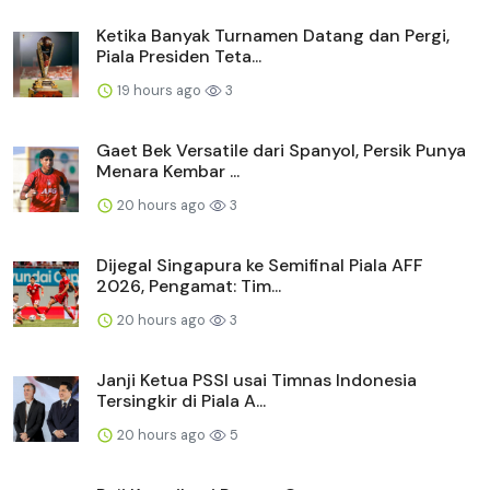
Ketika Banyak Turnamen Datang dan Pergi,
Piala Presiden Teta...
19 hours ago
3
Gaet Bek Versatile dari Spanyol, Persik Punya
Menara Kembar ...
20 hours ago
3
Dijegal Singapura ke Semifinal Piala AFF
2026, Pengamat: Tim...
20 hours ago
3
Janji Ketua PSSI usai Timnas Indonesia
Tersingkir di Piala A...
20 hours ago
5