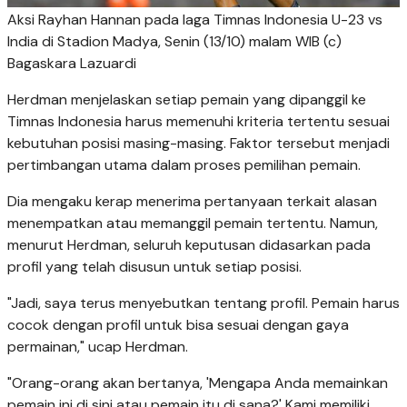
Aksi Rayhan Hannan pada laga Timnas Indonesia U-23 vs
India di Stadion Madya, Senin (13/10) malam WIB (c)
Bagaskara Lazuardi
Herdman menjelaskan setiap pemain yang dipanggil ke
Timnas Indonesia harus memenuhi kriteria tertentu sesuai
kebutuhan posisi masing-masing. Faktor tersebut menjadi
pertimbangan utama dalam proses pemilihan pemain.
Dia mengaku kerap menerima pertanyaan terkait alasan
menempatkan atau memanggil pemain tertentu. Namun,
menurut Herdman, seluruh keputusan didasarkan pada
profil yang telah disusun untuk setiap posisi.
"Jadi, saya terus menyebutkan tentang profil. Pemain harus
cocok dengan profil untuk bisa sesuai dengan gaya
permainan," ucap Herdman.
"Orang-orang akan bertanya, 'Mengapa Anda memainkan
pemain ini di sini atau pemain itu di sana?' Kami memiliki