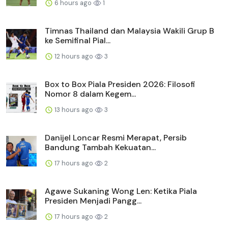
6 hours ago
1
Timnas Thailand dan Malaysia Wakili Grup B
ke Semifinal Pial...
12 hours ago
3
Box to Box Piala Presiden 2026: Filosofi
Nomor 8 dalam Kegem...
13 hours ago
3
Danijel Loncar Resmi Merapat, Persib
Bandung Tambah Kekuatan...
17 hours ago
2
Agawe Sukaning Wong Len: Ketika Piala
Presiden Menjadi Pangg...
17 hours ago
2