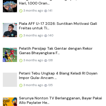
Hari, 1.000 Oran...
3 months ago
141
Piala AFF U-17 2026: Suntikan Motivasi Gali
Freitas untuk Ti...
3 months ago
140
Pelatih Persijap Tak Gentar dengan Rekor
Ganas Bhayangkara F...
3 months ago
138
Petani Tebu Ungkap 4 Biang Keladi RI Doyan
Impor Gula-Ancam ...
3 months ago
135
Serunya Nonton TV Berlangganan, Bayar Pakai
Allo Paylater He...