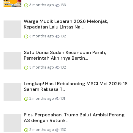
3 months ago
133
Warga Mudik Lebaran 2026 Melonjak,
Kepadatan Lalu Lintas Nai...
3 months ago
132
Satu Dunia Sudah Kecanduan Parah,
Pemerintah Akhirnya Bertin...
3 months ago
132
Lengkap! Hasil Rebalancing MSCI Mei 2026: 18
Saham Raksasa T...
2 months ago
131
Picu Perpecahan, Trump Balut Ambisi Perang
AS dengan Retorik...
3 months ago
130