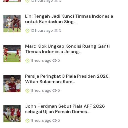
10 hours ago
5
Lini Tengah Jadi Kunci Timnas Indonesia
untuk Kandaskan Sing...
10 hours ago
5
Marc Klok Ungkap Kondisi Ruang Ganti
Timnas Indonesia Jelang...
11 hours ago
5
Persija Peringkat 3 Piala Presiden 2026,
Witan Sulaeman: Kam...
11 hours ago
5
John Herdman Sebut Piala AFF 2026
sebagai Ujian Pemain Domes...
11 hours ago
5