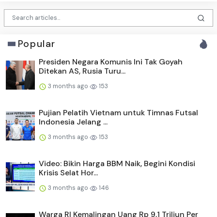
Popular
Presiden Negara Komunis Ini Tak Goyah
Ditekan AS, Rusia Turu...
3 months ago
153
Pujian Pelatih Vietnam untuk Timnas Futsal
Indonesia Jelang ...
3 months ago
153
Video: Bikin Harga BBM Naik, Begini Kondisi
Krisis Selat Hor...
3 months ago
146
Warga RI Kemalingan Uang Rp 9,1 Triliun Per