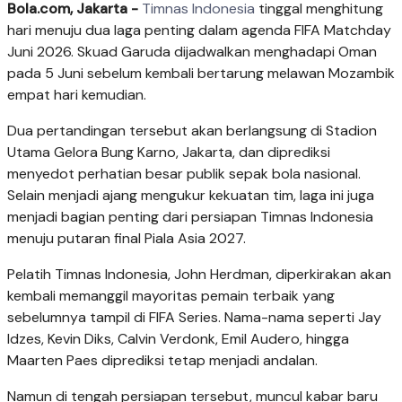
Bola.com, Jakarta -
Timnas Indonesia
tinggal menghitung
hari menuju dua laga penting dalam agenda FIFA Matchday
Juni 2026. Skuad Garuda dijadwalkan menghadapi Oman
pada 5 Juni sebelum kembali bertarung melawan Mozambik
empat hari kemudian.
Dua pertandingan tersebut akan berlangsung di Stadion
Utama Gelora Bung Karno, Jakarta, dan diprediksi
menyedot perhatian besar publik sepak bola nasional.
Selain menjadi ajang mengukur kekuatan tim, laga ini juga
menjadi bagian penting dari persiapan Timnas Indonesia
menuju putaran final Piala Asia 2027.
Pelatih Timnas Indonesia, John Herdman, diperkirakan akan
kembali memanggil mayoritas pemain terbaik yang
sebelumnya tampil di FIFA Series. Nama-nama seperti Jay
Idzes, Kevin Diks, Calvin Verdonk, Emil Audero, hingga
Maarten Paes diprediksi tetap menjadi andalan.
Namun di tengah persiapan tersebut, muncul kabar baru