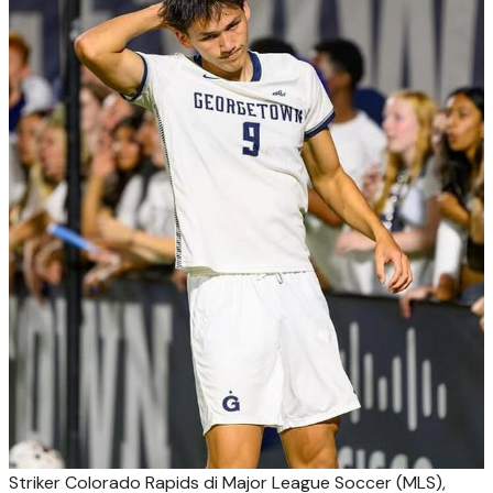
Striker Colorado Rapids di Major League Soccer (MLS),