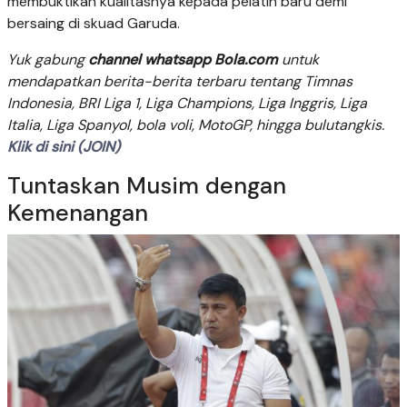
membuktikan kualitasnya kepada pelatih baru demi
bersaing di skuad Garuda.
Yuk gabung
channel whatsapp Bola.com
untuk
mendapatkan berita-berita terbaru tentang Timnas
Indonesia, BRI Liga 1, Liga Champions, Liga Inggris, Liga
Italia, Liga Spanyol, bola voli, MotoGP, hingga bulutangkis.
Klik di sini (JOIN)
Tuntaskan Musim dengan
Kemenangan