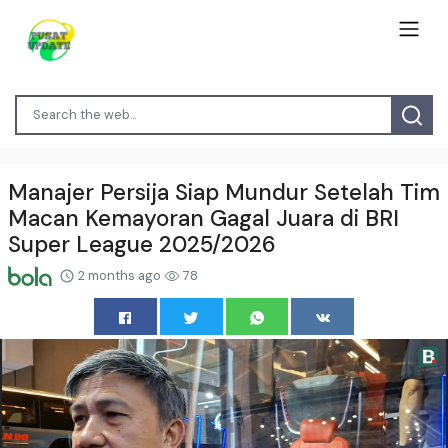
Manajer Persija Siap Mundur Setelah Tim
Macan Kemayoran Gagal Juara di BRI
Super League 2025/2026
2 months ago
78