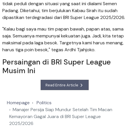
tidak peduli dengan situasi yang saat ini dialami Semen
Padang. Diketahui, tim berjulukan Kabau Sirah itu sudah
dipastikan terdegradasi dari BRI Super League 2025/2026.
"Kalau bagi saya mau tim papan bawah, papan atas, sama
saja. Semuanya mempunyai kekuatan juga. Jadi, kita tetap
maksimal pada laga besok. Targetnya kami harus menang,
harus tiga poin besok," tegas Ardhi Tjahjoko.
Persaingan di BRI Super League
Musim Ini
Read Entire Article
Homepage
Politics
Manajer Persija Siap Mundur Setelah Tim Macan
Kemayoran Gagal Juara di BRI Super League
2025/2026