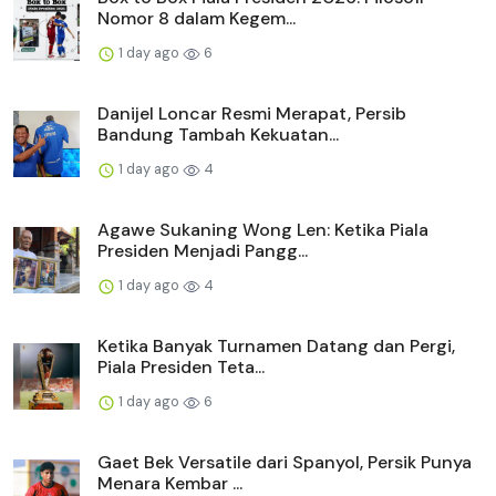
Nomor 8 dalam Kegem...
1 day ago
6
Danijel Loncar Resmi Merapat, Persib
Bandung Tambah Kekuatan...
1 day ago
4
Agawe Sukaning Wong Len: Ketika Piala
Presiden Menjadi Pangg...
1 day ago
4
Ketika Banyak Turnamen Datang dan Pergi,
Piala Presiden Teta...
1 day ago
6
Gaet Bek Versatile dari Spanyol, Persik Punya
Menara Kembar ...