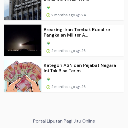
2 months ago
24
Breaking: Iran Tembak Rudal ke
Pangkalan Militer A...
2 months ago
26
Kategori ASN dan Pejabat Negara
Ini Tak Bisa Terim...
2 months ago
26
Portal Liputan Pagi Jitu Online