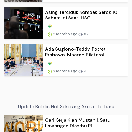
Asing Terciduk Kompak Serok 10
Saham Ini Saat IHSG...
2 months ago
57
Ada Sugiono-Teddy, Potret
Prabowo-Macron Bilateral...
2 months ago
43
Update Buletin Hot Sekarang Akurat Terbaru
Cari Kerja Kian Mustahil, Satu
Lowongan Diserbu Ri...