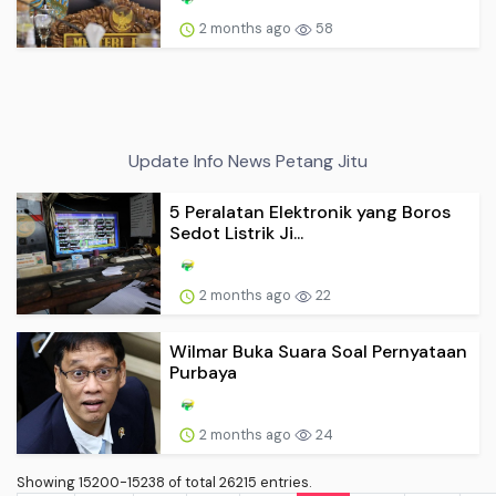
2 months ago
58
Update Info News Petang Jitu
5 Peralatan Elektronik yang Boros
Sedot Listrik Ji...
2 months ago
22
Wilmar Buka Suara Soal Pernyataan
Purbaya
2 months ago
24
Showing 15200-15238 of total 26215 entries.