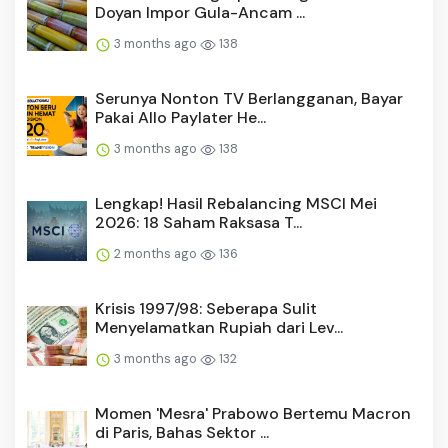
Doyan Impor Gula-Ancam ...
3 months ago
138
Serunya Nonton TV Berlangganan, Bayar
Pakai Allo Paylater He...
3 months ago
138
Lengkap! Hasil Rebalancing MSCI Mei
2026: 18 Saham Raksasa T...
2 months ago
136
Krisis 1997/98: Seberapa Sulit
Menyelamatkan Rupiah dari Lev...
3 months ago
132
Momen 'Mesra' Prabowo Bertemu Macron
di Paris, Bahas Sektor ...