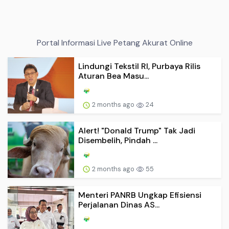
Portal Informasi Live Petang Akurat Online
Lindungi Tekstil RI, Purbaya Rilis
Aturan Bea Masu...
2 months ago
24
Alert! "Donald Trump" Tak Jadi
Disembelih, Pindah ...
2 months ago
55
Menteri PANRB Ungkap Efisiensi
Perjalanan Dinas AS...