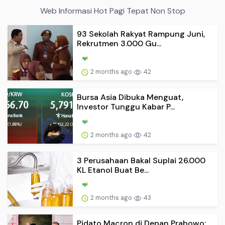
Web Informasi Hot Pagi Tepat Non Stop
93 Sekolah Rakyat Rampung Juni,
Rekrutmen 3.000 Gu...
2 months ago
42
Bursa Asia Dibuka Menguat,
Investor Tunggu Kabar P...
2 months ago
42
3 Perusahaan Bakal Suplai 26.000
KL Etanol Buat Be...
2 months ago
43
Pidato Macron di Depan Prabowo: