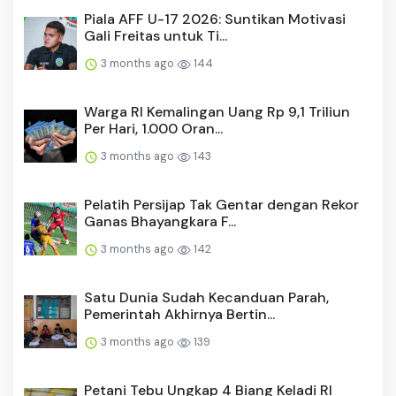
Piala AFF U-17 2026: Suntikan Motivasi
Gali Freitas untuk Ti...
3 months ago
144
Warga RI Kemalingan Uang Rp 9,1 Triliun
Per Hari, 1.000 Oran...
3 months ago
143
Pelatih Persijap Tak Gentar dengan Rekor
Ganas Bhayangkara F...
3 months ago
142
Satu Dunia Sudah Kecanduan Parah,
Pemerintah Akhirnya Bertin...
3 months ago
139
Petani Tebu Ungkap 4 Biang Keladi RI