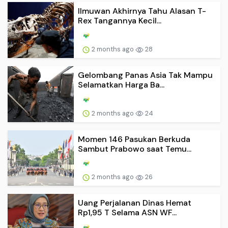
Ilmuwan Akhirnya Tahu Alasan T-
Rex Tangannya Kecil...
2 months ago
28
Gelombang Panas Asia Tak Mampu
Selamatkan Harga Ba...
2 months ago
24
Momen 146 Pasukan Berkuda
Sambut Prabowo saat Temu...
2 months ago
26
Uang Perjalanan Dinas Hemat
Rp1,95 T Selama ASN WF...