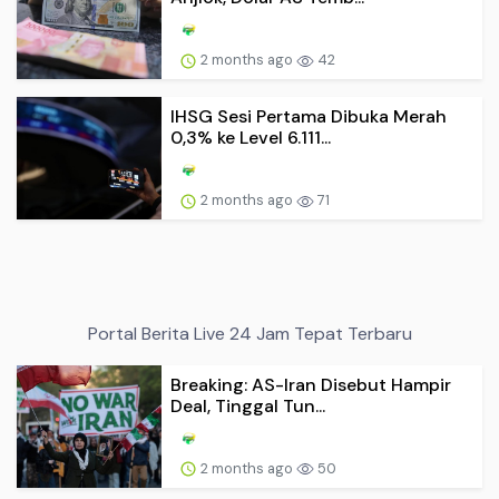
2 months ago
42
IHSG Sesi Pertama Dibuka Merah
0,3% ke Level 6.111...
2 months ago
71
Portal Berita Live 24 Jam Tepat Terbaru
Breaking: AS-Iran Disebut Hampir
Deal, Tinggal Tun...
2 months ago
50