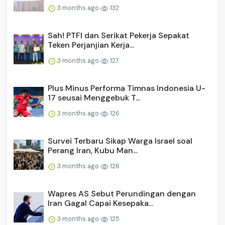
3 months ago
132
Sah! PTFI dan Serikat Pekerja Sepakat
Teken Perjanjian Kerja...
3 months ago
127
Plus Minus Performa Timnas Indonesia U-
17 seusai Menggebuk T...
3 months ago
126
Survei Terbaru Sikap Warga Israel soal
Perang Iran, Kubu Man...
3 months ago
126
Wapres AS Sebut Perundingan dengan
Iran Gagal Capai Kesepaka...
3 months ago
125