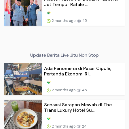
Jet Tempur Rafale ...
2 months ago
45
Update Berita Live Jitu Non Stop
Ada Fenomena di Pasar Cipulir,
Pertanda Ekonomi RI...
2 months ago
45
Sensasi Sarapan Mewah di The
Trans Luxury Hotel Su...
2 months ago
24