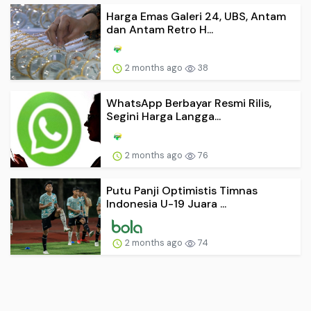
Harga Emas Galeri 24, UBS, Antam
dan Antam Retro H...
2 months ago
38
WhatsApp Berbayar Resmi Rilis,
Segini Harga Langga...
2 months ago
76
Putu Panji Optimistis Timnas
Indonesia U-19 Juara ...
2 months ago
74