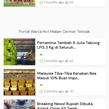
2 months ago
53
Portal Warta Hot Malam Cermat Terbaik
Pertamina Tambah 9 Juta Tabung
LPG 3 Kg di Seluruh...
2 months ago
43
Malaysia Tiba-Tiba Kenakan Bea
Masuk 10% Buat Impo...
2 months ago
75
Breaking News! Rupiah Dibuka
Anjlok, Dolar AS Temb...