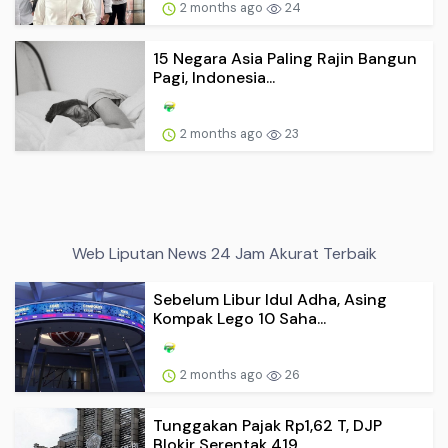
2 months ago
24
15 Negara Asia Paling Rajin Bangun
Pagi, Indonesia...
2 months ago
23
Web Liputan News 24 Jam Akurat Terbaik
Sebelum Libur Idul Adha, Asing
Kompak Lego 10 Saha...
2 months ago
26
Tunggakan Pajak Rp1,62 T, DJP
Blokir Serentak 419 ...