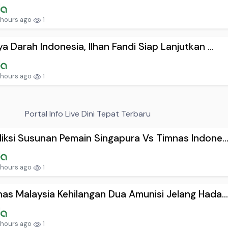
 hours ago
1
a Darah Indonesia, Ilhan Fandi Siap Lanjutkan ...
 hours ago
1
Portal Info Live Dini Tepat Terbaru
iksi Susunan Pemain Singapura Vs Timnas Indone..
 hours ago
1
as Malaysia Kehilangan Dua Amunisi Jelang Hada...
 hours ago
1