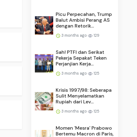
Picu Perpecahan, Trump
Balut Ambisi Perang AS
dengan Retorik...
3 months ago
129
Sah! PTFI dan Serikat
Pekerja Sepakat Teken
Perjanjian Kerja...
3 months ago
125
Krisis 1997/98: Seberapa
Sulit Menyelamatkan
Rupiah dari Lev...
3 months ago
125
Momen 'Mesra' Prabowo
Bertemu Macron di Paris,