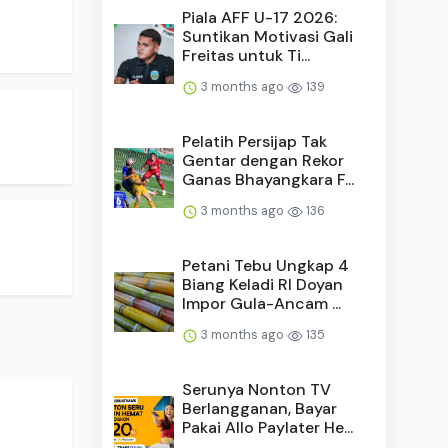
Piala AFF U-17 2026:
Suntikan Motivasi Gali
Freitas untuk Ti...
3 months ago
139
Pelatih Persijap Tak
Gentar dengan Rekor
Ganas Bhayangkara F...
3 months ago
136
Petani Tebu Ungkap 4
Biang Keladi RI Doyan
Impor Gula-Ancam ...
3 months ago
135
Serunya Nonton TV
Berlangganan, Bayar
Pakai Allo Paylater He...