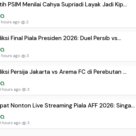
tih PSIM Menilai Cahya Supriadi Layak Jadi Kip...
 hours ago
2
iksi Final Piala Presiden 2026: Duel Persib vs...
 hours ago
3
iksi Persija Jakarta vs Arema FC di Perebutan ...
3 hours ago
3
at Nonton Live Streaming Piala AFF 2026: Singa...
3 hours ago
3