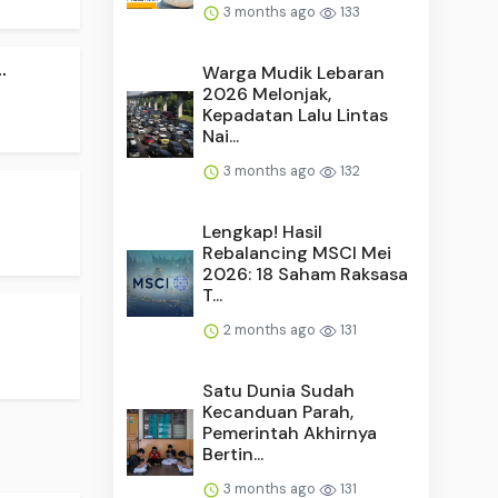
3 months ago
133
.
Warga Mudik Lebaran
2026 Melonjak,
Kepadatan Lalu Lintas
Nai...
3 months ago
132
Lengkap! Hasil
Rebalancing MSCI Mei
2026: 18 Saham Raksasa
T...
2 months ago
131
Satu Dunia Sudah
Kecanduan Parah,
Pemerintah Akhirnya
Bertin...
3 months ago
131