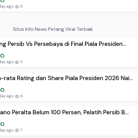
day ago
5
Situs Info News Petang Viral Terbaik
ng Persib Vs Persebaya di Final Piala Presiden...
day ago
3
-rata Rating dan Share Piala Presiden 2026 Nai...
day ago
6
ano Peralta Belum 100 Persen, Pelatih Persib B...
day ago
7