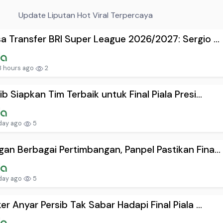
Update Liputan Hot Viral Terpercaya
a Transfer BRI Super League 2026/2027: Sergio ...
3 hours ago
2
ib Siapkan Tim Terbaik untuk Final Piala Presi...
day ago
5
an Berbagai Pertimbangan, Panpel Pastikan Fina...
day ago
5
ker Anyar Persib Tak Sabar Hadapi Final Piala ...