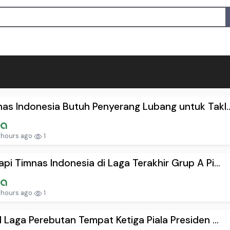
as Indonesia Butuh Penyerang Lubang untuk Takl..
 hours ago
1
pi Timnas Indonesia di Laga Terakhir Grup A Pi...
 hours ago
1
l Laga Perebutan Tempat Ketiga Piala Presiden ...