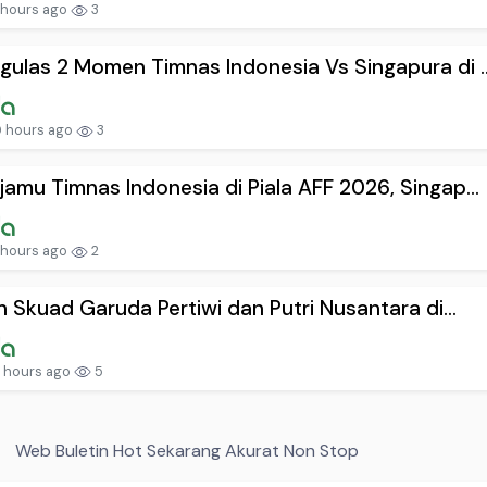
 hours ago
3
ulas 2 Momen Timnas Indonesia Vs Singapura di ..
 hours ago
3
amu Timnas Indonesia di Piala AFF 2026, Singap...
 hours ago
2
ah Skuad Garuda Pertiwi dan Putri Nusantara di...
 hours ago
5
Web Buletin Hot Sekarang Akurat Non Stop