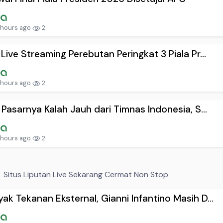
 hours ago
2
 Live Streaming Perebutan Peringkat 3 Piala Pr...
 hours ago
2
i Pasarnya Kalah Jauh dari Timnas Indonesia, S...
 hours ago
2
Situs Liputan Live Sekarang Cermat Non Stop
ak Tekanan Eksternal, Gianni Infantino Masih D...