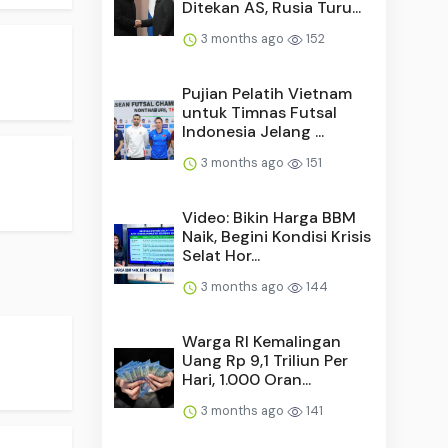
Ditekan AS, Rusia Turu...
3 months ago
152
Pujian Pelatih Vietnam
untuk Timnas Futsal
Indonesia Jelang ...
3 months ago
151
Video: Bikin Harga BBM
Naik, Begini Kondisi Krisis
Selat Hor...
3 months ago
144
Warga RI Kemalingan
Uang Rp 9,1 Triliun Per
Hari, 1.000 Oran...
3 months ago
141