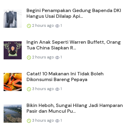
Begini Penampakan Gedung Bapenda DKI
Hangus Usai Dilalap Api...
2 hours ago
1
Ingin Anak Seperti Warren Buffett, Orang
Tua China Siapkan R...
2 hours ago
1
Catat! 10 Makanan Ini Tidak Boleh
Dikonsumsi Bareng Pepaya
3 hours ago
1
Bikin Heboh, Sungai Hilang Jadi Hamparan
Pasir dan Muncul Pu...
3 hours ago
1