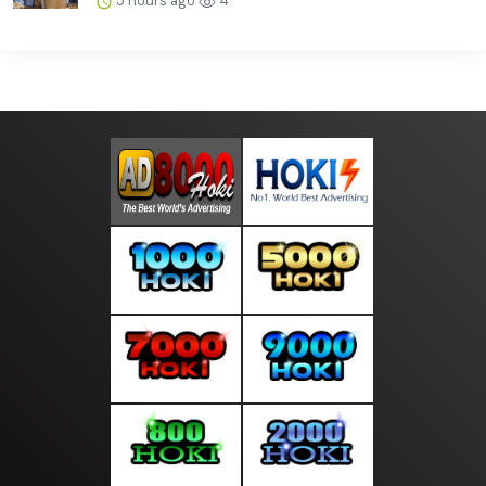
5 hours ago
4