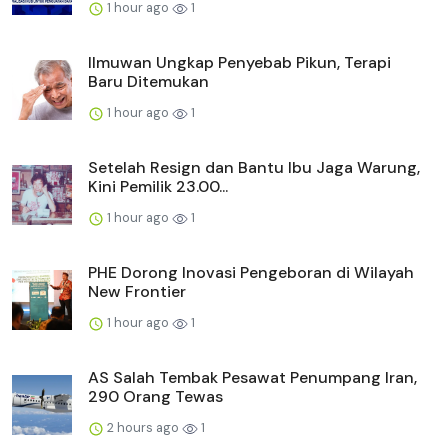
1 hour ago
1
Ilmuwan Ungkap Penyebab Pikun, Terapi
Baru Ditemukan
1 hour ago
1
Setelah Resign dan Bantu Ibu Jaga Warung,
Kini Pemilik 23.00...
1 hour ago
1
PHE Dorong Inovasi Pengeboran di Wilayah
New Frontier
1 hour ago
1
AS Salah Tembak Pesawat Penumpang Iran,
290 Orang Tewas
2 hours ago
1