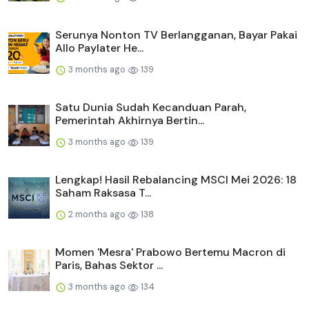
Serunya Nonton TV Berlangganan, Bayar Pakai
Allo Paylater He...
3 months ago
139
Satu Dunia Sudah Kecanduan Parah,
Pemerintah Akhirnya Bertin...
3 months ago
139
Lengkap! Hasil Rebalancing MSCI Mei 2026: 18
Saham Raksasa T...
2 months ago
138
Momen 'Mesra' Prabowo Bertemu Macron di
Paris, Bahas Sektor ...
3 months ago
134