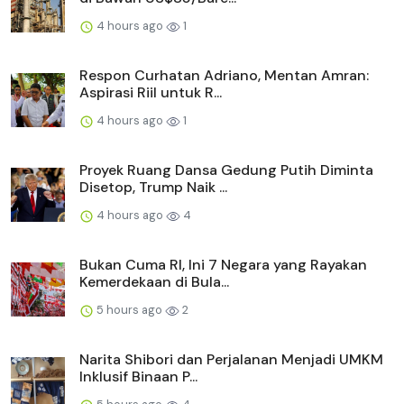
4 hours ago
1
Respon Curhatan Adriano, Mentan Amran:
Aspirasi Riil untuk R...
4 hours ago
1
Proyek Ruang Dansa Gedung Putih Diminta
Disetop, Trump Naik ...
4 hours ago
4
Bukan Cuma RI, Ini 7 Negara yang Rayakan
Kemerdekaan di Bula...
5 hours ago
2
Narita Shibori dan Perjalanan Menjadi UMKM
Inklusif Binaan P...