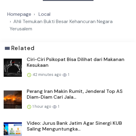
Homepage
Local
Ahli Temukan Bukti Besar Kehancuran Negara
Yerusalem
Related
Ciri-Ciri Psikopat Bisa Dilihat dari Makanan
Kesukaan
42 minutes ago
1
Perang Iran Makin Rumit, Jenderal Top AS
Diam-Diam Cari Jala...
1 hour ago
1
Video: Jurus Bank Jatim Agar Sinergi KUB
Saling Menguntungka...