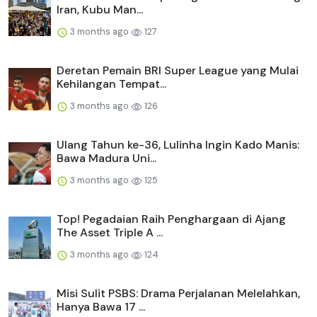
Iran, Kubu Man...
3 months ago
127
Deretan Pemain BRI Super League yang Mulai
Kehilangan Tempat...
3 months ago
126
Ulang Tahun ke-36, Lulinha Ingin Kado Manis:
Bawa Madura Uni...
3 months ago
125
Top! Pegadaian Raih Penghargaan di Ajang
The Asset Triple A ...
3 months ago
124
Misi Sulit PSBS: Drama Perjalanan Melelahkan,
Hanya Bawa 17 ...