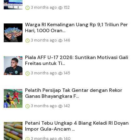
3 months ago
152
Warga RI Kemalingan Uang Rp 9,1 Triliun Per
Hari, 1.000 Oran...
3 months ago
146
Piala AFF U-17 2026: Suntikan Motivasi Gali
Freitas untuk Ti...
3 months ago
145
Pelatih Persijap Tak Gentar dengan Rekor
Ganas Bhayangkara F...
3 months ago
142
Petani Tebu Ungkap 4 Biang Keladi RI Doyan
Impor Gula-Ancam ...
3 months ago
140