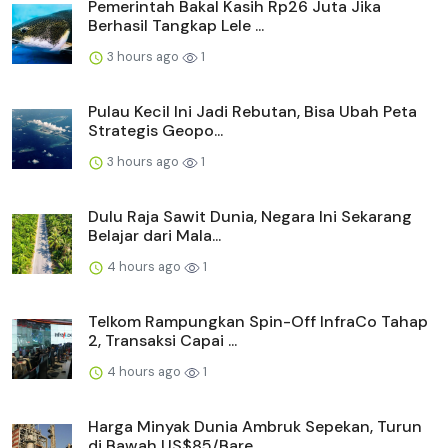
Pemerintah Bakal Kasih Rp26 Juta Jika
Berhasil Tangkap Lele ...
3 hours ago
1
Pulau Kecil Ini Jadi Rebutan, Bisa Ubah Peta
Strategis Geopo...
3 hours ago
1
Dulu Raja Sawit Dunia, Negara Ini Sekarang
Belajar dari Mala...
4 hours ago
1
Telkom Rampungkan Spin-Off InfraCo Tahap
2, Transaksi Capai ...
4 hours ago
1
Harga Minyak Dunia Ambruk Sepekan, Turun
di Bawah US$85/Bare...