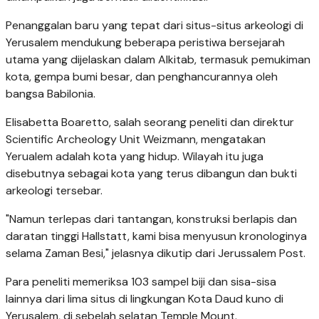
Penanggalan baru yang tepat dari situs-situs arkeologi di
Yerusalem mendukung beberapa peristiwa bersejarah
utama yang dijelaskan dalam Alkitab, termasuk pemukiman
kota, gempa bumi besar, dan penghancurannya oleh
bangsa Babilonia.
Elisabetta Boaretto, salah seorang peneliti dan direktur
Scientific Archeology Unit Weizmann, mengatakan
Yerualem adalah kota yang hidup. Wilayah itu juga
disebutnya sebagai kota yang terus dibangun dan bukti
arkeologi tersebar.
"Namun terlepas dari tantangan, konstruksi berlapis dan
daratan tinggi Hallstatt, kami bisa menyusun kronologinya
selama Zaman Besi," jelasnya dikutip dari Jerussalem Post.
Para peneliti memeriksa 103 sampel biji dan sisa-sisa
lainnya dari lima situs di lingkungan Kota Daud kuno di
Yerusalem, di sebelah selatan Temple Mount.