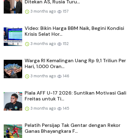
Ditekan AS, Rusia Turu...
3 months ago
157
Video: Bikin Harga BBM Naik, Begini Kondisi
Krisis Selat Hor...
3 months ago
152
Warga RI Kemalingan Uang Rp 9,1 Triliun Per
Hari, 1.000 Oran...
3 months ago
146
Piala AFF U-17 2026: Suntikan Motivasi Gali
Freitas untuk Ti...
3 months ago
145
Pelatih Persijap Tak Gentar dengan Rekor
Ganas Bhayangkara F...