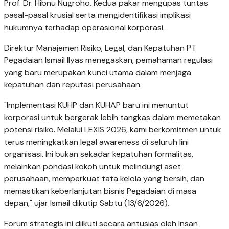
Prof. Dr. Hibnu Nugroho. Kedua pakar mengupas tuntas
pasal-pasal krusial serta mengidentifikasi implikasi
hukumnya terhadap operasional korporasi.
Direktur Manajemen Risiko, Legal, dan Kepatuhan PT
Pegadaian Ismail Ilyas menegaskan, pemahaman regulasi
yang baru merupakan kunci utama dalam menjaga
kepatuhan dan reputasi perusahaan.
"Implementasi KUHP dan KUHAP baru ini menuntut
korporasi untuk bergerak lebih tangkas dalam memetakan
potensi risiko. Melalui LEXIS 2026, kami berkomitmen untuk
terus meningkatkan legal awareness di seluruh lini
organisasi. Ini bukan sekadar kepatuhan formalitas,
melainkan pondasi kokoh untuk melindungi aset
perusahaan, memperkuat tata kelola yang bersih, dan
memastikan keberlanjutan bisnis Pegadaian di masa
depan," ujar Ismail dikutip Sabtu (13/6/2026).
Forum strategis ini diikuti secara antusias oleh Insan