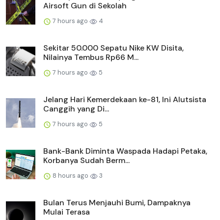
Airsoft Gun di Sekolah
7 hours ago
4
Sekitar 50.000 Sepatu Nike KW Disita,
Nilainya Tembus Rp66 M...
7 hours ago
5
Jelang Hari Kemerdekaan ke-81, Ini Alutsista
Canggih yang Di...
7 hours ago
5
Bank-Bank Diminta Waspada Hadapi Petaka,
Korbanya Sudah Berm...
8 hours ago
3
Bulan Terus Menjauhi Bumi, Dampaknya
Mulai Terasa