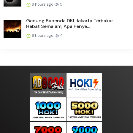
8 hours ago
5
Gedung Bapenda DKI Jakarta Terbakar
Hebat Semalam, Apa Penye...
8 hours ago
4