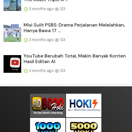
3 months ago
123
Misi Sulit PSBS: Drama Perjalanan Melelahkan,
Hanya Bawa 17 ...
3 months ago
123
YouTube Berubah Total, Makin Banyak Konten
Hasil Editan AI
3 months ago
123