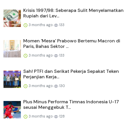
Krisis 1997/98: Seberapa Sulit Menyelamatkan
Rupiah dari Lev...
3 months ago
133
Momen 'Mesra' Prabowo Bertemu Macron di
Paris, Bahas Sektor ...
3 months ago
133
Sah! PTFI dan Serikat Pekerja Sepakat Teken
Perjanjian Kerja...
3 months ago
130
Plus Minus Performa Timnas Indonesia U-17
seusai Menggebuk T...
3 months ago
128