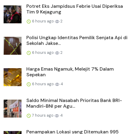
Potret Eks Jampidsus Febrie Usai Diperiksa
Tim 9 Kejagung
6 hours ago
2
Polisi Ungkap Identitas Pemilik Senjata Api di
Sekolah Jakse...
6 hours ago
2
Harga Emas Ngamuk, Melejit 7% Dalam
Sepekan
6 hours ago
4
Saldo Minimal Nasabah Prioritas Bank BRI-
Mandiri-BNI per Agu...
7 hours ago
4
Penampakan Lokasi yang Ditemukan 995