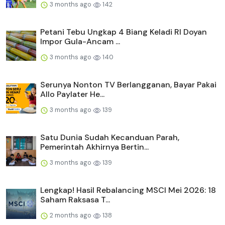
3 months ago
142
Petani Tebu Ungkap 4 Biang Keladi RI Doyan
Impor Gula-Ancam ...
3 months ago
140
Serunya Nonton TV Berlangganan, Bayar Pakai
Allo Paylater He...
3 months ago
139
Satu Dunia Sudah Kecanduan Parah,
Pemerintah Akhirnya Bertin...
3 months ago
139
Lengkap! Hasil Rebalancing MSCI Mei 2026: 18
Saham Raksasa T...
2 months ago
138