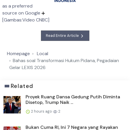
as a preferred
source on Google
[Gambas:Video CNBC]
Read Entire Article
Homepage
Local
Bahas soal Transformasi Hukum Pidana, Pegadaian
Gelar LEXIS 2026
Related
Proyek Ruang Dansa Gedung Putih Diminta
Disetop, Trump Naik ...
2 hours ago
2
Bukan Cuma RI, Ini 7 Negara yang Rayakan