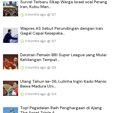
Survei Terbaru Sikap Warga Israel soal Perang
Iran, Kubu Man...
3 months ago
127
Wapres AS Sebut Perundingan dengan Iran
Gagal Capai Kesepaka...
3 months ago
127
Deretan Pemain BRI Super League yang Mulai
Kehilangan Tempat...
3 months ago
125
Ulang Tahun ke-36, Lulinha Ingin Kado Manis:
Bawa Madura Uni...
3 months ago
124
Top! Pegadaian Raih Penghargaan di Ajang
The Asset Triple A ...