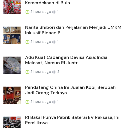
Kemerdekaan di Bula...
3 hours ago
1
Narita Shibori dan Perjalanan Menjadi UMKM
Inklusif Binaan P...
3 hours ago
1
Adu Kuat Cadangan Devisa Asia: India
Melesat, Namun RI Justr...
3 hours ago
3
Pendatang China Ini Jualan Kopi, Berubah
Jadi Orang Terkaya ...
3 hours ago
1
RI Bakal Punya Pabrik Baterai EV Raksasa, Ini
Pemiliknya