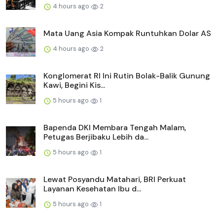
4 hours ago
2
Mata Uang Asia Kompak Runtuhkan Dolar AS
4 hours ago
2
Konglomerat RI Ini Rutin Bolak-Balik Gunung
Kawi, Begini Kis...
5 hours ago
1
Bapenda DKI Membara Tengah Malam,
Petugas Berjibaku Lebih da...
5 hours ago
1
Lewat Posyandu Matahari, BRI Perkuat
Layanan Kesehatan Ibu d...
5 hours ago
1