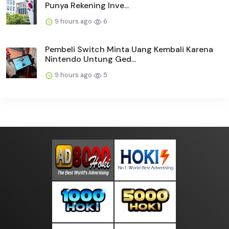
Punya Rekening Inve...
9 hours ago
6
Pembeli Switch Minta Uang Kembali Karena
Nintendo Untung Ged...
9 hours ago
5