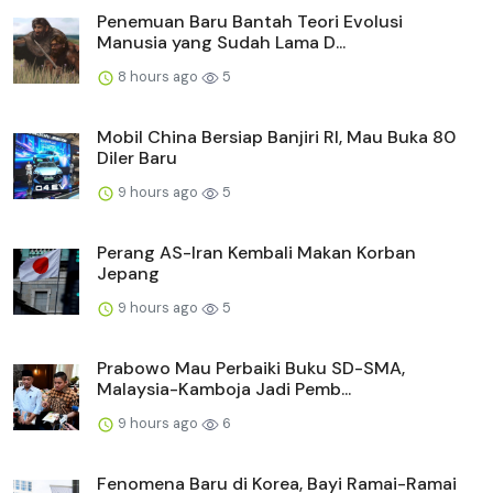
Penemuan Baru Bantah Teori Evolusi
Manusia yang Sudah Lama D...
8 hours ago
5
Mobil China Bersiap Banjiri RI, Mau Buka 80
Diler Baru
9 hours ago
5
Perang AS-Iran Kembali Makan Korban
Jepang
9 hours ago
5
Prabowo Mau Perbaiki Buku SD-SMA,
Malaysia-Kamboja Jadi Pemb...
9 hours ago
6
Fenomena Baru di Korea, Bayi Ramai-Ramai