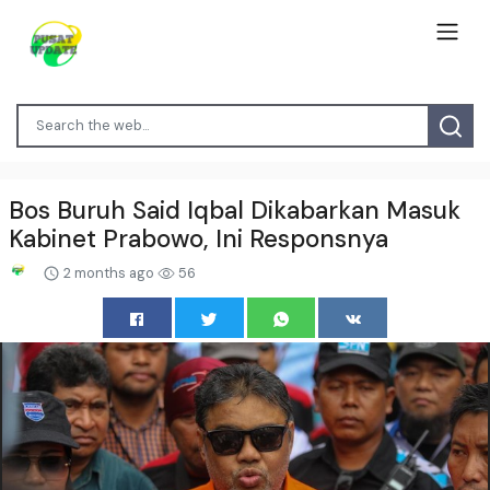
Bos Buruh Said Iqbal Dikabarkan Masuk
Kabinet Prabowo, Ini Responsnya
2 months ago
56