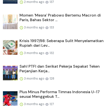
2 months ago
137
Momen 'Mesra' Prabowo Bertemu Macron di
Paris, Bahas Sektor ...
3 months ago
133
Krisis 1997/98: Seberapa Sulit Menyelamatkan
Rupiah dari Lev...
3 months ago
132
Sah! PTFI dan Serikat Pekerja Sepakat Teken
Perjanjian Kerja...
3 months ago
128
Plus Minus Performa Timnas Indonesia U-17
seusai Menggebuk T...
3 months ago
127