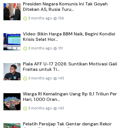
Presiden Negara Komunis Ini Tak Goyah
Ditekan AS, Rusia Turu...
3 months ago
156
Video: Bikin Harga BBM Naik, Begini Kondisi
Krisis Selat Hor...
3 months ago
151
Piala AFF U-17 2026: Suntikan Motivasi Gali
Freitas untuk Ti...
3 months ago
145
Warga RI Kemalingan Uang Rp 9,1 Triliun Per
Hari, 1.000 Oran...
3 months ago
143
Pelatih Persijap Tak Gentar dengan Rekor