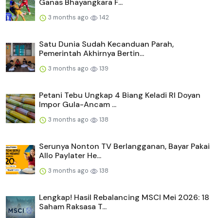
Ganas Bhayangkara F...
3 months ago
142
Satu Dunia Sudah Kecanduan Parah,
Pemerintah Akhirnya Bertin...
3 months ago
139
Petani Tebu Ungkap 4 Biang Keladi RI Doyan
Impor Gula-Ancam ...
3 months ago
138
Serunya Nonton TV Berlangganan, Bayar Pakai
Allo Paylater He...
3 months ago
138
Lengkap! Hasil Rebalancing MSCI Mei 2026: 18
Saham Raksasa T...