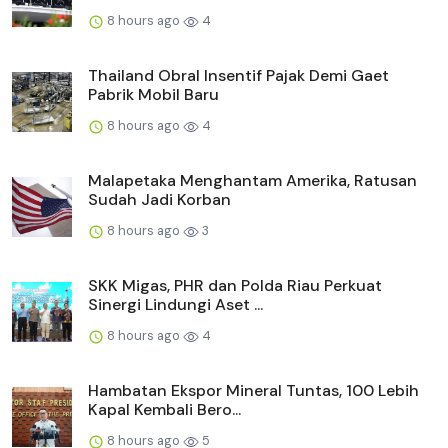
8 hours ago
4
Thailand Obral Insentif Pajak Demi Gaet
Pabrik Mobil Baru
8 hours ago
4
Malapetaka Menghantam Amerika, Ratusan
Sudah Jadi Korban
8 hours ago
3
SKK Migas, PHR dan Polda Riau Perkuat
Sinergi Lindungi Aset ...
8 hours ago
4
Hambatan Ekspor Mineral Tuntas, 100 Lebih
Kapal Kembali Bero...
8 hours ago
5