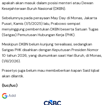
apakah akan masuk dalam posisi menteri atau Dewan
Kesejahteraan Buruh Nasional (DKBN).
Sebelumnya pada perayaan May Day di Monas, Jakarta
Pusat, Kamis (1/5/2025) lalu, Prabowo sempat
menyinggung pembentukan DKBN beserta Satuan Tugas
(Satgas) Pemutusan Hubungan Kerja (PHK).
Meskipun DKBN belum kunjung terealisasi, sedangkan
Satgas PHK disahkan dengan Keputusan Presiden Nomor
10 tahun 2026, yang diumumkan saat Hari Buruh, di Monas,
(1/6/2026).
Prasetyo juga belum mau membeberkan kapan Said Iqbal
akan dilantik.
(luc/luc)
Add