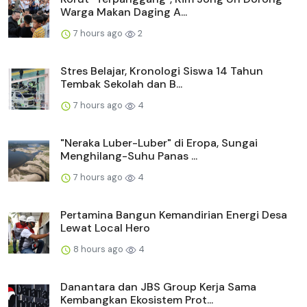
Warga Makan Daging A...
7 hours ago
2
Stres Belajar, Kronologi Siswa 14 Tahun
Tembak Sekolah dan B...
7 hours ago
4
"Neraka Luber-Luber" di Eropa, Sungai
Menghilang-Suhu Panas ...
7 hours ago
4
Pertamina Bangun Kemandirian Energi Desa
Lewat Local Hero
8 hours ago
4
Danantara dan JBS Group Kerja Sama
Kembangkan Ekosistem Prot...