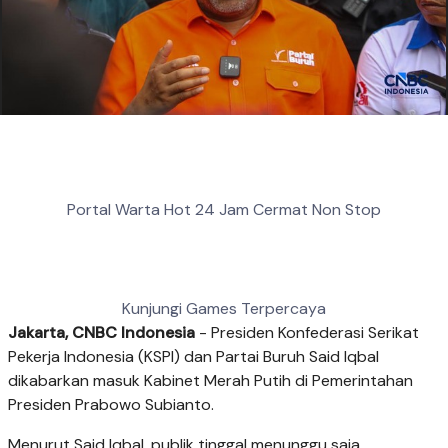
Portal Warta Hot 24 Jam Cermat Non Stop
Kunjungi Games Terpercaya
Jakarta, CNBC Indonesia
- Presiden Konfederasi Serikat
Pekerja Indonesia (KSPI) dan Partai Buruh Said Iqbal
dikabarkan masuk Kabinet Merah Putih di Pemerintahan
Presiden Prabowo Subianto.
Menurut Said Iqbal, publik tinggal menunggu saja