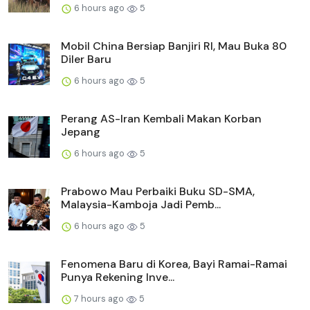
6 hours ago
5
Mobil China Bersiap Banjiri RI, Mau Buka 80
Diler Baru
6 hours ago
5
Perang AS-Iran Kembali Makan Korban
Jepang
6 hours ago
5
Prabowo Mau Perbaiki Buku SD-SMA,
Malaysia-Kamboja Jadi Pemb...
6 hours ago
5
Fenomena Baru di Korea, Bayi Ramai-Ramai
Punya Rekening Inve...
7 hours ago
5