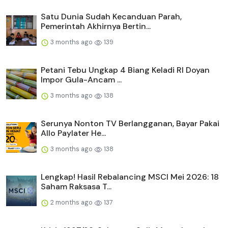
Satu Dunia Sudah Kecanduan Parah,
Pemerintah Akhirnya Bertin...
3 months ago
139
Petani Tebu Ungkap 4 Biang Keladi RI Doyan
Impor Gula-Ancam ...
3 months ago
138
Serunya Nonton TV Berlangganan, Bayar Pakai
Allo Paylater He...
3 months ago
138
Lengkap! Hasil Rebalancing MSCI Mei 2026: 18
Saham Raksasa T...
2 months ago
137