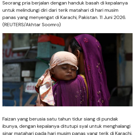
Seorang pria berjalan dengan handuk basah di kepalanya
untuk melindungi diri dari terik matahari di hari musim
panas yang menyengat di Karachi, Pakistan. 11 Juni 2026.
(REUTERS/Akhtar Soomro)
Faizan yang berusia satu tahun tidur siang di pundak
ibunya, dengan kepalanya ditutupi syal untuk menghalangi
sinar matahari pada hari musim panas yang terik di Karachi,