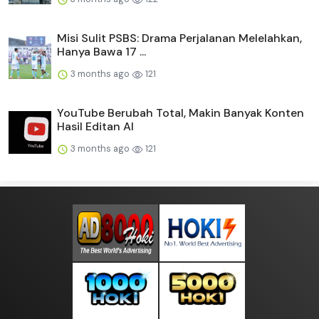
Misi Sulit PSBS: Drama Perjalanan Melelahkan,
Hanya Bawa 17 ...
3 months ago
121
YouTube Berubah Total, Makin Banyak Konten
Hasil Editan AI
3 months ago
121