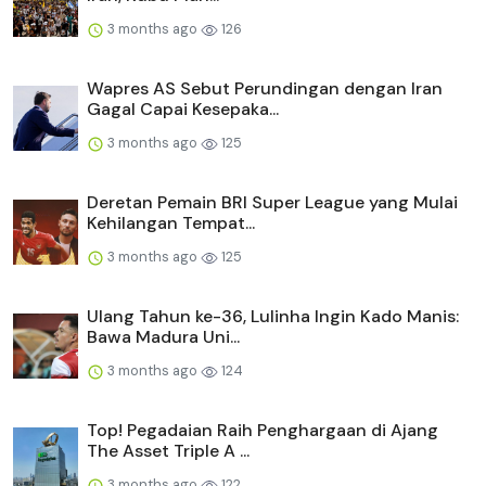
3 months ago
126
Wapres AS Sebut Perundingan dengan Iran
Gagal Capai Kesepaka...
3 months ago
125
Deretan Pemain BRI Super League yang Mulai
Kehilangan Tempat...
3 months ago
125
Ulang Tahun ke-36, Lulinha Ingin Kado Manis:
Bawa Madura Uni...
3 months ago
124
Top! Pegadaian Raih Penghargaan di Ajang
The Asset Triple A ...
3 months ago
122