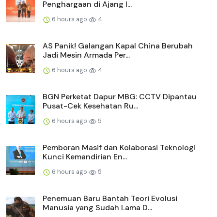
Penghargaan di Ajang I...
6 hours ago
4
AS Panik! Galangan Kapal China Berubah
Jadi Mesin Armada Per...
6 hours ago
4
BGN Perketat Dapur MBG: CCTV Dipantau
Pusat-Cek Kesehatan Ru...
6 hours ago
5
Pemboran Masif dan Kolaborasi Teknologi
Kunci Kemandirian En...
6 hours ago
5
Penemuan Baru Bantah Teori Evolusi
Manusia yang Sudah Lama D...