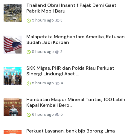
Thailand Obral Insentif Pajak Demi Gaet
Pabrik Mobil Baru
5 hours ago
3
Malapetaka Menghantam Amerika, Ratusan
Sudah Jadi Korban
5 hours ago
3
SKK Migas, PHR dan Polda Riau Perkuat
Sinergi Lindungi Aset ...
5 hours ago
4
Hambatan Ekspor Mineral Tuntas, 100 Lebih
Kapal Kembali Bero...
6 hours ago
5
Perkuat Layanan, bank bjb Borong Lima