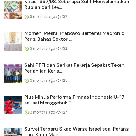
Krisis 1997/98: Seberapa Sulit Menyelamatkan
Rupiah dari Lev...
3 months ago
132
Momen 'Mesra' Prabowo Bertemu Macron di
Paris, Bahas Sektor ...
3 months ago
132
Sah! PTFI dan Serikat Pekerja Sepakat Teken
Perjanjian Kerja...
3 months ago
128
Plus Minus Performa Timnas Indonesia U-17
seusai Menggebuk T...
3 months ago
127
Survei Terbaru Sikap Warga Israel soal Perang
Iran, Kubu Man...