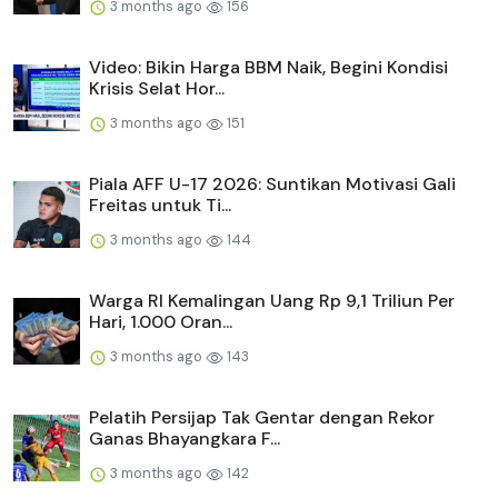
3 months ago
156
Video: Bikin Harga BBM Naik, Begini Kondisi
Krisis Selat Hor...
3 months ago
151
Piala AFF U-17 2026: Suntikan Motivasi Gali
Freitas untuk Ti...
3 months ago
144
Warga RI Kemalingan Uang Rp 9,1 Triliun Per
Hari, 1.000 Oran...
3 months ago
143
Pelatih Persijap Tak Gentar dengan Rekor
Ganas Bhayangkara F...
3 months ago
142