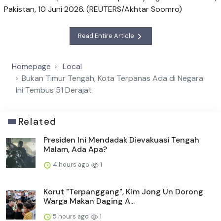
Pakistan, 10 Juni 2026. (REUTERS/Akhtar Soomro)
Read Entire Article
Homepage
Local
Bukan Timur Tengah, Kota Terpanas Ada di Negara
Ini Tembus 51 Derajat
Related
Presiden Ini Mendadak Dievakuasi Tengah
Malam, Ada Apa?
4 hours ago
1
Korut "Terpanggang", Kim Jong Un Dorong
Warga Makan Daging A...
5 hours ago
1