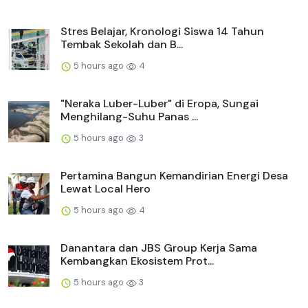
Stres Belajar, Kronologi Siswa 14 Tahun
Tembak Sekolah dan B...
5 hours ago
4
"Neraka Luber-Luber" di Eropa, Sungai
Menghilang-Suhu Panas ...
5 hours ago
3
Pertamina Bangun Kemandirian Energi Desa
Lewat Local Hero
5 hours ago
4
Danantara dan JBS Group Kerja Sama
Kembangkan Ekosistem Prot...
5 hours ago
3