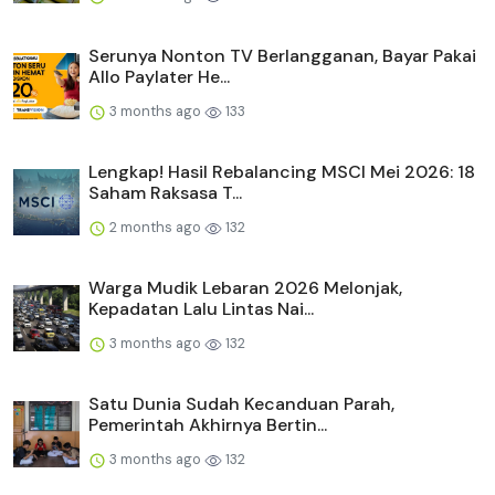
Serunya Nonton TV Berlangganan, Bayar Pakai
Allo Paylater He...
3 months ago
133
Lengkap! Hasil Rebalancing MSCI Mei 2026: 18
Saham Raksasa T...
2 months ago
132
Warga Mudik Lebaran 2026 Melonjak,
Kepadatan Lalu Lintas Nai...
3 months ago
132
Satu Dunia Sudah Kecanduan Parah,
Pemerintah Akhirnya Bertin...
3 months ago
132