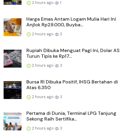
2 hours ago
1
Harga Emas Antam Logam Mulia Hari Ini
Anjlok Rp29.000, Buyba...
2 hours ago
2
Rupiah Dibuka Menguat Pagi Ini, Dolar AS
Turun Tipis ke Rp17...
2 hours ago
3
Bursa RI Dibuka Positif, IHSG Bertahan di
Atas 6.350
2 hours ago
3
Pertama di Dunia, Terminal LPG Tanjung
Sekong Raih Sertifika...
2 hours ago
3