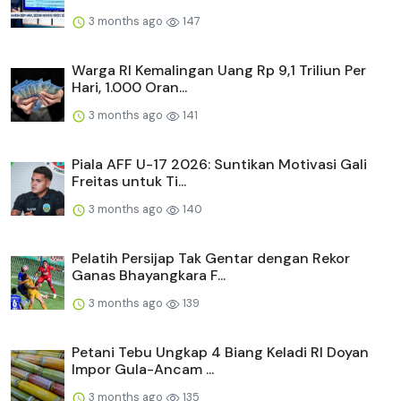
3 months ago
147
Warga RI Kemalingan Uang Rp 9,1 Triliun Per
Hari, 1.000 Oran...
3 months ago
141
Piala AFF U-17 2026: Suntikan Motivasi Gali
Freitas untuk Ti...
3 months ago
140
Pelatih Persijap Tak Gentar dengan Rekor
Ganas Bhayangkara F...
3 months ago
139
Petani Tebu Ungkap 4 Biang Keladi RI Doyan
Impor Gula-Ancam ...
3 months ago
135