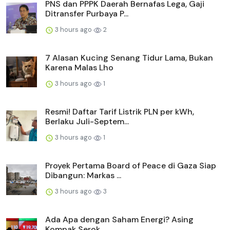
PNS dan PPPK Daerah Bernafas Lega, Gaji
Ditransfer Purbaya P...
3 hours ago
2
7 Alasan Kucing Senang Tidur Lama, Bukan
Karena Malas Lho
3 hours ago
1
Resmi! Daftar Tarif Listrik PLN per kWh,
Berlaku Juli-Septem...
3 hours ago
1
Proyek Pertama Board of Peace di Gaza Siap
Dibangun: Markas ...
3 hours ago
3
Ada Apa dengan Saham Energi? Asing
Kompak Serok