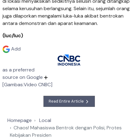
di lokasi menyaksikan sedikitnya selusin orang ditangkap
selama kerusuhan berlangsung. Selain itu, sejumlah orang
juga dilaporkan mengalami luka-luka akibat bentrokan
antara demonstran dan aparat keamanan.
(luc/luc)
Add
as a preferred
source on Google
[Gambas:Video CNBC]
Read Entire Article
Homepage
Local
Chaos! Mahasiswa Bentrok dengan Polisi, Protes
Kebijakan Presiden