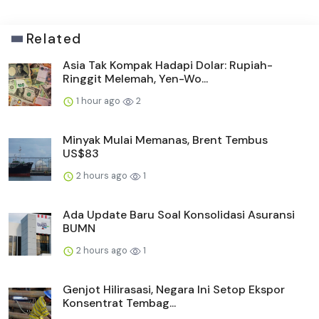
Related
Asia Tak Kompak Hadapi Dolar: Rupiah-
Ringgit Melemah, Yen-Wo...
1 hour ago
2
Minyak Mulai Memanas, Brent Tembus
US$83
2 hours ago
1
Ada Update Baru Soal Konsolidasi Asuransi
BUMN
2 hours ago
1
Genjot Hilirasasi, Negara Ini Setop Ekspor
Konsentrat Tembag...