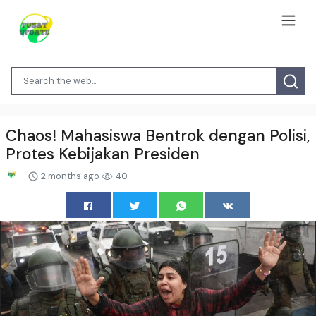
Chaos! Mahasiswa Bentrok dengan Polisi,
Protes Kebijakan Presiden
2 months ago
40