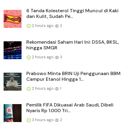
6 Tanda Kolesterol Tinggi Muncul di Kaki
dan Kulit, Sudah Pe...
2 hours ago
2
Rekomendasi Saham Hari Ini: DSSA, BKSL,
hingga SMGR
2 hours ago
3
Prabowo Minta BRIN Uji Penggunaan BBM
Campur Etanol Hingga 1...
2 hours ago
1
Pemilik FIFA Dikuasai Arab Saudi, Dibeli
Nyaris Rp 1.000 Tri...
3 hours ago
2