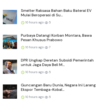
Smelter Raksasa Bahan Baku Baterai EV
Mulai Beroperasi di Su...
10 hours ago
5
Purbaya Datangi Korban Montara, Bawa
Pesan Khusus Prabowo
10 hours ago
7
DPR Ungkap Deretan Subsidi Pemerintah
untuk Jaga Daya Beli M...
10 hours ago
5
Guncangan Baru Dunia, Negara Ini Larang
Ekspor Tembaga-Kobal...
10 hours ago
5