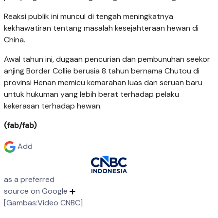
Reaksi publik ini muncul di tengah meningkatnya
kekhawatiran tentang masalah kesejahteraan hewan di
China.
Awal tahun ini, dugaan pencurian dan pembunuhan seekor
anjing Border Collie berusia 8 tahun bernama Chutou di
provinsi Henan memicu kemarahan luas dan seruan baru
untuk hukuman yang lebih berat terhadap pelaku
kekerasan terhadap hewan.
(fab/fab)
Add
as a preferred
source on Google
[Gambas:Video CNBC]