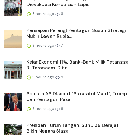
Dievakuasi Kendaraan Lapis...
8 hours ago
6
Persiapan Perang! Pentagon Susun Strategi
Nuklir Lawan Rusia...
9 hours ago
7
Kejar Ekonomi 11%, Bank-Bank Milik Tetangga
RI Terancam-Dibe...
9 hours ago
5
Senjata AS Disebut "Sakaratul Maut", Trump
dan Pentagon Pasa...
9 hours ago
6
Presiden Turun Tangan, Suhu 39 Derajat
Bikin Negara Siaga