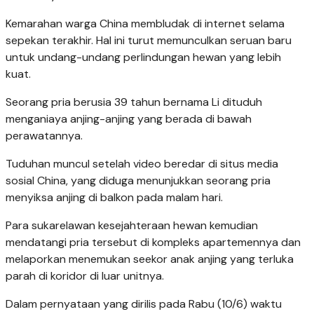
Kemarahan warga China membludak di internet selama
sepekan terakhir. Hal ini turut memunculkan seruan baru
untuk undang-undang perlindungan hewan yang lebih
kuat.
Seorang pria berusia 39 tahun bernama Li dituduh
menganiaya anjing-anjing yang berada di bawah
perawatannya.
Tuduhan muncul setelah video beredar di situs media
sosial China, yang diduga menunjukkan seorang pria
menyiksa anjing di balkon pada malam hari.
Para sukarelawan kesejahteraan hewan kemudian
mendatangi pria tersebut di kompleks apartemennya dan
melaporkan menemukan seekor anak anjing yang terluka
parah di koridor di luar unitnya.
Dalam pernyataan yang dirilis pada Rabu (10/6) waktu