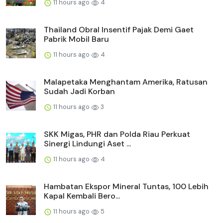
11 hours ago
4
Thailand Obral Insentif Pajak Demi Gaet
Pabrik Mobil Baru
11 hours ago
4
Malapetaka Menghantam Amerika, Ratusan
Sudah Jadi Korban
11 hours ago
3
SKK Migas, PHR dan Polda Riau Perkuat
Sinergi Lindungi Aset ...
11 hours ago
4
Hambatan Ekspor Mineral Tuntas, 100 Lebih
Kapal Kembali Bero...
11 hours ago
5