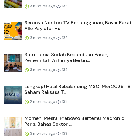
3 months ago
139
Serunya Nonton TV Berlangganan, Bayar Pakai
Allo Paylater He...
3 months ago
139
Satu Dunia Sudah Kecanduan Parah,
Pemerintah Akhirnya Bertin...
3 months ago
139
Lengkap! Hasil Rebalancing MSCI Mei 2026: 18
Saham Raksasa T...
2 months ago
138
Momen 'Mesra' Prabowo Bertemu Macron di
Paris, Bahas Sektor ...
3 months ago
133