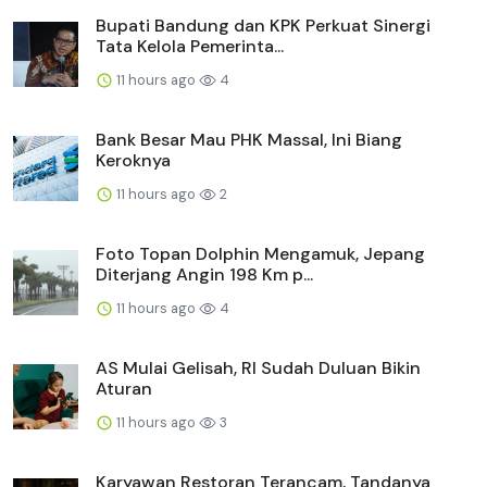
Bupati Bandung dan KPK Perkuat Sinergi
Tata Kelola Pemerinta...
11 hours ago
4
Bank Besar Mau PHK Massal, Ini Biang
Keroknya
11 hours ago
2
Foto Topan Dolphin Mengamuk, Jepang
Diterjang Angin 198 Km p...
11 hours ago
4
AS Mulai Gelisah, RI Sudah Duluan Bikin
Aturan
11 hours ago
3
Karyawan Restoran Terancam, Tandanya