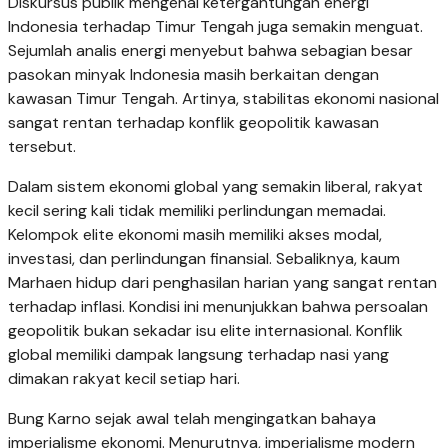
Diskursus publik mengenai ketergantungan energi
Indonesia terhadap Timur Tengah juga semakin menguat.
Sejumlah analis energi menyebut bahwa sebagian besar
pasokan minyak Indonesia masih berkaitan dengan
kawasan Timur Tengah. Artinya, stabilitas ekonomi nasional
sangat rentan terhadap konflik geopolitik kawasan
tersebut.
Dalam sistem ekonomi global yang semakin liberal, rakyat
kecil sering kali tidak memiliki perlindungan memadai.
Kelompok elite ekonomi masih memiliki akses modal,
investasi, dan perlindungan finansial. Sebaliknya, kaum
Marhaen hidup dari penghasilan harian yang sangat rentan
terhadap inflasi. Kondisi ini menunjukkan bahwa persoalan
geopolitik bukan sekadar isu elite internasional. Konflik
global memiliki dampak langsung terhadap nasi yang
dimakan rakyat kecil setiap hari.
Bung Karno sejak awal telah mengingatkan bahaya
imperialisme ekonomi. Menurutnya, imperialisme modern