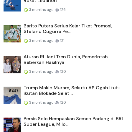
Roket Lebanon
3 months ago
126
Barito Putera Serius Kejar Tiket Promosi,
Stefano Cugurra Pe...
3 months ago
121
Aturan RI Jadi Tren Dunia, Pemerintah
Beberkan Hasilnya
3 months ago
120
Trump Makin Muram, Sekutu AS Ogah Ikut-
ikutan Blokade Selat ...
3 months ago
120
Persis Solo Hempaskan Semen Padang di BRI
Super League, Milo...