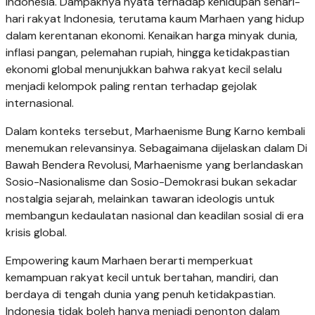
Indonesia. Dampaknya nyata terhadap kehidupan sehari-
hari rakyat Indonesia, terutama kaum Marhaen yang hidup
dalam kerentanan ekonomi. Kenaikan harga minyak dunia,
inflasi pangan, pelemahan rupiah, hingga ketidakpastian
ekonomi global menunjukkan bahwa rakyat kecil selalu
menjadi kelompok paling rentan terhadap gejolak
internasional.
Dalam konteks tersebut, Marhaenisme Bung Karno kembali
menemukan relevansinya. Sebagaimana dijelaskan dalam Di
Bawah Bendera Revolusi, Marhaenisme yang berlandaskan
Sosio-Nasionalisme dan Sosio-Demokrasi bukan sekadar
nostalgia sejarah, melainkan tawaran ideologis untuk
membangun kedaulatan nasional dan keadilan sosial di era
krisis global.
Empowering kaum Marhaen berarti memperkuat
kemampuan rakyat kecil untuk bertahan, mandiri, dan
berdaya di tengah dunia yang penuh ketidakpastian.
Indonesia tidak boleh hanya menjadi penonton dalam