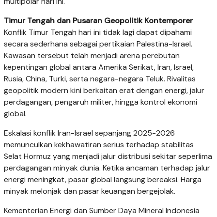
multipolar hari ini.
Timur Tengah dan Pusaran Geopolitik Kontemporer
Konflik Timur Tengah hari ini tidak lagi dapat dipahami
secara sederhana sebagai pertikaian Palestina-Israel.
Kawasan tersebut telah menjadi arena perebutan
kepentingan global antara Amerika Serikat, Iran, Israel,
Rusia, China, Turki, serta negara-negara Teluk. Rivalitas
geopolitik modern kini berkaitan erat dengan energi, jalur
perdagangan, pengaruh militer, hingga kontrol ekonomi
global.
Eskalasi konflik Iran-Israel sepanjang 2025-2026
memunculkan kekhawatiran serius terhadap stabilitas
Selat Hormuz yang menjadi jalur distribusi sekitar seperlima
perdagangan minyak dunia. Ketika ancaman terhadap jalur
energi meningkat, pasar global langsung bereaksi. Harga
minyak melonjak dan pasar keuangan bergejolak.
Kementerian Energi dan Sumber Daya Mineral Indonesia