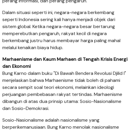
perang informasi, dan perang pengaruh.
Dalam situasi seperti ini, negara-negara berkembang
seperti Indonesia sering kali hanya menjadi objek dari
sistem global. Ketika negara-negara besar bertarung
memperebutkan pengaruh, rakyat kecil di negara
berkembang justru harus membayar harga paling mahal
melalui kenaikan biaya hidup.
Marhaenisme dan Kaum Marhaen di Tengah Krisis Energi
dan Ekonomi
Bung Karno dalam buku "Di Bawah Bendera Revolusi Djilid I"
menjelaskan bahwa Marhaenisme tidak boleh di pahami
secara sempit soal teori ekonomi, melainkan ideologi
perjuangan pembebasan rakyat tertindas. Marhaenisme
dibangun di atas dua prinsip utama: Sosio-Nasionalisme
dan Sosio-Demokrasi.
Sosio-Nasionalisme adalah nasionalisme yang
berperikemanusiaan. Bung Karno menolak nasionalisme