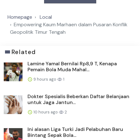
Homepage
Local
Empowering Kaum Marhaen dalam Pusaran Konflik
Geopolitik Timur Tengah
Related
Lamine Yamal Bernilai Rp8,9 T, Kenapa
Pemain Bola Muda Mahal...
9 hours ago
1
Dokter Spesialis Beberkan Daftar Belanjaan
untuk Jaga Jantun...
10 hours ago
2
Ini alasan Liga Turki Jadi Pelabuhan Baru
Bintang Sepak Bola...