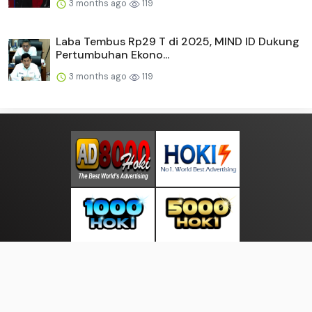
3 months ago
119
Laba Tembus Rp29 T di 2025, MIND ID Dukung
Pertumbuhan Ekono...
3 months ago
119