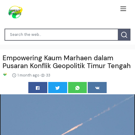
Empowering Kaum Marhaen dalam
Pusaran Konflik Geopolitik Timur Tengah
1 month ago
33