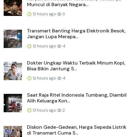
Muncul di Banyak Negara...
12 hours ago
3
Transmart Banting Harga Elektronik Besok,
Jangan Lupa Merapa...
12 hours ago
4
Dokter Ungkap Waktu Terbaik Minum Kopi,
Bisa Bikin Jantung S...
12 hours ago
4
Saat Raja Ritel Indonesia Tumbang, Diambil
Alih Keluarga Kon...
13 hours ago
2
Diskon Gede-Gedean, Harga Sepeda Listrik
di Transmart Cuma S...