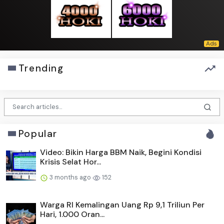
Trending
Popular
Video: Bikin Harga BBM Naik, Begini Kondisi
Krisis Selat Hor...
3 months ago
152
Warga RI Kemalingan Uang Rp 9,1 Triliun Per
Hari, 1.000 Oran...