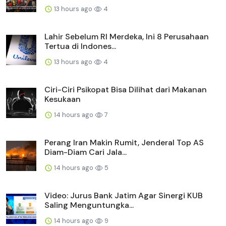
13 hours ago
4
Lahir Sebelum RI Merdeka, Ini 8 Perusahaan
Tertua di Indones...
13 hours ago
4
Ciri-Ciri Psikopat Bisa Dilihat dari Makanan
Kesukaan
14 hours ago
7
Perang Iran Makin Rumit, Jenderal Top AS
Diam-Diam Cari Jala...
14 hours ago
5
Video: Jurus Bank Jatim Agar Sinergi KUB
Saling Menguntungka...
14 hours ago
9