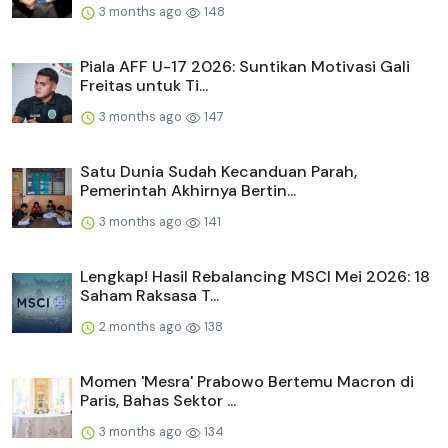
3 months ago
148
Piala AFF U-17 2026: Suntikan Motivasi Gali
Freitas untuk Ti...
3 months ago
147
Satu Dunia Sudah Kecanduan Parah,
Pemerintah Akhirnya Bertin...
3 months ago
141
Lengkap! Hasil Rebalancing MSCI Mei 2026: 18
Saham Raksasa T...
2 months ago
138
Momen 'Mesra' Prabowo Bertemu Macron di
Paris, Bahas Sektor ...
3 months ago
134