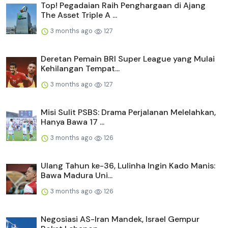
Top! Pegadaian Raih Penghargaan di Ajang
The Asset Triple A ...
3 months ago
127
Deretan Pemain BRI Super League yang Mulai
Kehilangan Tempat...
3 months ago
127
Misi Sulit PSBS: Drama Perjalanan Melelahkan,
Hanya Bawa 17 ...
3 months ago
126
Ulang Tahun ke-36, Lulinha Ingin Kado Manis:
Bawa Madura Uni...
3 months ago
126
Negosiasi AS-Iran Mandek, Israel Gempur