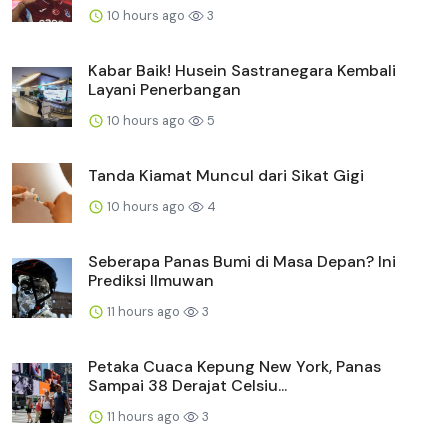
10 hours ago
3
Kabar Baik! Husein Sastranegara Kembali
Layani Penerbangan
10 hours ago
5
Tanda Kiamat Muncul dari Sikat Gigi
10 hours ago
4
Seberapa Panas Bumi di Masa Depan? Ini
Prediksi Ilmuwan
11 hours ago
3
Petaka Cuaca Kepung New York, Panas
Sampai 38 Derajat Celsiu...
11 hours ago
3