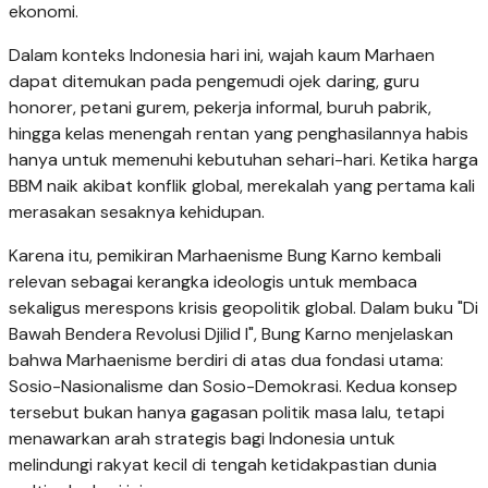
ekonomi.
Dalam konteks Indonesia hari ini, wajah kaum Marhaen
dapat ditemukan pada pengemudi ojek daring, guru
honorer, petani gurem, pekerja informal, buruh pabrik,
hingga kelas menengah rentan yang penghasilannya habis
hanya untuk memenuhi kebutuhan sehari-hari. Ketika harga
BBM naik akibat konflik global, merekalah yang pertama kali
merasakan sesaknya kehidupan.
Karena itu, pemikiran Marhaenisme Bung Karno kembali
relevan sebagai kerangka ideologis untuk membaca
sekaligus merespons krisis geopolitik global. Dalam buku "Di
Bawah Bendera Revolusi Djilid I", Bung Karno menjelaskan
bahwa Marhaenisme berdiri di atas dua fondasi utama:
Sosio-Nasionalisme dan Sosio-Demokrasi. Kedua konsep
tersebut bukan hanya gagasan politik masa lalu, tetapi
menawarkan arah strategis bagi Indonesia untuk
melindungi rakyat kecil di tengah ketidakpastian dunia