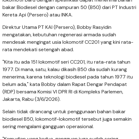
bakar Biodiesel dengan campuran 50 (B50) dari PT Industri
Kereta Api (Persero) atau INKA.
Direktur Utama PT KAI (Persero), Bobby Rasyidin
mengatakan, kebutuhan regenerasi armada sudah
mendesak mengingat usia lokomotif CC201 yang kini rata-
rata mendekati setengah abad.
"Kita itu ada 151 lokomotif seri CC201, itu rata-rata tahun
1977. Di mana, satu, kalau dikasih B50 dia sudah kurang
menerima, karena teknologi biodiesel pada tahun 1977 itu
belum ada," kata Bobby dalam Rapat Dengar Pendapat
(RDP) bersama Komisi VI DPR RI di Kompleks Parlemen,
Jakarta, Rabu (3/6/2026).
Selain tidak dirancang untuk penggunaan bahan bakar
biodiesel B50, lokomotif-lokomotif tersebut juga semakin
sering mengalami gangguan operasional.
"Kemudian yang kedua, gangguan juga sudah sering,