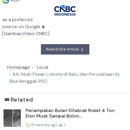
as a preferred
source on Google
[Gambas:Video CNBC]
Read Entire Article
Homepage
Local
KAI Akan Pesan Lokomotif Baru dari Perusahaan Ini,
Bisa Nenggak B50
Related
Penampakan Bulan Ditabrak Roket 4 Ton
Elon Musk Sampai Bolon...
15 minutes ago
1