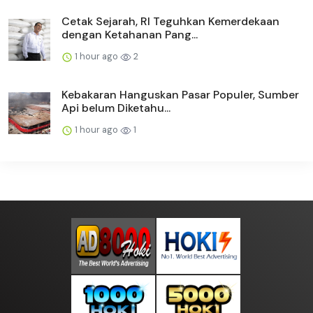
Cetak Sejarah, RI Teguhkan Kemerdekaan
dengan Ketahanan Pang...
1 hour ago
2
Kebakaran Hanguskan Pasar Populer, Sumber
Api belum Diketahu...
1 hour ago
1