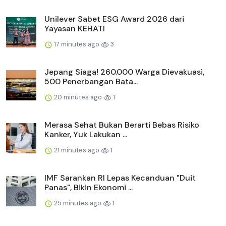
Unilever Sabet ESG Award 2026 dari
Yayasan KEHATI
17 minutes ago
3
Jepang Siaga! 260.000 Warga Dievakuasi,
500 Penerbangan Bata...
20 minutes ago
1
Merasa Sehat Bukan Berarti Bebas Risiko
Kanker, Yuk Lakukan ...
21 minutes ago
1
IMF Sarankan RI Lepas Kecanduan "Duit
Panas", Bikin Ekonomi ...
25 minutes ago
1