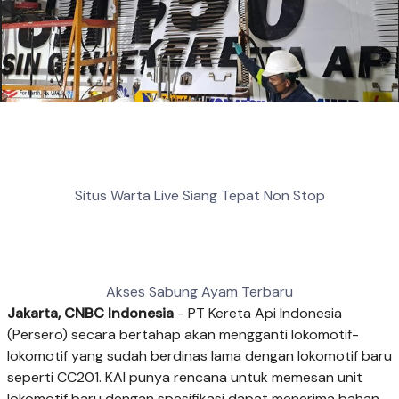
Situs Warta Live Siang Tepat Non Stop
Akses Sabung Ayam Terbaru
Jakarta, CNBC Indonesia
- PT Kereta Api Indonesia
(Persero) secara bertahap akan mengganti lokomotif-
lokomotif yang sudah berdinas lama dengan lokomotif baru
seperti CC201. KAI punya rencana untuk memesan unit
lokomotif baru dengan spesifikasi dapat menerima bahan