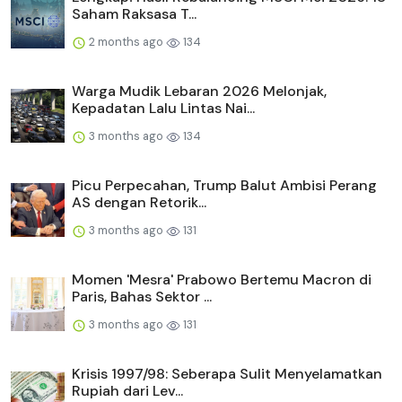
Saham Raksasa T...
2 months ago
134
Warga Mudik Lebaran 2026 Melonjak,
Kepadatan Lalu Lintas Nai...
3 months ago
134
Picu Perpecahan, Trump Balut Ambisi Perang
AS dengan Retorik...
3 months ago
131
Momen 'Mesra' Prabowo Bertemu Macron di
Paris, Bahas Sektor ...
3 months ago
131
Krisis 1997/98: Seberapa Sulit Menyelamatkan
Rupiah dari Lev...