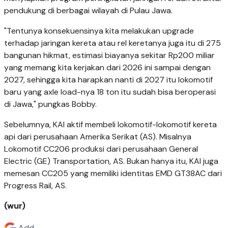
pendukung di berbagai wilayah di Pulau Jawa.
"Tentunya konsekuensinya kita melakukan upgrade
terhadap jaringan kereta atau rel keretanya juga itu di 275
bangunan hikmat, estimasi biayanya sekitar Rp200 miliar
yang memang kita kerjakan dari 2026 ini sampai dengan
2027, sehingga kita harapkan nanti di 2027 itu lokomotif
baru yang axle load-nya 18 ton itu sudah bisa beroperasi
di Jawa," pungkas Bobby.
Sebelumnya, KAI aktif membeli lokomotif-lokomotif kereta
api dari perusahaan Amerika Serikat (AS). Misalnya
Lokomotif CC206 produksi dari perusahaan General
Electric (GE) Transportation, AS. Bukan hanya itu, KAI juga
memesan CC205 yang memiliki identitas EMD GT38AC dari
Progress Rail, AS.
(wur)
Add