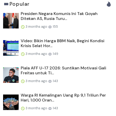
Popular
Presiden Negara Komunis Ini Tak Goyah
Ditekan AS, Rusia Turu...
3 months ago
155
Video: Bikin Harga BBM Naik, Begini Kondisi
Krisis Selat Hor...
3 months ago
149
Piala AFF U-17 2026: Suntikan Motivasi Gali
Freitas untuk Ti...
3 months ago
143
Warga RI Kemalingan Uang Rp 9,1 Triliun Per
Hari, 1.000 Oran...
3 months ago
143