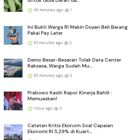
untuk Gula Darah da...
45 minutes ago
1
Ini Bukti Warga RI Makin Doyan Beli Barang
Pakai Pay Later
52 minutes ago
2
Demo Besar-Besaran Tolak Data Center
Raksasa, Warga Sudah Mu...
55 minutes ago
2
Prabowo Kasih Rapor Kinerja Bahlil :
Memuaskan!
1 hour ago
2
Catatan Kritis Ekonom Soal Capaian
Ekonomi RI 5,29% di Kuart...