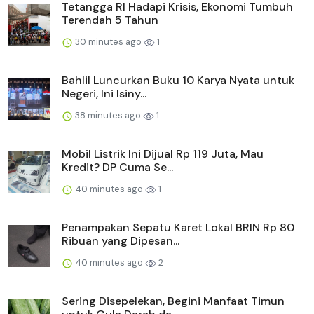
Tetangga RI Hadapi Krisis, Ekonomi Tumbuh
Terendah 5 Tahun
30 minutes ago
1
Bahlil Luncurkan Buku 10 Karya Nyata untuk
Negeri, Ini Isiny...
38 minutes ago
1
Mobil Listrik Ini Dijual Rp 119 Juta, Mau
Kredit? DP Cuma Se...
40 minutes ago
1
Penampakan Sepatu Karet Lokal BRIN Rp 80
Ribuan yang Dipesan...
40 minutes ago
2
Sering Disepelekan, Begini Manfaat Timun