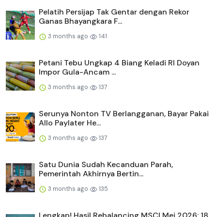
Pelatih Persijap Tak Gentar dengan Rekor
Ganas Bhayangkara F...
3 months ago
141
Petani Tebu Ungkap 4 Biang Keladi RI Doyan
Impor Gula-Ancam ...
3 months ago
137
Serunya Nonton TV Berlangganan, Bayar Pakai
Allo Paylater He...
3 months ago
137
Satu Dunia Sudah Kecanduan Parah,
Pemerintah Akhirnya Bertin...
3 months ago
135
Lengkap! Hasil Rebalancing MSCI Mei 2026: 18