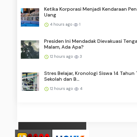
Ketika Korporasi Menjadi Kendaraan Pe
Uang
4 hours ago
1
Presiden Ini Mendadak Dievakuasi Teng
Malam, Ada Apa?
12 hours ago
3
Stres Belajar, Kronologi Siswa 14 Tahu
Sekolah dan B...
12 hours ago
4