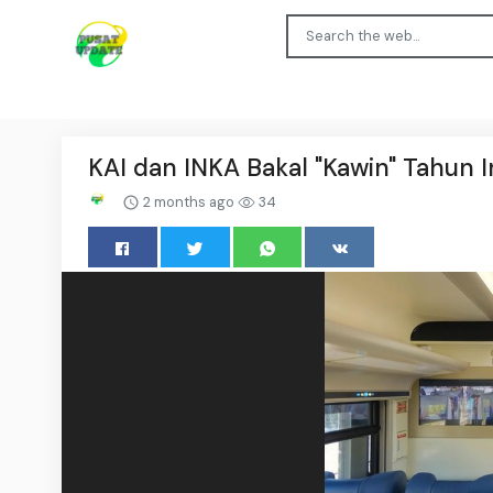
KAI dan INKA Bakal "Kawin" Tahun 
2 months ago
34