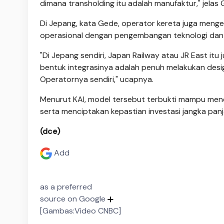
dimana transholding itu adalah manufaktur," jelas 
Di Jepang, kata Gede, operator kereta juga men
operasional dengan pengembangan teknologi dan
"Di Jepang sendiri, Japan Railway atau JR East it
bentuk integrasinya adalah penuh melakukan desig
Operatornya sendiri," ucapnya.
Menurut KAI, model tersebut terbukti mampu men
serta menciptakan kepastian investasi jangka panja
(dce)
Add
as a preferred
source on Google
[Gambas:Video CNBC]