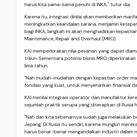
harus kita sama-sama penuhi di INKA," tutur dia.
Karena itu, integrasi dinilai akan memberikan manfa
meningkatkan keandalan sarana, menjamin ketepat
bagi INKA, langkah ini akan menghadirkan kepasti
Maintenance, Repair and Overhaul (MRO).
KAI memperkirakan nilai pesanan yang dapat diam
triliun. Sementara potensi bisnis MRO diperkirakan 
lima tahun.
"Nah mudah-mudahan dengan kepastian order maupun
fondasi yang kuat, untuk menyehatkan finansial dari
KAI menilai integrasi operator dan manufaktur ker
sejumlah praktik serupa yang diterapkan di Rusia 
"Nah dari kita sebenarnya sudah juga melakukan be
Jepang. Di Rusia itu sendiri, karena mungkin mer
harus benar-benar mengandalkan industri dalam neg