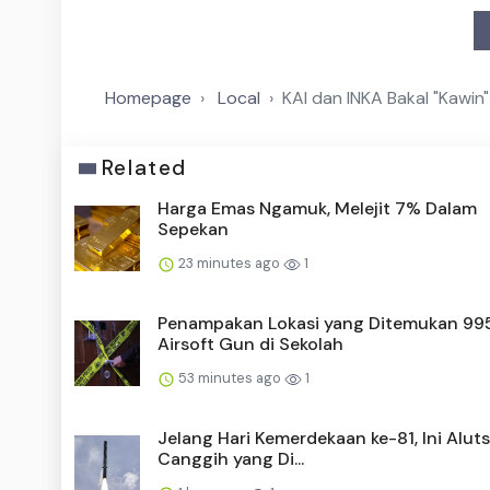
Homepage
Local
KAI dan INKA Bakal "Kawin
Related
Harga Emas Ngamuk, Melejit 7% Dalam
Sepekan
23 minutes ago
1
Penampakan Lokasi yang Ditemukan 99
Airsoft Gun di Sekolah
53 minutes ago
1
Jelang Hari Kemerdekaan ke-81, Ini Aluts
Canggih yang Di...