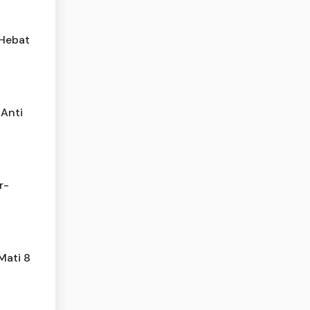
 Hebat
 Anti
r-
Mati 8