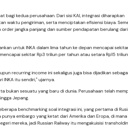
at bagi kedua perusahaan. Dari sisi KAI, integrasi diharapkan
an waktu pengiriman, serta menciptakan efisiensi biaya. Sem
an order jangka panjang dan sumber pendapatan berulang dari 
ankan untuk INKA dalam lima tahun ke depan mencapai sekitar
mencapai sekitar Rp3 triliun per tahun atau setara Rp15 triliu
 recurring income ini sekaligus juga bisa dijadikan sebaga
 INKA itu sendiri," ujarnya.
eta bukan sesuatu yang baru di dunia. Perusahaan telah memp
hingga Jepang.
berapa benchmarking soal integrasi ini, yang pertama di Rusi
eka punya embargo yang ketat dari Amerika dan Eropa, di man
eri mereka, jadi Russian Railway itu mengakuisisi transholdin