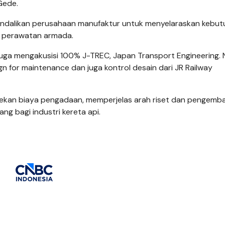
Gede.
gendalikan perusahaan manufaktur untuk menyelaraskan kebu
 perawatan armada.
u juga mengakusisi 100% J-TREC, Japan Transport Engineering.
n for maintenance dan juga kontrol desain dari JR Railway
ekan biaya pengadaan, memperjelas arah riset dan pengemb
ng bagi industri kereta api.