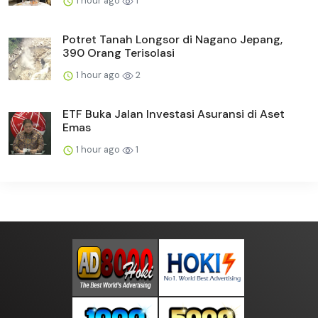
1 hour ago
1
Potret Tanah Longsor di Nagano Jepang,
390 Orang Terisolasi
1 hour ago
2
ETF Buka Jalan Investasi Asuransi di Aset
Emas
1 hour ago
1