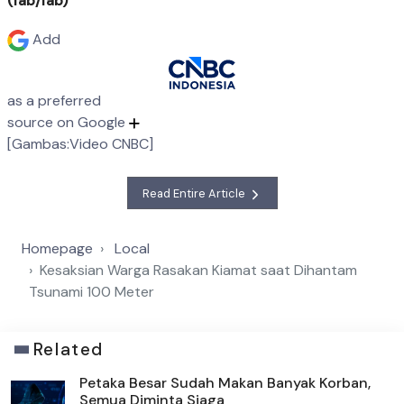
(fab/fab)
Add
as a preferred
source on Google
[Gambas:Video CNBC]
Read Entire Article
Homepage
Local
Kesaksian Warga Rasakan Kiamat saat Dihantam
Tsunami 100 Meter
Related
Petaka Besar Sudah Makan Banyak Korban,
Semua Diminta Siaga