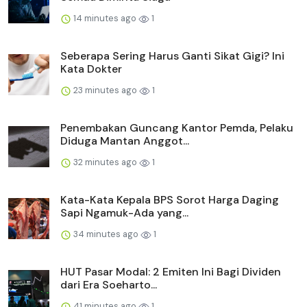
14 minutes ago
1
Seberapa Sering Harus Ganti Sikat Gigi? Ini
Kata Dokter
23 minutes ago
1
Penembakan Guncang Kantor Pemda, Pelaku
Diduga Mantan Anggot...
32 minutes ago
1
Kata-Kata Kepala BPS Sorot Harga Daging
Sapi Ngamuk-Ada yang...
34 minutes ago
1
HUT Pasar Modal: 2 Emiten Ini Bagi Dividen
dari Era Soeharto...
41 minutes ago
1