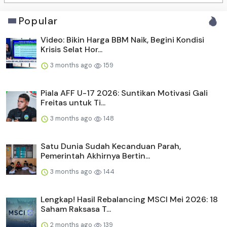
Popular
Video: Bikin Harga BBM Naik, Begini Kondisi
Krisis Selat Hor...
3 months ago
159
Piala AFF U-17 2026: Suntikan Motivasi Gali
Freitas untuk Ti...
3 months ago
148
Satu Dunia Sudah Kecanduan Parah,
Pemerintah Akhirnya Bertin...
3 months ago
144
Lengkap! Hasil Rebalancing MSCI Mei 2026: 18
Saham Raksasa T...
2 months ago
139