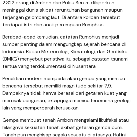
2.322 orang di Ambon dan Pulau Seram dilaporkan
meninggal dunia akibat reruntuhan bangunan maupun
terjangan gelombang laut. Di antara korban tersebut
terdapat istri dan anak perempuan Rumphius.
Berabad-abad kemudian, catatan Rumphius menjadi
sumber penting dalam mengungkap sejarah bencana di
Indonesia. Badan Meteorologi, Klimatologi, dan Geofisika
(BMKG) menyebut peristiwa itu sebagai catatan tsunami
tertua yang terdokumentasi di Nusantara.
Penelitian modern memperkirakan gempa yang memicu
bencana tersebut memiliki magnitudo sekitar 7,9.
Dampaknya tidak hanya berasal dari getaran kuat yang
merusak bangunan, tetapi juga memicu fenomena geologi
lain yang memperparah kerusakan.
Gempa membuat tanah Ambon mengalami likuifaksi atau
hilangnya kekuatan tanah akibat getaran gempa bumi.
Tanah pun menghisap segala sesuatu di atasnya. Hal ini