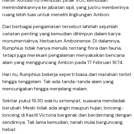
militer. Kondisi itu membuat pihak VOC kemudian
memindahkannya ke jabatan sipil, yang justru memberinya
ruang lebih luas untuk meneliti lingkungan Ambon.
Dari berbagai pengamatan tersebut lahirlah sejumlah
catatan penting yang kemudian dihimpun dalam karya
monumentalnya, Herbarium Amboinense. Di dalamnya,
Rumphius tidak hanya menulis tentang flora dan fauna,
tetapi juga merekam pengalaman menyaksikan bencana
alam yang mengguncang Ambon pada 17 Februari 1674.
Hari itu, Rumphius bekerja seperti biasa dari matahari terbit
hingga tenggelam. Tak ada tanda-tanda alam yang
mencurigakan hingga menjelang malam.
Sekitar pukul 19.30 waktu setempat, suasana mendadak
berubah. Meski tidak ada angin maupun hujan, lonceng-
lonceng di Kastil Victoria bergerak dan berdentang dengan
sendirinya. Tak lama kemudian, tanah mulai berguncang
hebat.