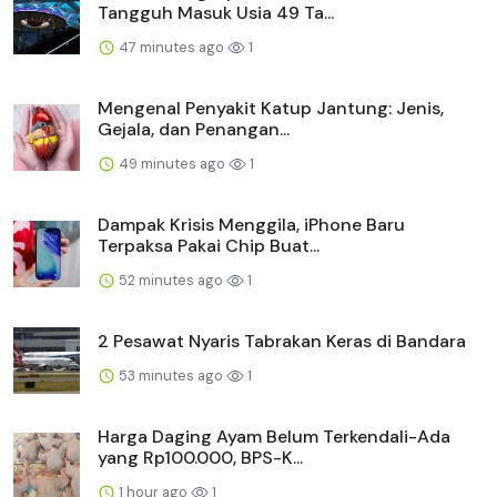
Tangguh Masuk Usia 49 Ta...
47 minutes ago
1
Mengenal Penyakit Katup Jantung: Jenis,
Gejala, dan Penangan...
49 minutes ago
1
Dampak Krisis Menggila, iPhone Baru
Terpaksa Pakai Chip Buat...
52 minutes ago
1
2 Pesawat Nyaris Tabrakan Keras di Bandara
53 minutes ago
1
Harga Daging Ayam Belum Terkendali-Ada
yang Rp100.000, BPS-K...
1 hour ago
1