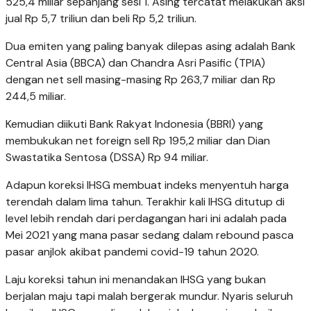
525,4 miliar sepanjang sesi 1. Asing tercatat melakukan aksi
jual Rp 5,7 triliun dan beli Rp 5,2 triliun.
Dua emiten yang paling banyak dilepas asing adalah Bank
Central Asia (BBCA) dan Chandra Asri Pasific (TPIA)
dengan net sell masing-masing Rp 263,7 miliar dan Rp
244,5 miliar.
Kemudian diikuti Bank Rakyat Indonesia (BBRI) yang
membukukan net foreign sell Rp 195,2 miliar dan Dian
Swastatika Sentosa (DSSA) Rp 94 miliar.
Adapun koreksi IHSG membuat indeks menyentuh harga
terendah dalam lima tahun. Terakhir kali IHSG ditutup di
level lebih rendah dari perdagangan hari ini adalah pada
Mei 2021 yang mana pasar sedang dalam rebound pasca
pasar anjlok akibat pandemi covid-19 tahun 2020.
Laju koreksi tahun ini menandakan IHSG yang bukan
berjalan maju tapi malah bergerak mundur. Nyaris seluruh