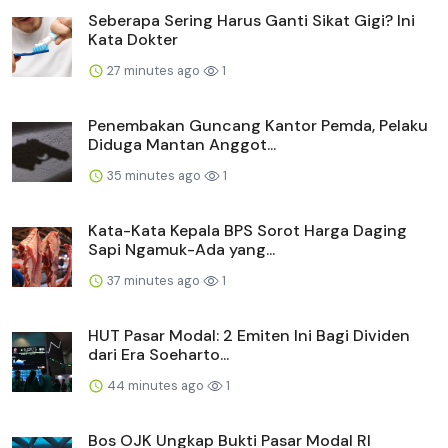
Seberapa Sering Harus Ganti Sikat Gigi? Ini
Kata Dokter
27 minutes ago
1
Penembakan Guncang Kantor Pemda, Pelaku
Diduga Mantan Anggot...
35 minutes ago
1
Kata-Kata Kepala BPS Sorot Harga Daging
Sapi Ngamuk-Ada yang...
37 minutes ago
1
HUT Pasar Modal: 2 Emiten Ini Bagi Dividen
dari Era Soeharto...
44 minutes ago
1
Bos OJK Ungkap Bukti Pasar Modal RI