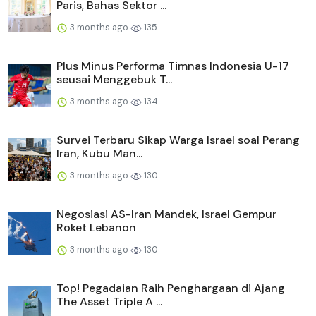
Paris, Bahas Sektor ...
3 months ago
135
Plus Minus Performa Timnas Indonesia U-17
seusai Menggebuk T...
3 months ago
134
Survei Terbaru Sikap Warga Israel soal Perang
Iran, Kubu Man...
3 months ago
130
Negosiasi AS-Iran Mandek, Israel Gempur
Roket Lebanon
3 months ago
130
Top! Pegadaian Raih Penghargaan di Ajang
The Asset Triple A ...