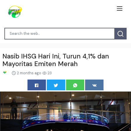
Nasib IHSG Hari Ini, Turun 4,1% dan
Mayoritas Emiten Merah
2 months ago
23