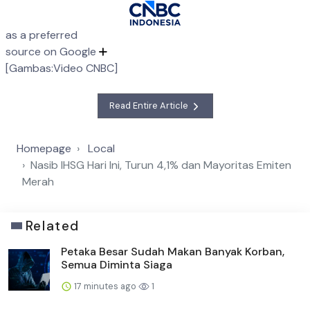
as a preferred
source on Google
[Gambas:Video CNBC]
Read Entire Article
Homepage
Local
Nasib IHSG Hari Ini, Turun 4,1% dan Mayoritas Emiten
Merah
Related
Petaka Besar Sudah Makan Banyak Korban,
Semua Diminta Siaga
17 minutes ago
1