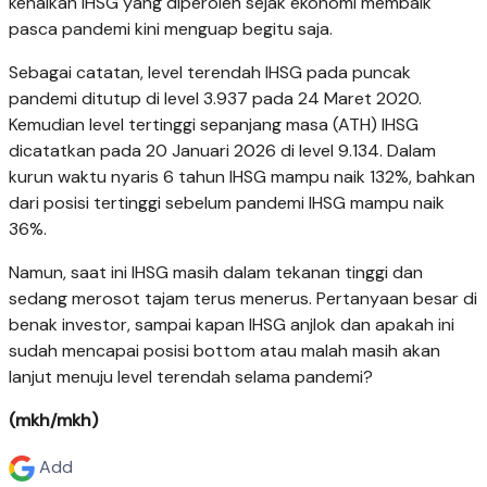
kenaikan IHSG yang diperoleh sejak ekonomi membaik
pasca pandemi kini menguap begitu saja.
Sebagai catatan, level terendah IHSG pada puncak
pandemi ditutup di level 3.937 pada 24 Maret 2020.
Kemudian level tertinggi sepanjang masa (ATH) IHSG
dicatatkan pada 20 Januari 2026 di level 9.134. Dalam
kurun waktu nyaris 6 tahun IHSG mampu naik 132%, bahkan
dari posisi tertinggi sebelum pandemi IHSG mampu naik
36%.
Namun, saat ini IHSG masih dalam tekanan tinggi dan
sedang merosot tajam terus menerus. Pertanyaan besar di
benak investor, sampai kapan IHSG anjlok dan apakah ini
sudah mencapai posisi bottom atau malah masih akan
lanjut menuju level terendah selama pandemi?
(mkh/mkh)
Add