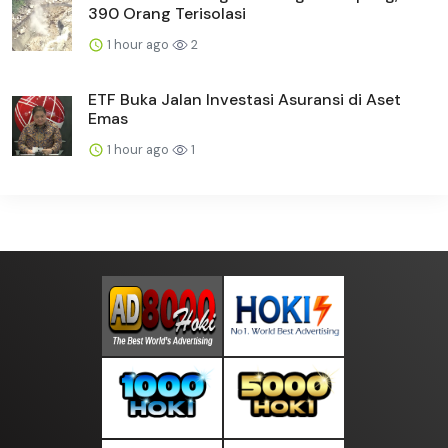
390 Orang Terisolasi
1 hour ago
2
ETF Buka Jalan Investasi Asuransi di Aset
Emas
1 hour ago
1