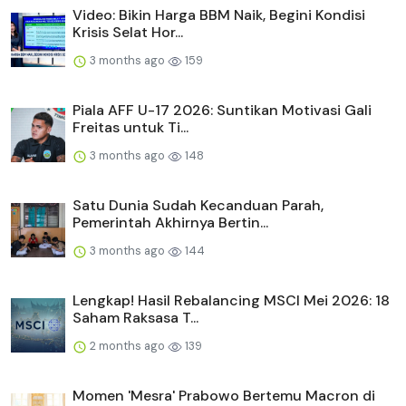
Video: Bikin Harga BBM Naik, Begini Kondisi
Krisis Selat Hor...
3 months ago
159
Piala AFF U-17 2026: Suntikan Motivasi Gali
Freitas untuk Ti...
3 months ago
148
Satu Dunia Sudah Kecanduan Parah,
Pemerintah Akhirnya Bertin...
3 months ago
144
Lengkap! Hasil Rebalancing MSCI Mei 2026: 18
Saham Raksasa T...
2 months ago
139
Momen 'Mesra' Prabowo Bertemu Macron di