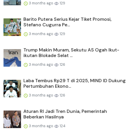
3 months ago
129
Barito Putera Serius Kejar Tiket Promosi,
Stefano Cugurra Pe...
3 months ago
129
Trump Makin Muram, Sekutu AS Ogah Ikut-
ikutan Blokade Selat ...
3 months ago
126
Laba Tembus Rp29 T di 2025, MIND ID Dukung
Pertumbuhan Ekono...
3 months ago
126
Aturan RI Jadi Tren Dunia, Pemerintah
Beberkan Hasilnya
3 months ago
124