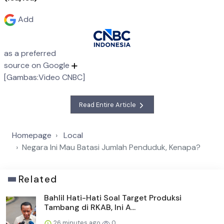
Add
as a preferred
source on Google
[Gambas:Video CNBC]
Read Entire Article
Homepage
Local
Negara Ini Mau Batasi Jumlah Penduduk, Kenapa?
Related
Bahlil Hati-Hati Soal Target Produksi
Tambang di RKAB, Ini A...
26 minutes ago
0