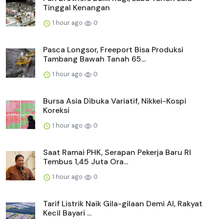
Tinggal Kenangan
1 hour ago
0
Pasca Longsor, Freeport Bisa Produksi
Tambang Bawah Tanah 65...
1 hour ago
0
Bursa Asia Dibuka Variatif, Nikkei-Kospi
Koreksi
1 hour ago
0
Saat Ramai PHK, Serapan Pekerja Baru RI
Tembus 1,45 Juta Ora...
1 hour ago
0
Tarif Listrik Naik Gila-gilaan Demi AI, Rakyat
Kecil Bayari ...