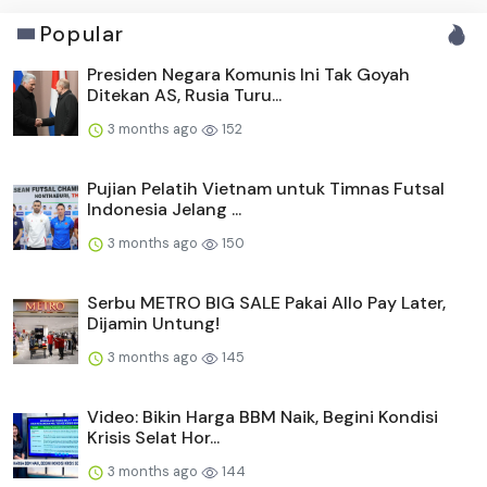
Popular
Presiden Negara Komunis Ini Tak Goyah
Ditekan AS, Rusia Turu...
3 months ago
152
Pujian Pelatih Vietnam untuk Timnas Futsal
Indonesia Jelang ...
3 months ago
150
Serbu METRO BIG SALE Pakai Allo Pay Later,
Dijamin Untung!
3 months ago
145
Video: Bikin Harga BBM Naik, Begini Kondisi
Krisis Selat Hor...
3 months ago
144