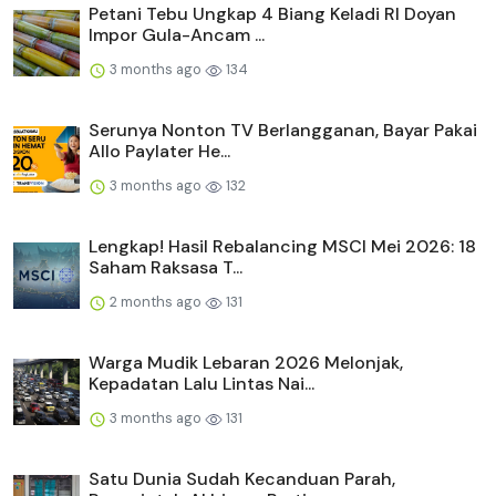
Petani Tebu Ungkap 4 Biang Keladi RI Doyan
Impor Gula-Ancam ...
3 months ago
134
Serunya Nonton TV Berlangganan, Bayar Pakai
Allo Paylater He...
3 months ago
132
Lengkap! Hasil Rebalancing MSCI Mei 2026: 18
Saham Raksasa T...
2 months ago
131
Warga Mudik Lebaran 2026 Melonjak,
Kepadatan Lalu Lintas Nai...
3 months ago
131
Satu Dunia Sudah Kecanduan Parah,