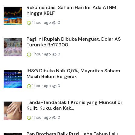
Rekomendasi Saham Hari Ini: Ada ATNM
hingga KBLF
1 hour ago
0
Pagi Ini Rupiah Dibuka Menguat, Dolar AS
Turun ke Rp17.900
1 hour ago
0
IHSG Dibuka Naik 0,5%, Mayoritas Saham
Masih Belum Bergerak
1 hour ago
0
Tanda-Tanda Sakit Kronis yang Muncul di
Kulit, Kuku, dan Kak...
1 hour ago
0
Pan Brothers Balik Rugi, Laba Tahun Lalu