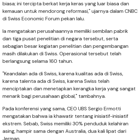
biasa; ini tercipta berkat kerja keras yang luar biasa dan
kemauan untuk mendorong reformasi," ujarnya dalam CNBC
di Swiss Economic Forum pekan lalu.
Ia mengatakan perusahaannya memiliki sembilan pabrik
dan tiga pusat penelitian di negara tersebut, serta
sebagian besar kegiatan penelitian dan pengembangan
masih dilakukan di Swiss. Operasional tersebut telah
berlangsung selama 160 tahun.
"Keandalan ada di Swiss, karena kualitas ada di Swiss,
karena talenta ada di Swiss, karena Swiss telah
menciptakan dan menetapkan kerangka kerja yang sangat
menarik bagi perusahaan global," tambahnya.
Pada konferensi yang sama, CEO UBS Sergio Ermotti
mengatakan bahwa ia khawatir tentang inisiatif-inisiatif
ekstrem. Sebab, Swiss memiliki 30% penduduk kelahiran
asing, hampir sama dengan Australia, dua kali lipat dari
Jerman.