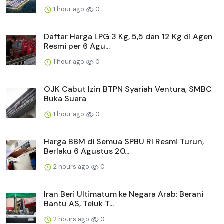
1 hour ago
0
Daftar Harga LPG 3 Kg, 5,5 dan 12 Kg di Agen
Resmi per 6 Agu...
1 hour ago
0
OJK Cabut Izin BTPN Syariah Ventura, SMBC
Buka Suara
1 hour ago
0
Harga BBM di Semua SPBU RI Resmi Turun,
Berlaku 6 Agustus 20...
2 hours ago
0
Iran Beri Ultimatum ke Negara Arab: Berani
Bantu AS, Teluk T...
2 hours ago
0