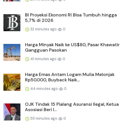
BI Proyeksi Ekonomi RI Bisa Tumbuh hingga
5,7% di 2026
32 minutes ago
0
Harga Minyak Naik ke US$80, Pasar Khawatir
Gangguan Pasokan
41 minutes ago
0
Harga Emas Antam Logam Mulia Melonjak
Rp50.000, Buyback Naik...
44 minutes ago
0
OJK Tindak 15 Pialang Asuransi Ilegal, Ketua
Asosiasi Beri I...
55 minutes ago
0