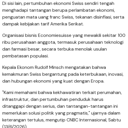
Di sisi lain, pertumbuhan ekonomi Swiss sendiri tengah
menghadapi tantangan berupa perlambatan ekonomi,
penguatan mata uang franc Swiss, tekanan disinflasi, serta
dampak kebijakan tarif Amerika Serikat.
Organisasi bisnis Economiesuisse yang mewakili sekitar 100
ribu perusahaan anggota, termasuk perusahaan teknologi
dan farmasi besar, secara terbuka menolak usulan
pembatasan populasi.
Kepala Ekonom Rudolf Minsch mengatakan bahwa
kemakmuran Swiss bergantung pada keterbukaan, inovasi,
dan hubungan ekonomi yang kuat dengan Eropa.
"Kami memahami bahwa kekhawatiran terkait perumahan,
infrastruktur, dan pertumbuhan penduduk harus
ditanggapi dengan serius, dan tantangan-tantangan ini
memerlukan solusi politik yang pragmatis," ujarnya dalam
keterangan tertulus, mengutip CNBC Internasional, Sabtu
(13/6/2026).