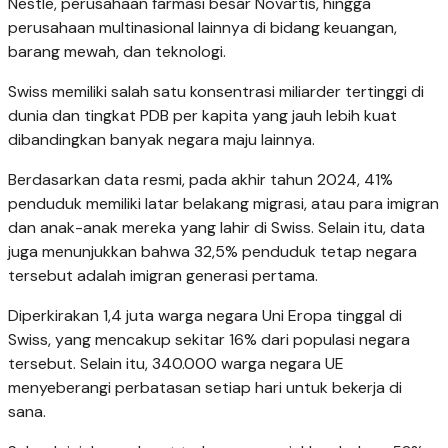
Nestle, perusahaan farmasi besar Novartis, hingga
perusahaan multinasional lainnya di bidang keuangan,
barang mewah, dan teknologi.
Swiss memiliki salah satu konsentrasi miliarder tertinggi di
dunia dan tingkat PDB per kapita yang jauh lebih kuat
dibandingkan banyak negara maju lainnya.
Berdasarkan data resmi, pada akhir tahun 2024, 41%
penduduk memiliki latar belakang migrasi, atau para imigran
dan anak-anak mereka yang lahir di Swiss. Selain itu, data
juga menunjukkan bahwa 32,5% penduduk tetap negara
tersebut adalah imigran generasi pertama.
Diperkirakan 1,4 juta warga negara Uni Eropa tinggal di
Swiss, yang mencakup sekitar 16% dari populasi negara
tersebut. Selain itu, 340.000 warga negara UE
menyeberangi perbatasan setiap hari untuk bekerja di
sana.