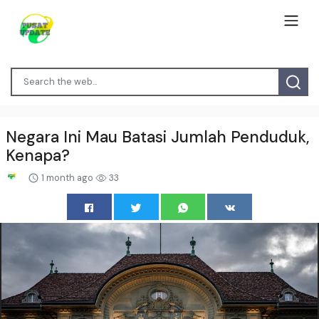
Negara Ini Mau Batasi Jumlah Penduduk,
Kenapa?
1 month ago
33