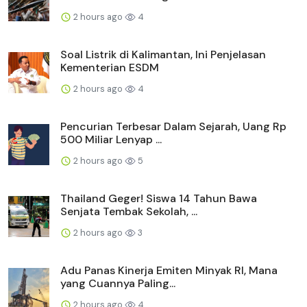
2 hours ago
4
Soal Listrik di Kalimantan, Ini Penjelasan
Kementerian ESDM
2 hours ago
4
Pencurian Terbesar Dalam Sejarah, Uang Rp
500 Miliar Lenyap ...
2 hours ago
5
Thailand Geger! Siswa 14 Tahun Bawa
Senjata Tembak Sekolah, ...
2 hours ago
3
Adu Panas Kinerja Emiten Minyak RI, Mana
yang Cuannya Paling...
2 hours ago
4