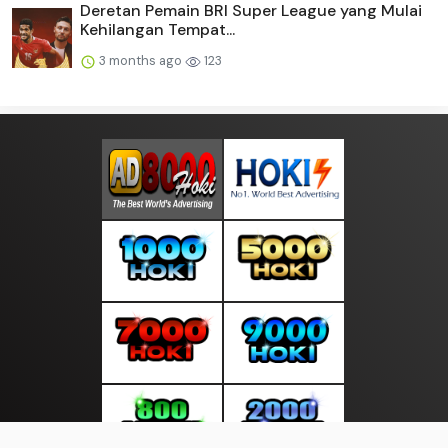
Deretan Pemain BRI Super League yang Mulai
Kehilangan Tempat...
3 months ago
123