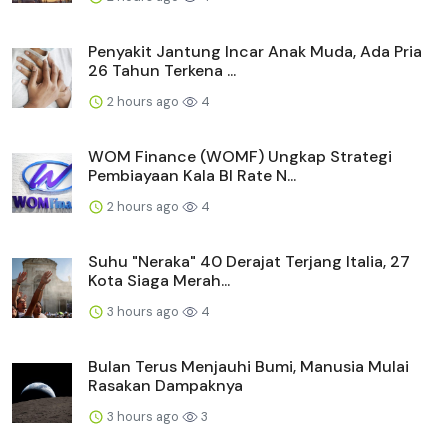
Penyakit Jantung Incar Anak Muda, Ada Pria
26 Tahun Terkena ...
2 hours ago
4
WOM Finance (WOMF) Ungkap Strategi
Pembiayaan Kala BI Rate N...
2 hours ago
4
Suhu "Neraka" 40 Derajat Terjang Italia, 27
Kota Siaga Merah...
3 hours ago
4
Bulan Terus Menjauhi Bumi, Manusia Mulai
Rasakan Dampaknya
3 hours ago
3