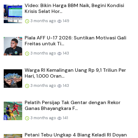
Video: Bikin Harga BBM Naik, Begini Kondisi
Krisis Selat Hor...
3 months ago
149
Piala AFF U-17 2026: Suntikan Motivasi Gali
Freitas untuk Ti...
3 months ago
143
Warga RI Kemalingan Uang Rp 9,1 Triliun Per
Hari, 1.000 Oran...
3 months ago
143
Pelatih Persijap Tak Gentar dengan Rekor
Ganas Bhayangkara F...
3 months ago
141
Petani Tebu Ungkap 4 Biang Keladi RI Doyan