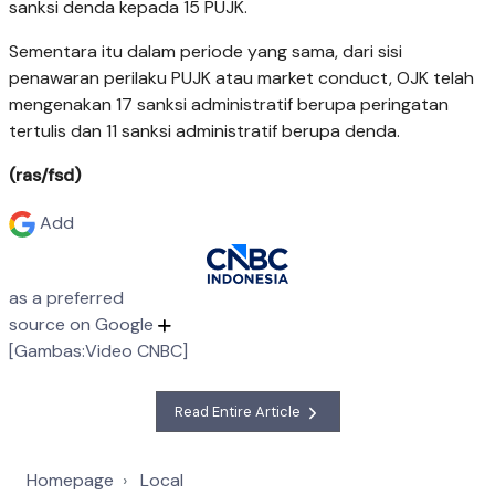
sanksi denda kepada 15 PUJK.
Sementara itu dalam periode yang sama, dari sisi
penawaran perilaku PUJK atau market conduct, OJK telah
mengenakan 17 sanksi administratif berupa peringatan
tertulis dan 11 sanksi administratif berupa denda.
(ras/fsd)
Add
as a preferred
source on Google
[Gambas:Video CNBC]
Read Entire Article
Homepage
Local