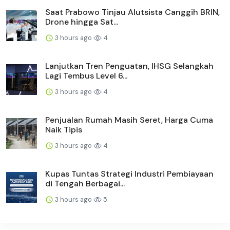
Saat Prabowo Tinjau Alutsista Canggih BRIN,
Drone hingga Sat...
3 hours ago
4
Lanjutkan Tren Penguatan, IHSG Selangkah
Lagi Tembus Level 6...
3 hours ago
4
Penjualan Rumah Masih Seret, Harga Cuma
Naik Tipis
3 hours ago
4
Kupas Tuntas Strategi Industri Pembiayaan
di Tengah Berbagai...
3 hours ago
5