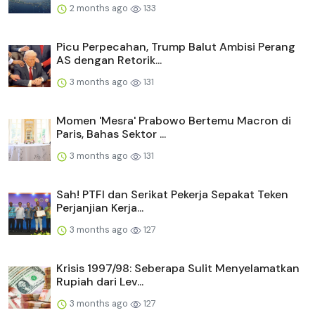
2 months ago
133
Picu Perpecahan, Trump Balut Ambisi Perang
AS dengan Retorik...
3 months ago
131
Momen 'Mesra' Prabowo Bertemu Macron di
Paris, Bahas Sektor ...
3 months ago
131
Sah! PTFI dan Serikat Pekerja Sepakat Teken
Perjanjian Kerja...
3 months ago
127
Krisis 1997/98: Seberapa Sulit Menyelamatkan
Rupiah dari Lev...
3 months ago
127