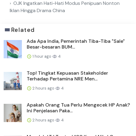
OJK Ingatkan Hati-Hati Modus Penipuan Nonton
Iklan Hingga Drama China
Related
Ada Apa India, Pemerintah Tiba-Tiba "Sale"
Besar-besaran BUM...
1 hour ago
4
Top! Tingkat Kepuasan Stakeholder
Terhadap Pertamina NRE Men...
2 hours ago
4
Apakah Orang Tua Perlu Mengecek HP Anak?
Ini Penjelasan Paka...
2 hours ago
4