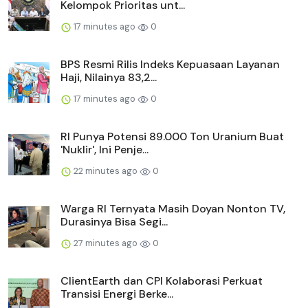
Kelompok Prioritas unt...
17 minutes ago
0
BPS Resmi Rilis Indeks Kepuasaan Layanan
Haji, Nilainya 83,2...
17 minutes ago
0
RI Punya Potensi 89.000 Ton Uranium Buat
'Nuklir', Ini Penje...
22 minutes ago
0
Warga RI Ternyata Masih Doyan Nonton TV,
Durasinya Bisa Segi...
27 minutes ago
0
ClientEarth dan CPI Kolaborasi Perkuat
Transisi Energi Berke...