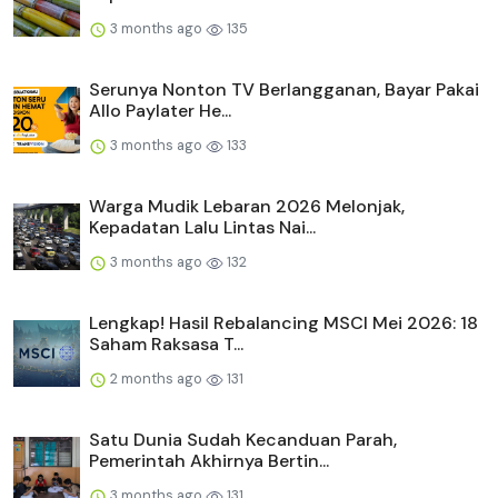
3 months ago
135
Serunya Nonton TV Berlangganan, Bayar Pakai
Allo Paylater He...
3 months ago
133
Warga Mudik Lebaran 2026 Melonjak,
Kepadatan Lalu Lintas Nai...
3 months ago
132
Lengkap! Hasil Rebalancing MSCI Mei 2026: 18
Saham Raksasa T...
2 months ago
131
Satu Dunia Sudah Kecanduan Parah,
Pemerintah Akhirnya Bertin...
3 months ago
131