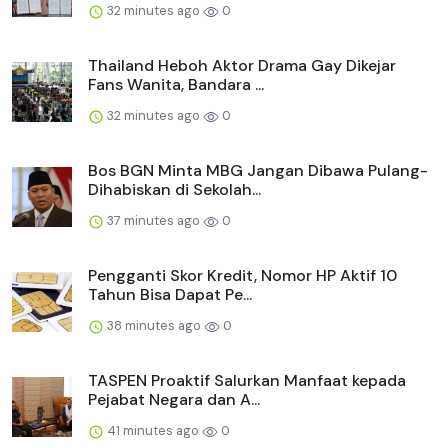
32 minutes ago
0
Thailand Heboh Aktor Drama Gay Dikejar
Fans Wanita, Bandara ...
32 minutes ago
0
Bos BGN Minta MBG Jangan Dibawa Pulang-
Dihabiskan di Sekolah...
37 minutes ago
0
Pengganti Skor Kredit, Nomor HP Aktif 10
Tahun Bisa Dapat Pe...
38 minutes ago
0
TASPEN Proaktif Salurkan Manfaat kepada
Pejabat Negara dan A...
41 minutes ago
0