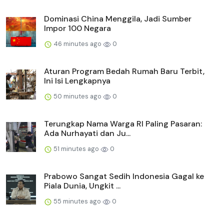
Dominasi China Menggila, Jadi Sumber
Impor 100 Negara
46 minutes ago
0
Aturan Program Bedah Rumah Baru Terbit,
Ini Isi Lengkapnya
50 minutes ago
0
Terungkap Nama Warga RI Paling Pasaran:
Ada Nurhayati dan Ju...
51 minutes ago
0
Prabowo Sangat Sedih Indonesia Gagal ke
Piala Dunia, Ungkit ...
55 minutes ago
0