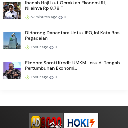
Ibadah Haji Ikut Gerakkan Ekonomi RI,
Nilainya Rp 8,78 T
57 minutes ago
0
Didorong Danantara Untuk IPO, Ini Kata Bos
Pegadaian
1 hour ago
0
Ekonom Soroti Kredit UMKM Lesu di Tengah
Pertumbuhan Ekonomi...
1 hour ago
0