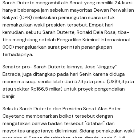
Sarah Duterte mengambil alih Senat yang memiliki 24 kursi
hanya beberapa jam sebelum mayoritas Dewan Perwakilan
Rakyat (DPR) melakukan pemungutan suara untuk
memakzulkan wakil presiden tersebut. Empat hari
kemudian, sekutu Sarah Duterte, Ronald Dela Rosa, tiba-
tiba menghilang setelah Pengadilan Kriminal Internasional
(ICC) mengeluarkan surat perintah penangkapan
terhadapnya.
Senator pro- Sarah Duterte lainnya, Jose "Jinggoy"
Estrada, juga ditangkap pada hari Senin karena diduga
menerima suap senilai lebih dari 573 juta peso (US$9,3 juta
atau sekitar Rp166,5 miliar) untuk proyek pengendalian
banjir.
Sekutu Sarah Duterte dan Presiden Senat Alan Peter
Cayetano membenarkan boikot tersebut dengan
mengatakan bahwa badan tersebut "ditahan" dan
mayoritas anggotanya dieliminasi. Sidang pemakzulan wakil