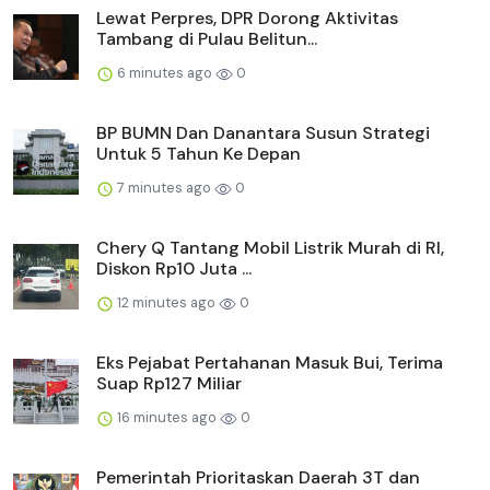
Lewat Perpres, DPR Dorong Aktivitas
Tambang di Pulau Belitun...
6 minutes ago
0
BP BUMN Dan Danantara Susun Strategi
Untuk 5 Tahun Ke Depan
7 minutes ago
0
Chery Q Tantang Mobil Listrik Murah di RI,
Diskon Rp10 Juta ...
12 minutes ago
0
Eks Pejabat Pertahanan Masuk Bui, Terima
Suap Rp127 Miliar
16 minutes ago
0
Pemerintah Prioritaskan Daerah 3T dan