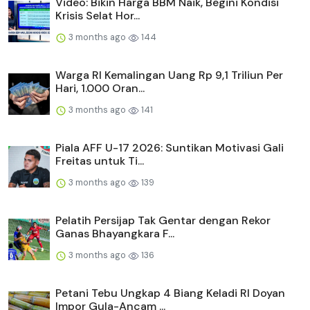
Video: Bikin Harga BBM Naik, Begini Kondisi
Krisis Selat Hor...
3 months ago
144
Warga RI Kemalingan Uang Rp 9,1 Triliun Per
Hari, 1.000 Oran...
3 months ago
141
Piala AFF U-17 2026: Suntikan Motivasi Gali
Freitas untuk Ti...
3 months ago
139
Pelatih Persijap Tak Gentar dengan Rekor
Ganas Bhayangkara F...
3 months ago
136
Petani Tebu Ungkap 4 Biang Keladi RI Doyan
Impor Gula-Ancam ...