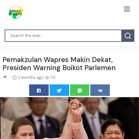
Pemakzulan Wapres Makin Dekat,
Presiden Warning Boikot Parlemen
2 months ago
70