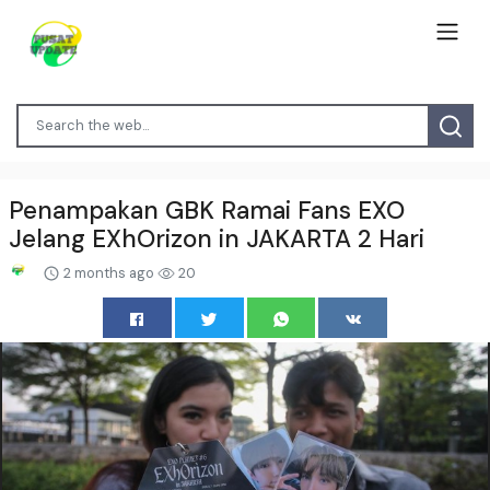
Penampakan GBK Ramai Fans EXO
Jelang EXhOrizon in JAKARTA 2 Hari
2 months ago
20