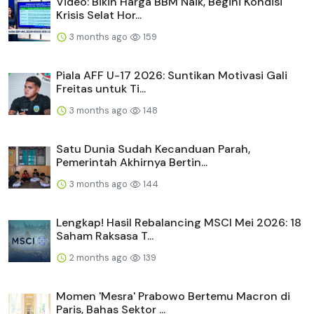
Video: Bikin Harga BBM Naik, Begini Kondisi
Krisis Selat Hor...
3 months ago
159
Piala AFF U-17 2026: Suntikan Motivasi Gali
Freitas untuk Ti...
3 months ago
148
Satu Dunia Sudah Kecanduan Parah,
Pemerintah Akhirnya Bertin...
3 months ago
144
Lengkap! Hasil Rebalancing MSCI Mei 2026: 18
Saham Raksasa T...
2 months ago
139
Momen 'Mesra' Prabowo Bertemu Macron di
Paris, Bahas Sektor ...