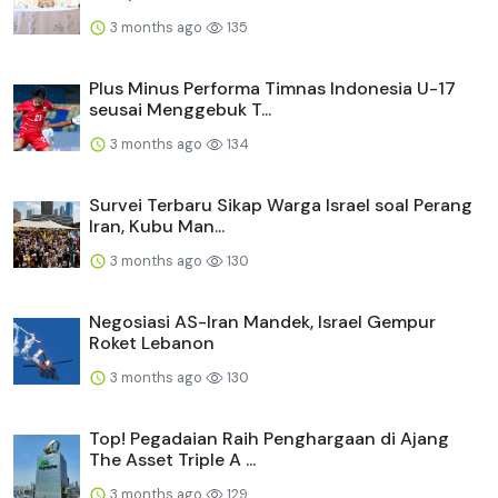
3 months ago
135
Plus Minus Performa Timnas Indonesia U-17
seusai Menggebuk T...
3 months ago
134
Survei Terbaru Sikap Warga Israel soal Perang
Iran, Kubu Man...
3 months ago
130
Negosiasi AS-Iran Mandek, Israel Gempur
Roket Lebanon
3 months ago
130
Top! Pegadaian Raih Penghargaan di Ajang
The Asset Triple A ...
3 months ago
129