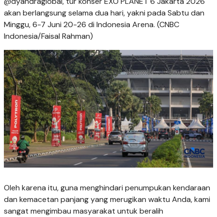
@dyandraglobal, tur konser EXO PLANET 6 Jakarta 2026
akan berlangsung selama dua hari, yakni pada Sabtu dan
Minggu, 6-7 Juni 20-26 di Indonesia Arena. (CNBC
Indonesia/Faisal Rahman)
Oleh karena itu, guna menghindari penumpukan kendaraan
dan kemacetan panjang yang merugikan waktu Anda, kami
sangat mengimbau masyarakat untuk beralih