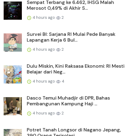
Sempat Terbang ke 6.462, IHSG Malah
Merosot 0,49% di Akhir S...
4 hours ago
2
Survei BI: Sarjana RI Mulai Pede Banyak
Lapangan Kerja 6 Bul...
4 hours ago
2
Dulu Miskin, Kini Raksasa Ekonomi: RI Mesti
Belajar dari Neg...
4 hours ago
4
Dasco Temui Muhadjir di DPR, Bahas
Pembangunan Kampung Haji ...
4 hours ago
2
Potret Tanah Longsor di Nagano Jepang,
390 Orang Terisolasi