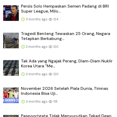
Persis Solo Hempaskan Semen Padang di BRI
Super League, Milo...
3 months ago
124
Tragedi Benteng Tewaskan 25 Orang, Negara
Tetapkan Berkabung...
3 months ago
120
Tak Ada yang Ngajak Perang, Diam-Diam Nuklir
Korea Utara "Me...
3 months ago
120
November 2026 Setelah Piala Dunia, Timnas
Indonesia Bisa Uji...
3 months ago
118
Paspoortgate Tidak Menyurutkan Tekad Dean