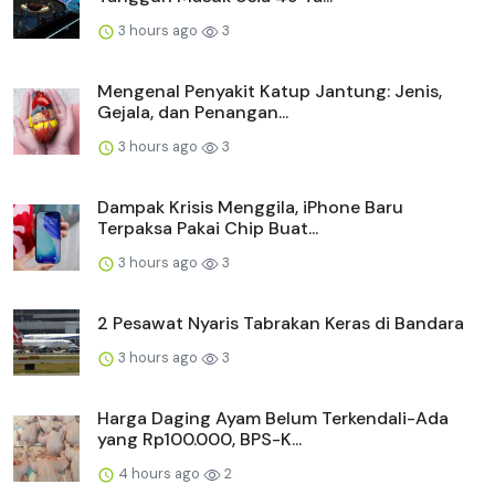
3 hours ago
3
Mengenal Penyakit Katup Jantung: Jenis,
Gejala, dan Penangan...
3 hours ago
3
Dampak Krisis Menggila, iPhone Baru
Terpaksa Pakai Chip Buat...
3 hours ago
3
2 Pesawat Nyaris Tabrakan Keras di Bandara
3 hours ago
3
Harga Daging Ayam Belum Terkendali-Ada
yang Rp100.000, BPS-K...
4 hours ago
2