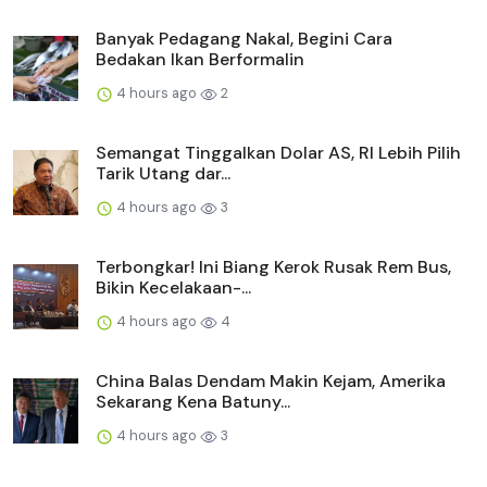
Banyak Pedagang Nakal, Begini Cara
Bedakan Ikan Berformalin
4 hours ago
2
Semangat Tinggalkan Dolar AS, RI Lebih Pilih
Tarik Utang dar...
4 hours ago
3
Terbongkar! Ini Biang Kerok Rusak Rem Bus,
Bikin Kecelakaan-...
4 hours ago
4
China Balas Dendam Makin Kejam, Amerika
Sekarang Kena Batuny...
4 hours ago
3