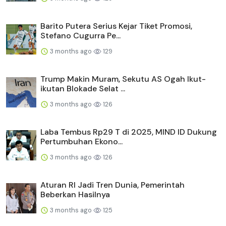
Barito Putera Serius Kejar Tiket Promosi,
Stefano Cugurra Pe...
3 months ago
129
Trump Makin Muram, Sekutu AS Ogah Ikut-
ikutan Blokade Selat ...
3 months ago
126
Laba Tembus Rp29 T di 2025, MIND ID Dukung
Pertumbuhan Ekono...
3 months ago
126
Aturan RI Jadi Tren Dunia, Pemerintah
Beberkan Hasilnya
3 months ago
125