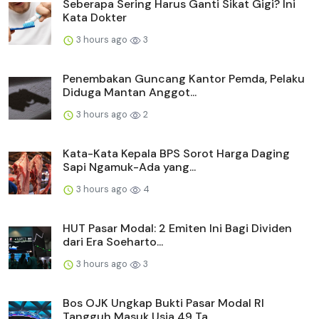
Seberapa Sering Harus Ganti Sikat Gigi? Ini
Kata Dokter
3 hours ago
3
Penembakan Guncang Kantor Pemda, Pelaku
Diduga Mantan Anggot...
3 hours ago
2
Kata-Kata Kepala BPS Sorot Harga Daging
Sapi Ngamuk-Ada yang...
3 hours ago
4
HUT Pasar Modal: 2 Emiten Ini Bagi Dividen
dari Era Soeharto...
3 hours ago
3
Bos OJK Ungkap Bukti Pasar Modal RI
Tangguh Masuk Usia 49 Ta...