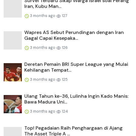
Survei Terbaru Sikap Warga Israel soal Perang
Iran, Kubu Man...
3 months ago
127
Wapres AS Sebut Perundingan dengan Iran
Gagal Capai Kesepaka...
3 months ago
126
Deretan Pemain BRI Super League yang Mulai
Kehilangan Tempat...
3 months ago
125
Ulang Tahun ke-36, Lulinha Ingin Kado Manis:
Bawa Madura Uni...
3 months ago
124
Top! Pegadaian Raih Penghargaan di Ajang
The Asset Triple A ...