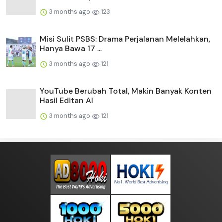
3 months ago
123
Misi Sulit PSBS: Drama Perjalanan Melelahkan,
Hanya Bawa 17 ...
3 months ago
121
YouTube Berubah Total, Makin Banyak Konten
Hasil Editan AI
3 months ago
121