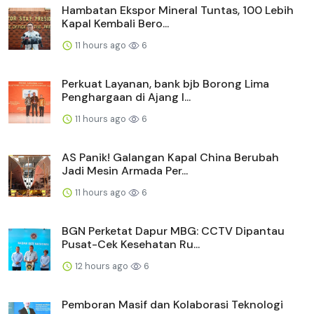
Hambatan Ekspor Mineral Tuntas, 100 Lebih
Kapal Kembali Bero...
11 hours ago
6
Perkuat Layanan, bank bjb Borong Lima
Penghargaan di Ajang I...
11 hours ago
6
AS Panik! Galangan Kapal China Berubah
Jadi Mesin Armada Per...
11 hours ago
6
BGN Perketat Dapur MBG: CCTV Dipantau
Pusat-Cek Kesehatan Ru...
12 hours ago
6
Pemboran Masif dan Kolaborasi Teknologi