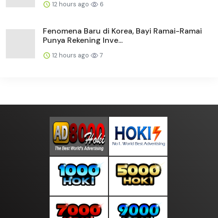
12 hours ago
6
Fenomena Baru di Korea, Bayi Ramai-Ramai
Punya Rekening Inve...
12 hours ago
7