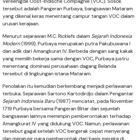
Vereenigde Oost-Indische Compagnie (VOC). Sosok
tersebut adalah Pangeran Purbaya, bangsawan Mataram
yang dikenal keras menentang campur tangan VOC dalam
urusan kerajaan.
Menurut sejarawan M.C. Ricklefs dalam
Sejarah Indonesia
Modern
(1999), Purbaya merupakan putra Pakubuwana I
dan adik dari Amangkurat IV. Berbeda dengan sang kakak
yang memilih bekerja sama dengan VOC, Purbaya justru
menentang dominasi perusahaan dagang Belanda
tersebut di lingkungan istana Mataram.
Penolakan itu kemudian berkembang menjadi perlawanan
terbuka. Sejarawan Sartono Kartodirdjo dalam
Pengantar
Sejarah Indonesia Baru
(1987) mencatat, pada November
1719 Purbaya bersama Pangeran Blitar dan sejumlah
bangsawan lainnya memimpin pemberontakan terhadap
Amangkurat IV yang didukung VOC. Namun, perlawanan
tersebut gagal setelah VOC bergerak cepat menyerang
dan mengusir para pemberontak dari basis mereka di