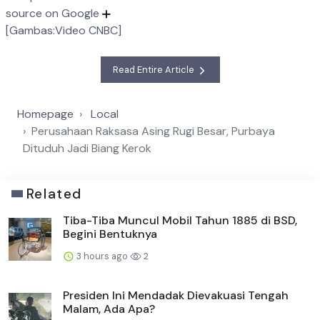
source on Google
[Gambas:Video CNBC]
Read Entire Article
Homepage
Local
Perusahaan Raksasa Asing Rugi Besar, Purbaya
Dituduh Jadi Biang Kerok
Related
Tiba-Tiba Muncul Mobil Tahun 1885 di BSD,
Begini Bentuknya
3 hours ago
2
Presiden Ini Mendadak Dievakuasi Tengah
Malam, Ada Apa?