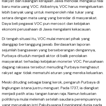
Rakyat dan kalangan kerajaan Jawa menolak mengakui nilai
baru mata uang VOC. Akibatnya, VOC harus mengeluarkan
lebih banyak uang untuk memperoleh nilai tukar yang
setara dengan mata uang yang beredar di masyarakat.
Daya beli pegawai VOC pun merosot dan kebijakan
ekonomi perusahaan di Jawa mengalami kekacauan.
Di tengah situasi itu, VOC mulai mencari pihak yang
dianggap bertanggung jawab. Berdasarkan laporan
sejumlah bangsawan yang berseberangan dengannya,
Purbaya dituduh menjadi aktor di balik penolakan
masyarakat terhadap kebijakan moneter VOC. Perusahaan
dagang raksasa tersebut menuding Purbaya menghasut
rakyat agar tidak mematuhi aturan yang mereka keluarkan.
Meski dituding sebagai biang kerok, pengaruh Purbaya di
lingkungan istana justru menguat. Pada 1737, ia diangkat
menjadi patih atau tangan kanan raja. Namun kekuatan
politiknya mulai melemah setelah saudara perempuannya
yang merupakan istri Pakubuwana II meninggal dunia pada