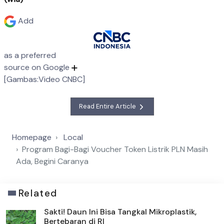
Add
as a preferred
source on Google
[Gambas:Video CNBC]
Read Entire Article
Homepage
Local
Program Bagi-Bagi Voucher Token Listrik PLN Masih
Ada, Begini Caranya
Related
Sakti! Daun Ini Bisa Tangkal Mikroplastik,
Bertebaran di RI