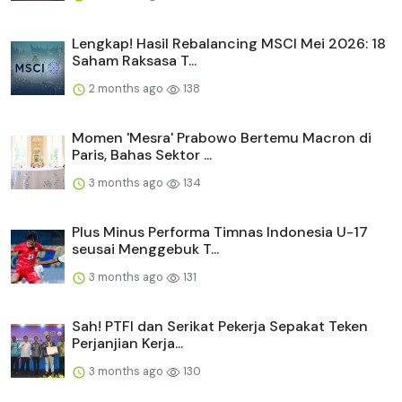
Lengkap! Hasil Rebalancing MSCI Mei 2026: 18
Saham Raksasa T...
2 months ago
138
Momen 'Mesra' Prabowo Bertemu Macron di
Paris, Bahas Sektor ...
3 months ago
134
Plus Minus Performa Timnas Indonesia U-17
seusai Menggebuk T...
3 months ago
131
Sah! PTFI dan Serikat Pekerja Sepakat Teken
Perjanjian Kerja...
3 months ago
130