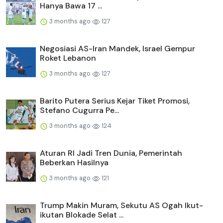
Hanya Bawa 17 ...
3 months ago
127
Negosiasi AS-Iran Mandek, Israel Gempur
Roket Lebanon
3 months ago
127
Barito Putera Serius Kejar Tiket Promosi,
Stefano Cugurra Pe...
3 months ago
124
Aturan RI Jadi Tren Dunia, Pemerintah
Beberkan Hasilnya
3 months ago
121
Trump Makin Muram, Sekutu AS Ogah Ikut-
ikutan Blokade Selat ...