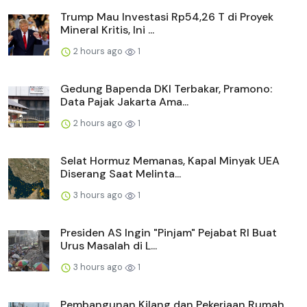
Trump Mau Investasi Rp54,26 T di Proyek
Mineral Kritis, Ini ...
2 hours ago
1
Gedung Bapenda DKI Terbakar, Pramono:
Data Pajak Jakarta Ama...
2 hours ago
1
Selat Hormuz Memanas, Kapal Minyak UEA
Diserang Saat Melinta...
3 hours ago
1
Presiden AS Ingin "Pinjam" Pejabat RI Buat
Urus Masalah di L...
3 hours ago
1
Pembangunan Kilang dan Pekerjaan Rumah