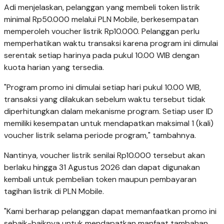
Adi menjelaskan, pelanggan yang membeli token listrik
minimal Rp50.000 melalui PLN Mobile, berkesempatan
memperoleh voucher listrik Rp10.000. Pelanggan perlu
memperhatikan waktu transaksi karena program ini dimulai
serentak setiap harinya pada pukul 10.00 WIB dengan
kuota harian yang tersedia.
"Program promo ini dimulai setiap hari pukul 10.00 WIB,
transaksi yang dilakukan sebelum waktu tersebut tidak
diperhitungkan dalam mekanisme program. Setiap user ID
memiliki kesempatan untuk mendapatkan maksimal 1 (kali)
voucher listrik selama periode program," tambahnya.
Nantinya, voucher listrik senilai Rp10.000 tersebut akan
berlaku hingga 31 Agustus 2026 dan dapat digunakan
kembali untuk pembelian token maupun pembayaran
tagihan listrik di PLN Mobile.
"Kami berharap pelanggan dapat memanfaatkan promo ini
sebaik-baiknya untuk mendapatkan manfaat tambahan