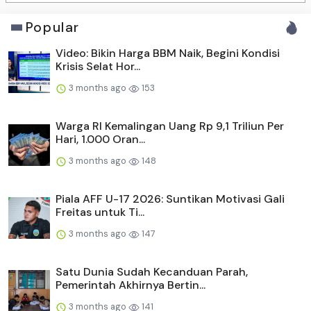
Popular
Video: Bikin Harga BBM Naik, Begini Kondisi
Krisis Selat Hor...
3 months ago
153
Warga RI Kemalingan Uang Rp 9,1 Triliun Per
Hari, 1.000 Oran...
3 months ago
148
Piala AFF U-17 2026: Suntikan Motivasi Gali
Freitas untuk Ti...
3 months ago
147
Satu Dunia Sudah Kecanduan Parah,
Pemerintah Akhirnya Bertin...
3 months ago
141