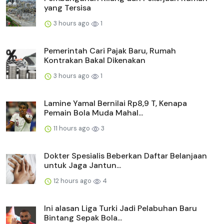
yang Tersisa
3 hours ago
1
Pemerintah Cari Pajak Baru, Rumah
Kontrakan Bakal Dikenakan
3 hours ago
1
Lamine Yamal Bernilai Rp8,9 T, Kenapa
Pemain Bola Muda Mahal...
11 hours ago
3
Dokter Spesialis Beberkan Daftar Belanjaan
untuk Jaga Jantun...
12 hours ago
4
Ini alasan Liga Turki Jadi Pelabuhan Baru
Bintang Sepak Bola...