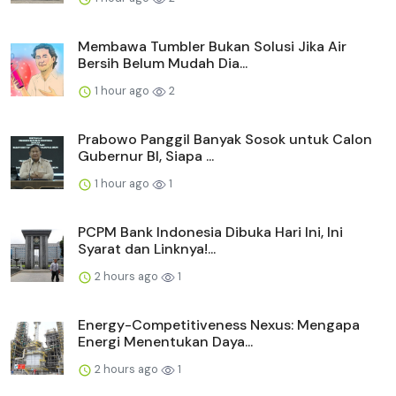
Membawa Tumbler Bukan Solusi Jika Air
Bersih Belum Mudah Dia...
1 hour ago
2
Prabowo Panggil Banyak Sosok untuk Calon
Gubernur BI, Siapa ...
1 hour ago
1
PCPM Bank Indonesia Dibuka Hari Ini, Ini
Syarat dan Linknya!...
2 hours ago
1
Energy-Competitiveness Nexus: Mengapa
Energi Menentukan Daya...
2 hours ago
1