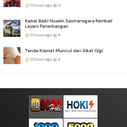
12 hours ago
4
Kabar Baik! Husein Sastranegara Kembali
Layani Penerbangan
12 hours ago
6
Tanda Kiamat Muncul dari Sikat Gigi
12 hours ago
6