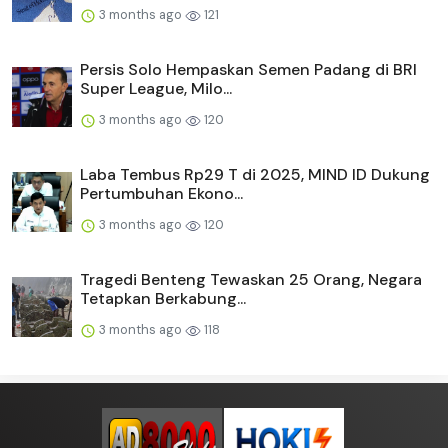
3 months ago
121
Persis Solo Hempaskan Semen Padang di BRI
Super League, Milo...
3 months ago
120
Laba Tembus Rp29 T di 2025, MIND ID Dukung
Pertumbuhan Ekono...
3 months ago
120
Tragedi Benteng Tewaskan 25 Orang, Negara
Tetapkan Berkabung...
3 months ago
118