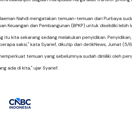
 Sulaeman Nahdi mengatakan temuan-temuan dari Purbaya sud
n Keuangan dan Pembangunan (BPKP) untuk diselidiki lebih la
cing itu kita sekarang sedang melakukan penyidikan. Penyidikan, 
berapa saksi," kata Syarief, dikutip dari detikNews, Jumat (5/
emperkuat temuan yang sebelumnya sudah dimiliki oleh peny
g ada di kita," ujar Syarief.