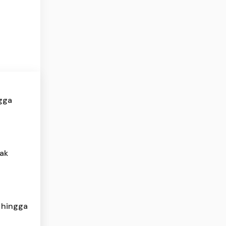
ngga
ak
 hingga