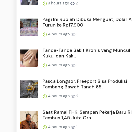
3 hours ago
2
Pagi Ini Rupiah Dibuka Menguat, Dolar 
Turun ke Rp17.900
4 hours ago
1
Tanda-Tanda Sakit Kronis yang Muncul d
Kuku, dan Kak...
4 hours ago
1
Pasca Longsor, Freeport Bisa Produksi
Tambang Bawah Tanah 65...
4 hours ago
2
Saat Ramai PHK, Serapan Pekerja Baru RI
Tembus 1,45 Juta Ora...
4 hours ago
1