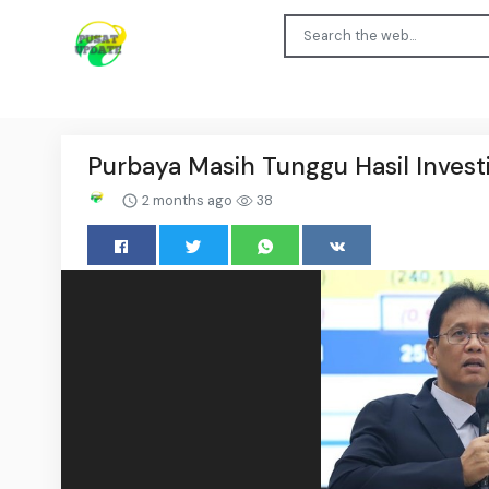
Purbaya Masih Tunggu Hasil Invest
2 months ago
38