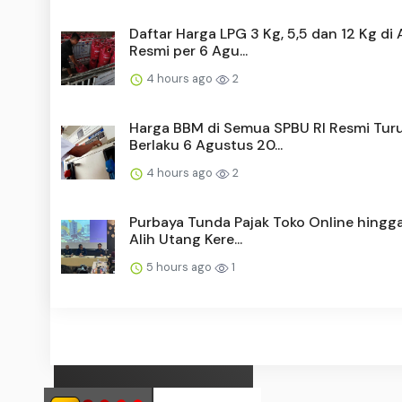
Daftar Harga LPG 3 Kg, 5,5 dan 12 Kg di
Resmi per 6 Agu...
4 hours ago
2
Harga BBM di Semua SPBU RI Resmi Turu
Berlaku 6 Agustus 20...
4 hours ago
2
Purbaya Tunda Pajak Toko Online hingg
Alih Utang Kere...
5 hours ago
1