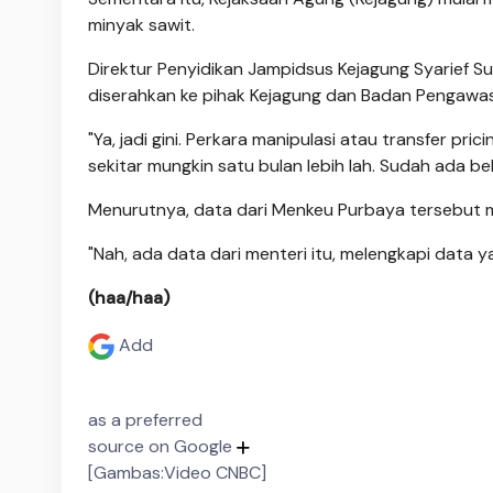
minyak sawit.
Direktur Penyidikan Jampidsus Kejagung Syarief
diserahkan ke pihak Kejagung dan Badan Pengawasa
"Ya, jadi gini. Perkara manipulasi atau transfer pri
sekitar mungkin satu bulan lebih lah. Sudah ada be
Menurutnya, data dari Menkeu Purbaya tersebut m
"Nah, ada data dari menteri itu, melengkapi data yan
(haa/haa)
Add
as a preferred
source on Google
[Gambas:Video CNBC]