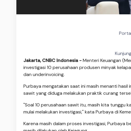
Porta
Kunjung
Jakarta, CNBC Indonesia -
Menteri Keuangan (Me
investigasi 10 perusahaan produsen minyak kelapa 
dan underinvoicing.
Purbaya mengatakan saat ini masih menanti hasil i
sawit yang diduga melakukan praktik curang terse
"Soal 10 perusahaan sawit itu, masih kita tunggu k
mulai melakukan investigasi," kata Purbaya di Kem
Karena masih dalam proses investigasi, Purbaya be
masih dilakukan oleh Kejagung.