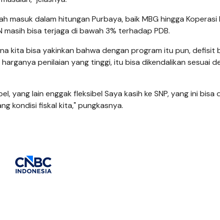
ah masuk dalam hitungan Purbaya, baik MBG hingga Koperasi
N masih bisa terjaga di bawah 3% terhadap PDB.
 kita bisa yakinkan bahwa dengan program itu pun, defisit b
harganya penilaian yang tinggi, itu bisa dikendalikan sesuai 
 yang lain enggak fleksibel Saya kasih ke SNP, yang ini bisa d
ng kondisi fiskal kita," pungkasnya.