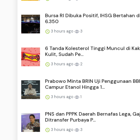
Bursa RI Dibuka Positif, IHSG Bertahan d
6.350
3 hours ago
3
6 Tanda Kolesterol Tinggi Muncul di Kak
Kulit, Sudah Pe...
3 hours ago
2
Prabowo Minta BRIN Uji Penggunaan B
Campur Etanol Hingga 1...
3 hours ago
1
PNS dan PPPK Daerah Bernafas Lega, Gaj
Ditransfer Purbaya P...
3 hours ago
3