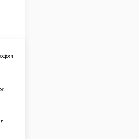
 US$83
or
AS