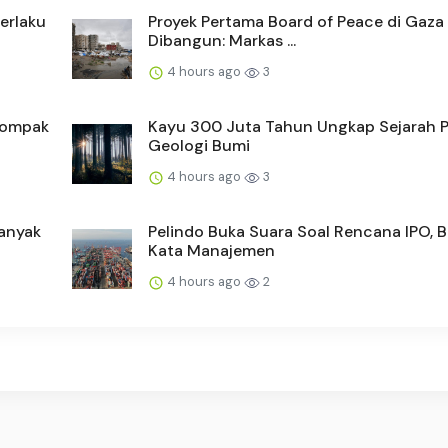
Berlaku
Proyek Pertama Board of Peace di Gaza
Dibangun: Markas ...
4 hours ago
3
Kompak
Kayu 300 Juta Tahun Ungkap Sejarah 
Geologi Bumi
4 hours ago
3
Banyak
Pelindo Buka Suara Soal Rencana IPO, B
Kata Manajemen
4 hours ago
2