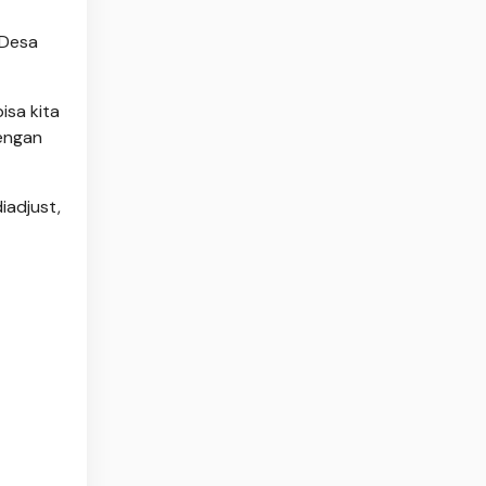
 Desa
isa kita
dengan
iadjust,