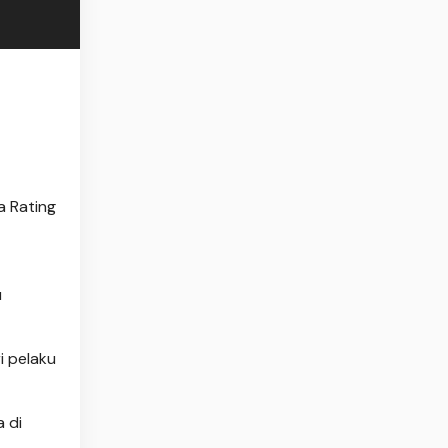
 Rating
u
i pelaku
 di