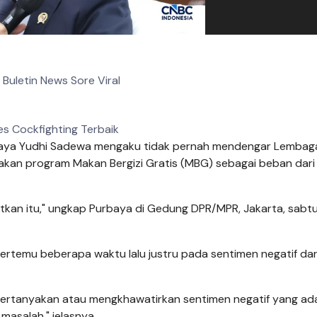
Buletin News Sore Viral
s Cockfighting Terbaik
aya Yudhi Sadewa mengaku tidak pernah mendengar Lembaga
 akan program Makan Bergizi Gratis (MBG) sebagai beban dari
utkan itu," ungkap Purbaya di Gedung DPR/MPR, Jakarta, sabt
rtemu beberapa waktu lalu justru pada sentimen negatif dar
ertanyakan atau mengkhawatirkan sentimen negatif yang ada
 masalah," jelasnya.