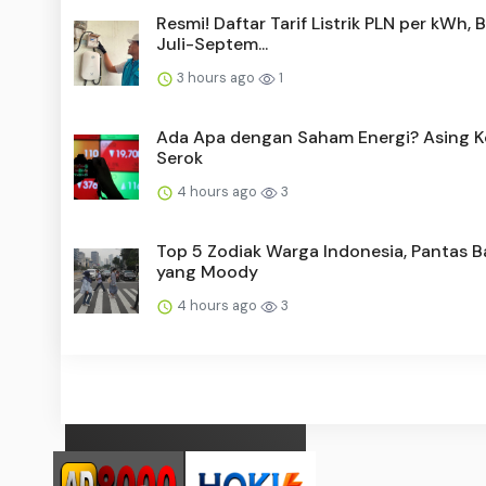
Resmi! Daftar Tarif Listrik PLN per kWh, 
Juli-Septem...
3 hours ago
1
Ada Apa dengan Saham Energi? Asing 
Serok
4 hours ago
3
Top 5 Zodiak Warga Indonesia, Pantas 
yang Moody
4 hours ago
3