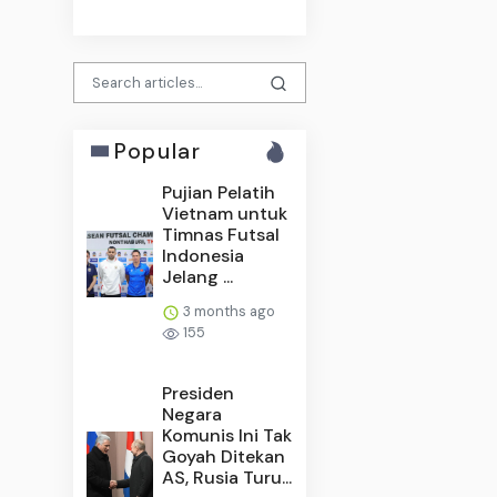
Popular
Pujian Pelatih
Vietnam untuk
Timnas Futsal
Indonesia
Jelang ...
3 months ago
155
Presiden
Negara
Komunis Ini Tak
Goyah Ditekan
AS, Rusia Turu...