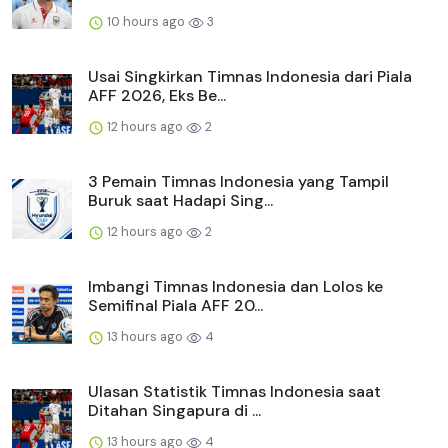
10 hours ago
3
Usai Singkirkan Timnas Indonesia dari Piala
AFF 2026, Eks Be...
12 hours ago
2
3 Pemain Timnas Indonesia yang Tampil
Buruk saat Hadapi Sing...
12 hours ago
2
Imbangi Timnas Indonesia dan Lolos ke
Semifinal Piala AFF 20...
13 hours ago
4
Ulasan Statistik Timnas Indonesia saat
Ditahan Singapura di ...
13 hours ago
4