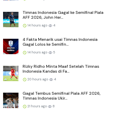
Timnas Indonesia Gagal ke Semifinal Piala
AFF 2026, John Her...
14 hours ago
4
4 Fakta Menarik usai Timnas Indonesia
Gagal Lolos ke Semifin...
14 hours ago
5
Rizky Ridho Minta Maaf Setelah Timnas
Indonesia Kandas di Fa...
20 hours ago
4
Gagal Tembus Semifinal Piala AFF 2026,
Timnas Indonesia Ukir...
21 hours ago
8