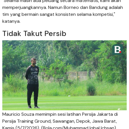
"Selama masih ada peluang secara matematis, kami akan
memperjuangkannya. Namun Borneo dan Bandung adalah
tim yang bermain sangat konsisten selama kompetisi,"
katanya.
Tidak Takut Persib
Mauricio Souza memimpin sesi latihan Persija Jakarta di
Persija Training Ground, Sawangan, Depok, Jawa Barat,
Kamis (5/7/2026). (Bola.com/Muhammad Iqbal Ichsan)