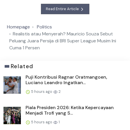
Read Entire Article
Homepage
Politics
Realistis atau Menyerah? Mauricio Souza Sebut
Peluang Juara Persija di BRI Super League Musim Ini
Cuma 1 Persen
Related
Puji Kontribusi Ragnar Oratmangoen,
Luciano Leandro Ingatkan...
5 hours ago
2
Piala Presiden 2026: Ketika Kepercayaan
Menjadi Trofi yang S...
5 hours ago
1