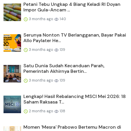
Petani Tebu Ungkap 4 Biang Keladi RI Doyan
Impor Gula-Ancam ...
3 months ago
140
Serunya Nonton TV Berlangganan, Bayar Pakai
Allo Paylater He...
3 months ago
139
Satu Dunia Sudah Kecanduan Parah,
Pemerintah Akhirnya Bertin...
3 months ago
139
Lengkap! Hasil Rebalancing MSCI Mei 2026: 18
Saham Raksasa T...
2 months ago
138
Momen 'Mesra' Prabowo Bertemu Macron di