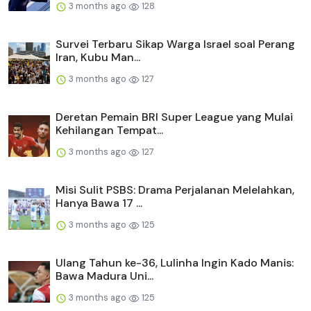
3 months ago
128
Survei Terbaru Sikap Warga Israel soal Perang
Iran, Kubu Man...
3 months ago
127
Deretan Pemain BRI Super League yang Mulai
Kehilangan Tempat...
3 months ago
127
Misi Sulit PSBS: Drama Perjalanan Melelahkan,
Hanya Bawa 17 ...
3 months ago
125
Ulang Tahun ke-36, Lulinha Ingin Kado Manis:
Bawa Madura Uni...
3 months ago
125