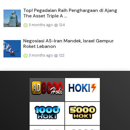
Top! Pegadaian Raih Penghargaan di Ajang
The Asset Triple A ...
3 months ago
124
Negosiasi AS-Iran Mandek, Israel Gempur
Roket Lebanon
3 months ago
122