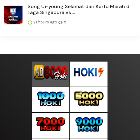
Song Ui-young Selamat dari Kartu Merah di
Laga Singapura vs ...
21 hours ago
5