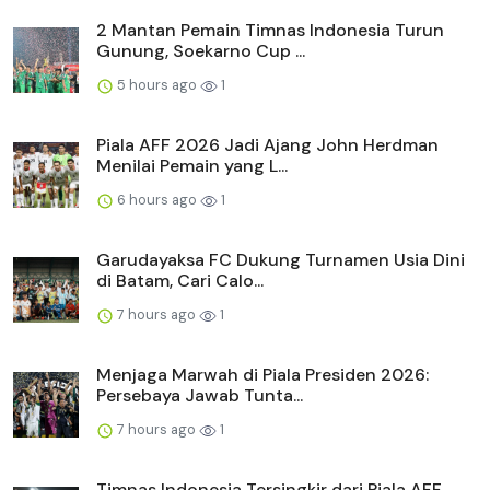
2 Mantan Pemain Timnas Indonesia Turun
Gunung, Soekarno Cup ...
5 hours ago
1
Piala AFF 2026 Jadi Ajang John Herdman
Menilai Pemain yang L...
6 hours ago
1
Garudayaksa FC Dukung Turnamen Usia Dini
di Batam, Cari Calo...
7 hours ago
1
Menjaga Marwah di Piala Presiden 2026:
Persebaya Jawab Tunta...
7 hours ago
1
Timnas Indonesia Tersingkir dari Piala AFF