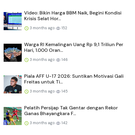
Video: Bikin Harga BBM Naik, Begini Kondisi
Krisis Selat Hor...
3 months ago
152
Warga RI Kemalingan Uang Rp 9,1 Triliun Per
Hari, 1.000 Oran...
3 months ago
146
Piala AFF U-17 2026: Suntikan Motivasi Gali
Freitas untuk Ti...
3 months ago
145
Pelatih Persijap Tak Gentar dengan Rekor
Ganas Bhayangkara F...
3 months ago
142