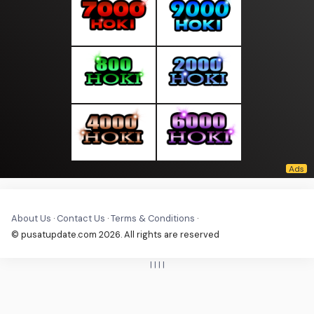
About Us
·
Contact Us
·
Terms & Conditions
·
© pusatupdate.com 2026. All rights are reserved
|
|
|
|