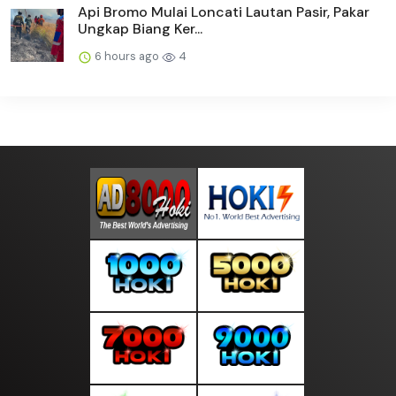
Api Bromo Mulai Loncati Lautan Pasir, Pakar
Ungkap Biang Ker...
6 hours ago
4