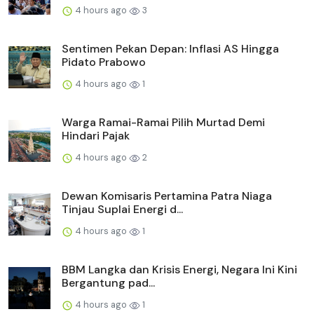
4 hours ago
3
Sentimen Pekan Depan: Inflasi AS Hingga
Pidato Prabowo
4 hours ago
1
Warga Ramai-Ramai Pilih Murtad Demi
Hindari Pajak
4 hours ago
2
Dewan Komisaris Pertamina Patra Niaga
Tinjau Suplai Energi d...
4 hours ago
1
BBM Langka dan Krisis Energi, Negara Ini Kini
Bergantung pad...
4 hours ago
1