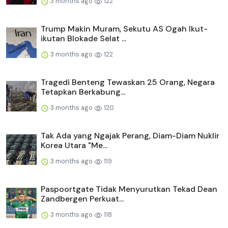
3 months ago
122
Trump Makin Muram, Sekutu AS Ogah Ikut-
ikutan Blokade Selat ...
3 months ago
122
Tragedi Benteng Tewaskan 25 Orang, Negara
Tetapkan Berkabung...
3 months ago
120
Tak Ada yang Ngajak Perang, Diam-Diam Nuklir
Korea Utara "Me...
3 months ago
119
Paspoortgate Tidak Menyurutkan Tekad Dean
Zandbergen Perkuat...
3 months ago
118