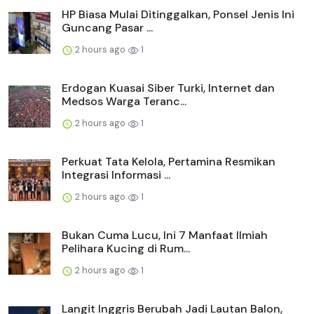
HP Biasa Mulai Ditinggalkan, Ponsel Jenis Ini
Guncang Pasar ...
2 hours ago
1
Erdogan Kuasai Siber Turki, Internet dan
Medsos Warga Teranc...
2 hours ago
1
Perkuat Tata Kelola, Pertamina Resmikan
Integrasi Informasi ...
2 hours ago
1
Bukan Cuma Lucu, Ini 7 Manfaat Ilmiah
Pelihara Kucing di Rum...
2 hours ago
1
Langit Inggris Berubah Jadi Lautan Balon,