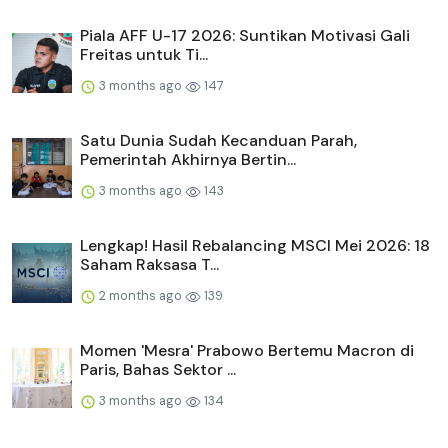
Piala AFF U-17 2026: Suntikan Motivasi Gali
Freitas untuk Ti...
3 months ago
147
Satu Dunia Sudah Kecanduan Parah,
Pemerintah Akhirnya Bertin...
3 months ago
143
Lengkap! Hasil Rebalancing MSCI Mei 2026: 18
Saham Raksasa T...
2 months ago
139
Momen 'Mesra' Prabowo Bertemu Macron di
Paris, Bahas Sektor ...
3 months ago
134