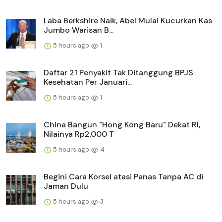
Laba Berkshire Naik, Abel Mulai Kucurkan Kas
Jumbo Warisan B...
5 hours ago
1
Daftar 21 Penyakit Tak Ditanggung BPJS
Kesehatan Per Januari...
5 hours ago
1
China Bangun "Hong Kong Baru" Dekat RI,
Nilainya Rp2.000 T
5 hours ago
4
Begini Cara Korsel atasi Panas Tanpa AC di
Jaman Dulu
5 hours ago
3