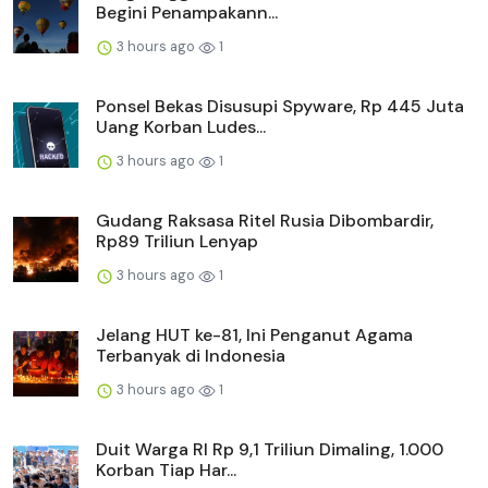
Begini Penampakann...
3 hours ago
1
Ponsel Bekas Disusupi Spyware, Rp 445 Juta
Uang Korban Ludes...
3 hours ago
1
Gudang Raksasa Ritel Rusia Dibombardir,
Rp89 Triliun Lenyap
3 hours ago
1
Jelang HUT ke-81, Ini Penganut Agama
Terbanyak di Indonesia
3 hours ago
1
Duit Warga RI Rp 9,1 Triliun Dimaling, 1.000
Korban Tiap Har...