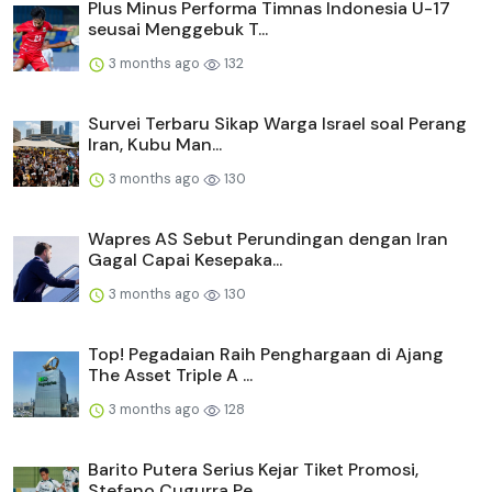
Plus Minus Performa Timnas Indonesia U-17
seusai Menggebuk T...
3 months ago
132
Survei Terbaru Sikap Warga Israel soal Perang
Iran, Kubu Man...
3 months ago
130
Wapres AS Sebut Perundingan dengan Iran
Gagal Capai Kesepaka...
3 months ago
130
Top! Pegadaian Raih Penghargaan di Ajang
The Asset Triple A ...
3 months ago
128
Barito Putera Serius Kejar Tiket Promosi,
Stefano Cugurra Pe...