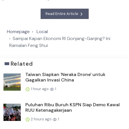
Read Entire Article
Homepage
Local
Sampai Kapan Ekonomi RI Gonjang-Ganjing? Ini
Ramalan Feng Shui
Related
Taiwan Siapkan 'Neraka Drone' untuk
Gagalkan Invasi China
1 hour ago
1
Puluhan Ribu Buruh KSPN Siap Demo Kawal
RUU Ketenagakerjaan
2 hours ago
1