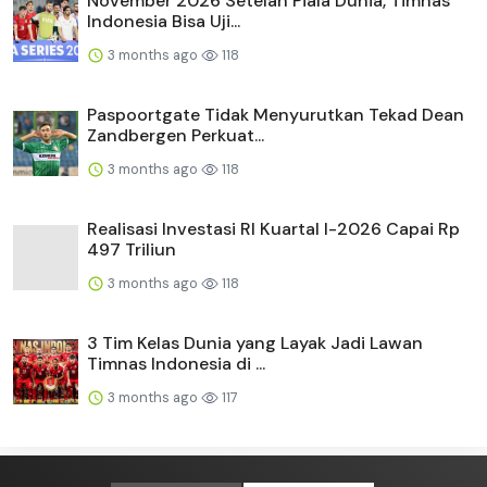
November 2026 Setelah Piala Dunia, Timnas
Indonesia Bisa Uji...
3 months ago
118
Paspoortgate Tidak Menyurutkan Tekad Dean
Zandbergen Perkuat...
3 months ago
118
Realisasi Investasi RI Kuartal I-2026 Capai Rp
497 Triliun
3 months ago
118
3 Tim Kelas Dunia yang Layak Jadi Lawan
Timnas Indonesia di ...
3 months ago
117