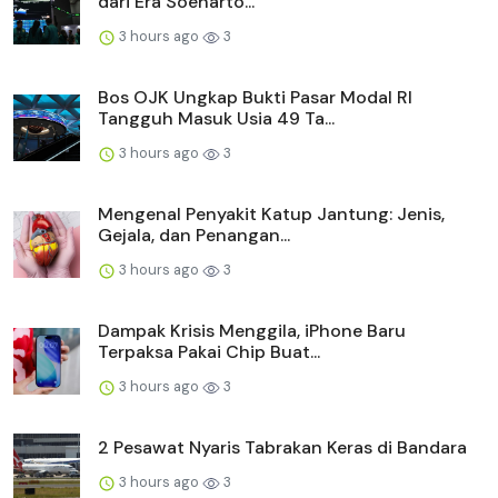
dari Era Soeharto...
3 hours ago
3
Bos OJK Ungkap Bukti Pasar Modal RI
Tangguh Masuk Usia 49 Ta...
3 hours ago
3
Mengenal Penyakit Katup Jantung: Jenis,
Gejala, dan Penangan...
3 hours ago
3
Dampak Krisis Menggila, iPhone Baru
Terpaksa Pakai Chip Buat...
3 hours ago
3
2 Pesawat Nyaris Tabrakan Keras di Bandara
3 hours ago
3