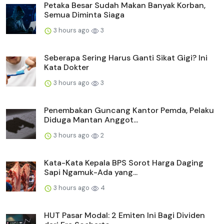
Petaka Besar Sudah Makan Banyak Korban,
Semua Diminta Siaga
3 hours ago
3
Seberapa Sering Harus Ganti Sikat Gigi? Ini
Kata Dokter
3 hours ago
3
Penembakan Guncang Kantor Pemda, Pelaku
Diduga Mantan Anggot...
3 hours ago
2
Kata-Kata Kepala BPS Sorot Harga Daging
Sapi Ngamuk-Ada yang...
3 hours ago
4
HUT Pasar Modal: 2 Emiten Ini Bagi Dividen