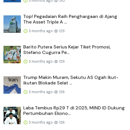
3 months ago
130
Top! Pegadaian Raih Penghargaan di Ajang
The Asset Triple A ...
3 months ago
129
Barito Putera Serius Kejar Tiket Promosi,
Stefano Cugurra Pe...
3 months ago
129
Trump Makin Muram, Sekutu AS Ogah Ikut-
ikutan Blokade Selat ...
3 months ago
126
Laba Tembus Rp29 T di 2025, MIND ID Dukung
Pertumbuhan Ekono...
3 months ago
126