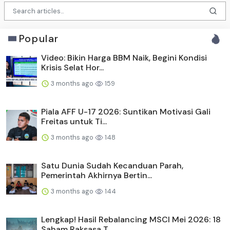
Popular
Video: Bikin Harga BBM Naik, Begini Kondisi
Krisis Selat Hor...
3 months ago
159
Piala AFF U-17 2026: Suntikan Motivasi Gali
Freitas untuk Ti...
3 months ago
148
Satu Dunia Sudah Kecanduan Parah,
Pemerintah Akhirnya Bertin...
3 months ago
144
Lengkap! Hasil Rebalancing MSCI Mei 2026: 18
Saham Raksasa T...