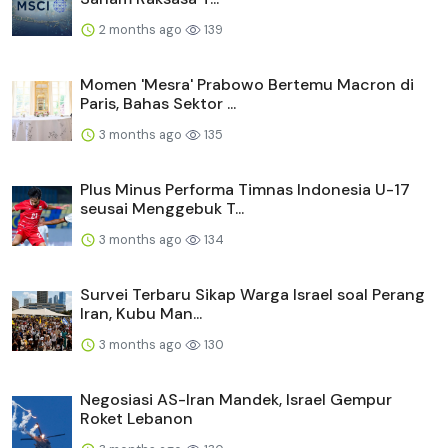
2 months ago
139
Momen 'Mesra' Prabowo Bertemu Macron di
Paris, Bahas Sektor ...
3 months ago
135
Plus Minus Performa Timnas Indonesia U-17
seusai Menggebuk T...
3 months ago
134
Survei Terbaru Sikap Warga Israel soal Perang
Iran, Kubu Man...
3 months ago
130
Negosiasi AS-Iran Mandek, Israel Gempur
Roket Lebanon