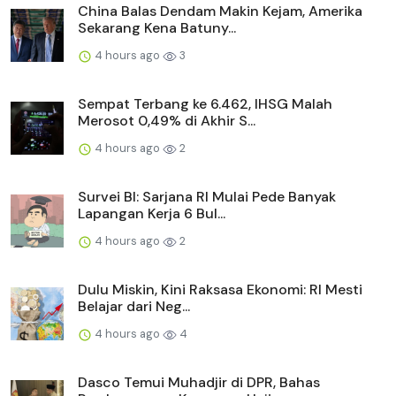
China Balas Dendam Makin Kejam, Amerika
Sekarang Kena Batuny...
4 hours ago
3
Sempat Terbang ke 6.462, IHSG Malah
Merosot 0,49% di Akhir S...
4 hours ago
2
Survei BI: Sarjana RI Mulai Pede Banyak
Lapangan Kerja 6 Bul...
4 hours ago
2
Dulu Miskin, Kini Raksasa Ekonomi: RI Mesti
Belajar dari Neg...
4 hours ago
4
Dasco Temui Muhadjir di DPR, Bahas