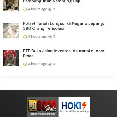
Pembangunan Kampung Haji ...
4 hours ago
2
Potret Tanah Longsor di Nagano Jepang,
390 Orang Terisolasi
4 hours ago
5
ETF Buka Jalan Investasi Asuransi di Aset
Emas
4 hours ago
3