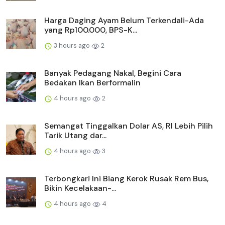
Harga Daging Ayam Belum Terkendali-Ada
yang Rp100.000, BPS-K...
3 hours ago
2
Banyak Pedagang Nakal, Begini Cara
Bedakan Ikan Berformalin
4 hours ago
2
Semangat Tinggalkan Dolar AS, RI Lebih Pilih
Tarik Utang dar...
4 hours ago
3
Terbongkar! Ini Biang Kerok Rusak Rem Bus,
Bikin Kecelakaan-...
4 hours ago
4