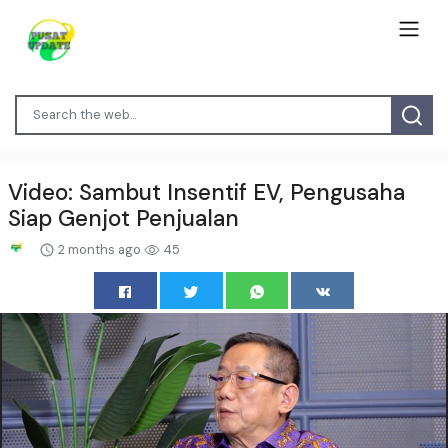
Video: Sambut Insentif EV, Pengusaha
Siap Genjot Penjualan
2 months ago
45