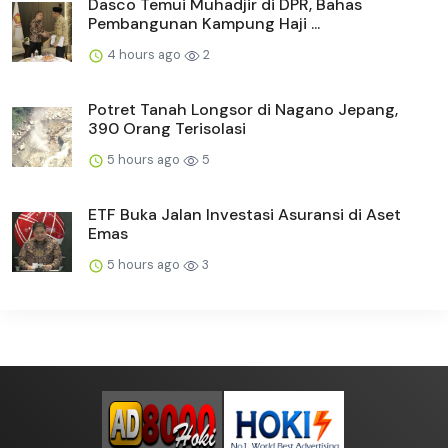
Dasco Temui Muhadjir di DPR, Bahas
Pembangunan Kampung Haji ...
4 hours ago
2
Potret Tanah Longsor di Nagano Jepang,
390 Orang Terisolasi
5 hours ago
5
ETF Buka Jalan Investasi Asuransi di Aset
Emas
5 hours ago
3