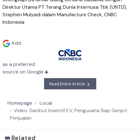
Direktur Utama PT Terang Dunia Internusa Tbk (UNTD),
Stephen Mulyadi dalam Manufacture Check, CNBC
Indonesia
Add
as a preferred
source on Google
Read Entire Article
Homepage
Local
Video: Sambut Insentif EV, Pengusaha Siap Genjot
Penjualan
Related