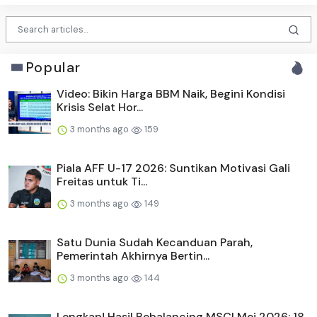
Popular
Video: Bikin Harga BBM Naik, Begini Kondisi
Krisis Selat Hor...
3 months ago
159
Piala AFF U-17 2026: Suntikan Motivasi Gali
Freitas untuk Ti...
3 months ago
149
Satu Dunia Sudah Kecanduan Parah,
Pemerintah Akhirnya Bertin...
3 months ago
144
Lengkap! Hasil Rebalancing MSCI Mei 2026: 18