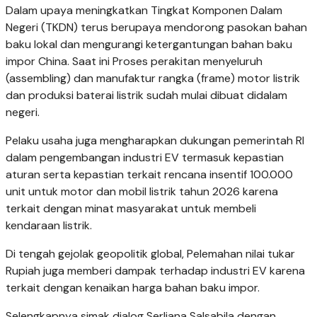
Dalam upaya meningkatkan Tingkat Komponen Dalam
Negeri (TKDN) terus berupaya mendorong pasokan bahan
baku lokal dan mengurangi ketergantungan bahan baku
impor China. Saat ini Proses perakitan menyeluruh
(assembling) dan manufaktur rangka (frame) motor listrik
dan produksi baterai listrik sudah mulai dibuat didalam
negeri.
Pelaku usaha juga mengharapkan dukungan pemerintah RI
dalam pengembangan industri EV termasuk kepastian
aturan serta kepastian terkait rencana insentif 100.000
unit untuk motor dan mobil listrik tahun 2026 karena
terkait dengan minat masyarakat untuk membeli
kendaraan listrik.
Di tengah gejolak geopolitik global, Pelemahan nilai tukar
Rupiah juga memberi dampak terhadap industri EV karena
terkait dengan kenaikan harga bahan baku impor.
Selengkapnya simak dialog Serliana Salsabila dengan