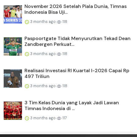
November 2026 Setelah Piala Dunia, Timnas
Indonesia Bisa Uji...
3 months ago
118
Paspoortgate Tidak Menyurutkan Tekad Dean
Zandbergen Perkuat...
3 months ago
118
Realisasi Investasi RI Kuartal I-2026 Capai Rp
497 Triliun
3 months ago
118
3 Tim Kelas Dunia yang Layak Jadi Lawan
Timnas Indonesia di ...
3 months ago
117