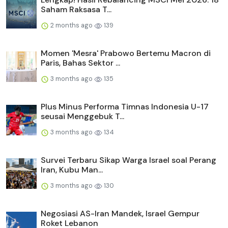
Saham Raksasa T...
2 months ago
139
Momen 'Mesra' Prabowo Bertemu Macron di
Paris, Bahas Sektor ...
3 months ago
135
Plus Minus Performa Timnas Indonesia U-17
seusai Menggebuk T...
3 months ago
134
Survei Terbaru Sikap Warga Israel soal Perang
Iran, Kubu Man...
3 months ago
130
Negosiasi AS-Iran Mandek, Israel Gempur
Roket Lebanon