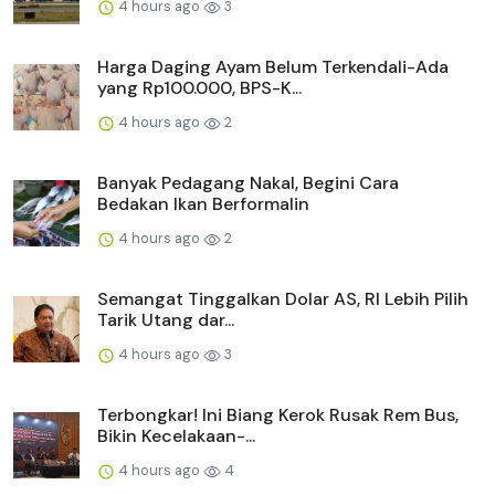
4 hours ago
3
Harga Daging Ayam Belum Terkendali-Ada
yang Rp100.000, BPS-K...
4 hours ago
2
Banyak Pedagang Nakal, Begini Cara
Bedakan Ikan Berformalin
4 hours ago
2
Semangat Tinggalkan Dolar AS, RI Lebih Pilih
Tarik Utang dar...
4 hours ago
3
Terbongkar! Ini Biang Kerok Rusak Rem Bus,
Bikin Kecelakaan-...
4 hours ago
4