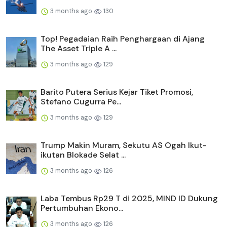
3 months ago
130
Top! Pegadaian Raih Penghargaan di Ajang
The Asset Triple A ...
3 months ago
129
Barito Putera Serius Kejar Tiket Promosi,
Stefano Cugurra Pe...
3 months ago
129
Trump Makin Muram, Sekutu AS Ogah Ikut-
ikutan Blokade Selat ...
3 months ago
126
Laba Tembus Rp29 T di 2025, MIND ID Dukung
Pertumbuhan Ekono...
3 months ago
126