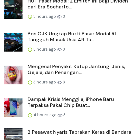
HUT Pasar Modal: 2 Emiten Ini Bagi Dividen
dari Era Soeharto...
3 hours ago
3
Bos OJK Ungkap Bukti Pasar Modal RI
Tangguh Masuk Usia 49 Ta...
3 hours ago
3
Mengenal Penyakit Katup Jantung: Jenis,
Gejala, dan Penangan...
3 hours ago
3
Dampak Krisis Menggila, iPhone Baru
Terpaksa Pakai Chip Buat...
4 hours ago
3
2 Pesawat Nyaris Tabrakan Keras di Bandara