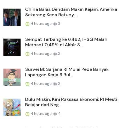
China Balas Dendam Makin Kejam, Amerika
Sekarang Kena Batuny...
4 hours ago
3
Sempat Terbang ke 6.462, IHSG Malah
Merosot 0,49% di Akhir S...
4 hours ago
2
Survei BI: Sarjana RI Mulai Pede Banyak
Lapangan Kerja 6 Bul...
4 hours ago
2
Dulu Miskin, Kini Raksasa Ekonomi: RI Mesti
Belajar dari Neg...
4 hours ago
4