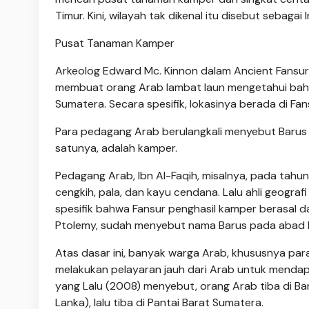
Timur. Kini, wilayah tak dikenal itu disebut sebagai 
Pusat Tanaman Kamper
Arkeolog Edward Mc. Kinnon dalam Ancient Fansur,
membuat orang Arab lambat laun mengetahui bahw
Sumatera. Secara spesifik, lokasinya berada di Fans
Para pedagang Arab berulangkali menyebut Barus
satunya, adalah kamper.
Pedagang Arab, Ibn Al-Faqih, misalnya, pada tahu
cengkih, pala, dan kayu cendana. Lalu ahli geografi
spesifik bahwa Fansur penghasil kamper berasal dar
Ptolemy, sudah menyebut nama Barus pada abad k
Atas dasar ini, banyak warga Arab, khususnya p
melakukan pelayaran jauh dari Arab untuk mendap
yang Lalu (2008) menyebut, orang Arab tiba di Baru
Lanka), lalu tiba di Pantai Barat Sumatera.