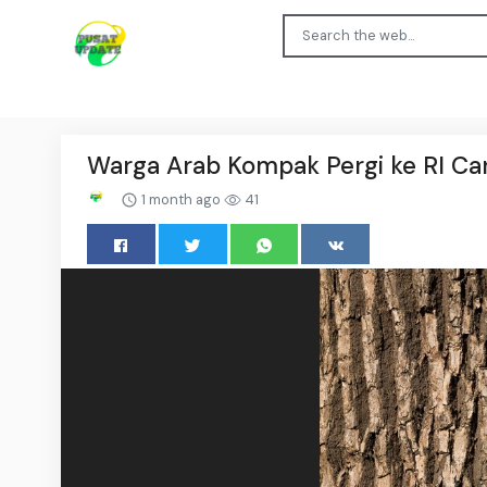
Warga Arab Kompak Pergi ke RI Ca
1 month ago
41