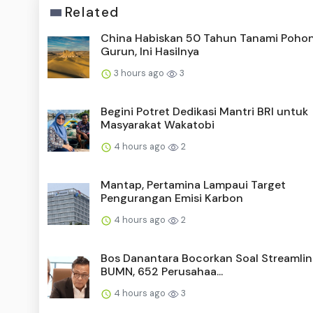
Related
China Habiskan 50 Tahun Tanami Pohon
Gurun, Ini Hasilnya
3 hours ago
3
Begini Potret Dedikasi Mantri BRI untuk
Masyarakat Wakatobi
4 hours ago
2
Mantap, Pertamina Lampaui Target
Pengurangan Emisi Karbon
4 hours ago
2
Bos Danantara Bocorkan Soal Streamlin
BUMN, 652 Perusahaa...
4 hours ago
3