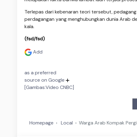
Terlepas dari kebenaran teori tersebut, pedagan
perdagangan yang menghubungkan dunia Arab den
kala.
(fsd/fsd)
Add
as a preferred
source on Google
[Gambas:Video CNBC]
Homepage
Local
Warga Arab Kompak Pergi 