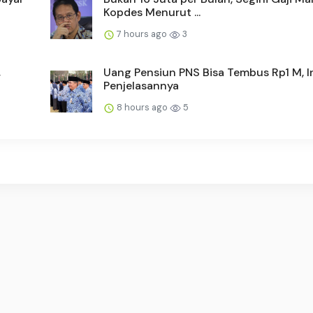
Kopdes Menurut ...
7 hours ago
3
,
Uang Pensiun PNS Bisa Tembus Rp1 M, I
Penjelasannya
8 hours ago
5