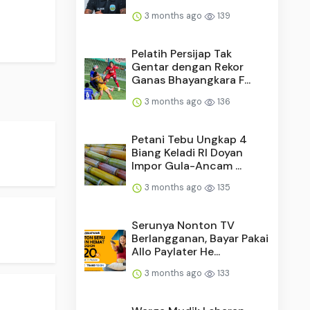
3 months ago
139
Pelatih Persijap Tak
Gentar dengan Rekor
Ganas Bhayangkara F...
3 months ago
136
Petani Tebu Ungkap 4
Biang Keladi RI Doyan
Impor Gula-Ancam ...
3 months ago
135
Serunya Nonton TV
Berlangganan, Bayar Pakai
Allo Paylater He...
3 months ago
133