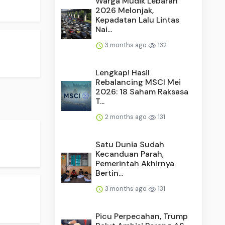
Warga Mudik Lebaran
2026 Melonjak,
Kepadatan Lalu Lintas
Nai...
3 months ago
132
Lengkap! Hasil
Rebalancing MSCI Mei
2026: 18 Saham Raksasa
T...
2 months ago
131
Satu Dunia Sudah
Kecanduan Parah,
Pemerintah Akhirnya
Bertin...
3 months ago
131
Picu Perpecahan, Trump