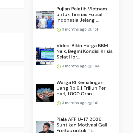
Pujian Pelatih Vietnam
untuk Timnas Futsal
Indonesia Jelang ...
3 months ago
151
Video: Bikin Harga BBM
Naik, Begini Kondisi Krisis
Selat Hor...
3 months ago
144
.
Warga RI Kemalingan
Uang Rp 9,1 Triliun Per
Hari, 1.000 Oran...
3 months ago
141
.
Piala AFF U-17 2026:
Suntikan Motivasi Gali
Freitas untuk Ti...