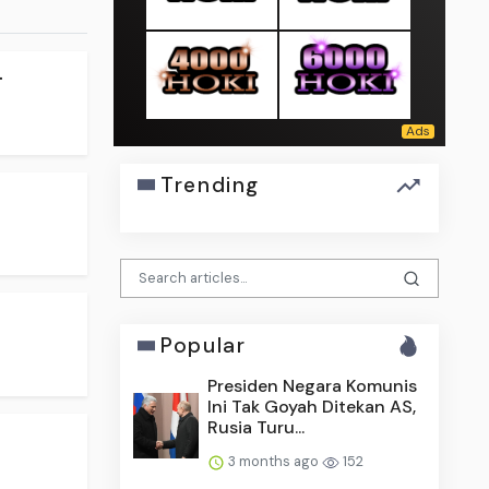
.
Trending
Popular
Presiden Negara Komunis
Ini Tak Goyah Ditekan AS,
Rusia Turu...
3 months ago
152