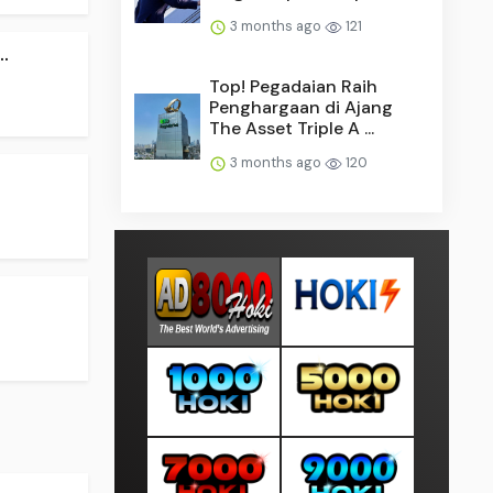
3 months ago
121
.
Top! Pegadaian Raih
Penghargaan di Ajang
The Asset Triple A ...
3 months ago
120