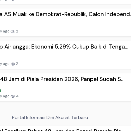
 AS Muak ke Demokrat-Republik, Calon Independ..
ay ago
2
 Airlangga: Ekonomi 5,29% Cukup Baik di Tenga...
ay ago
2
48 Jam di Piala Presiden 2026, Panpel Sudah S...
ay ago
4
Portal Informasi Dini Akurat Terbaru