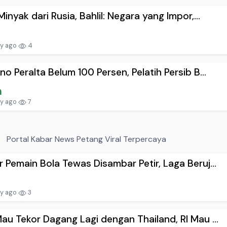
Minyak dari Rusia, Bahlil: Negara yang Impor,...
ay ago
4
no Peralta Belum 100 Persen, Pelatih Persib B...
ay ago
7
Portal Kabar News Petang Viral Terpercaya
 Pemain Bola Tewas Disambar Petir, Laga Beruj...
ay ago
3
au Tekor Dagang Lagi dengan Thailand, RI Mau ...