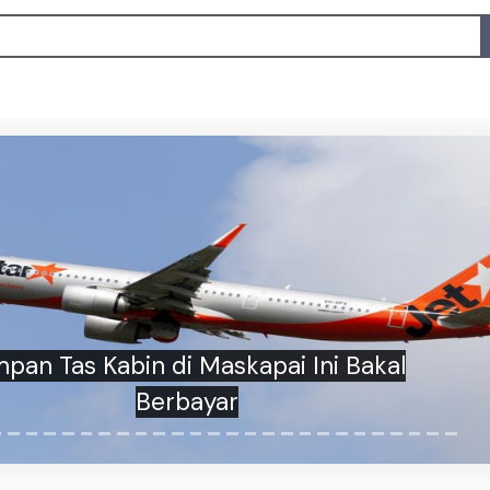
mpan Tas Kabin di Maskapai Ini Bakal
Berbayar