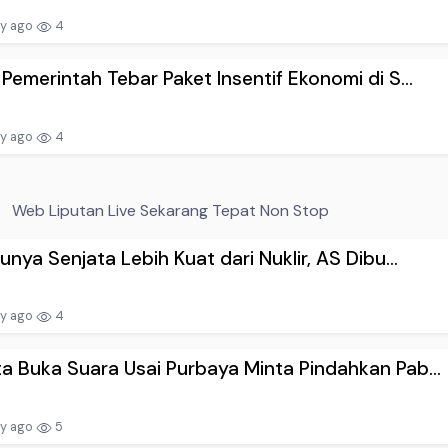
ay ago
4
 Pemerintah Tebar Paket Insentif Ekonomi di S...
ay ago
4
Web Liputan Live Sekarang Tepat Non Stop
Punya Senjata Lebih Kuat dari Nuklir, AS Dibu...
ay ago
4
a Buka Suara Usai Purbaya Minta Pindahkan Pab...
ay ago
5