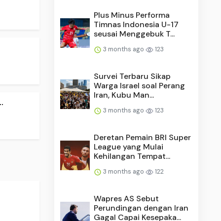
Plus Minus Performa
Timnas Indonesia U-17
seusai Menggebuk T...
3 months ago
123
Survei Terbaru Sikap
Warga Israel soal Perang
Iran, Kubu Man...
.
3 months ago
123
Deretan Pemain BRI Super
League yang Mulai
Kehilangan Tempat...
3 months ago
122
Wapres AS Sebut
Perundingan dengan Iran
Gagal Capai Kesepaka...