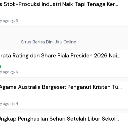
s Stok-Produksi Industri Naik Tapi Tenaga Ker...
ay ago
5
Situs Berita Dini Jitu Online
rata Rating dan Share Piala Presiden 2026 Nai...
ay ago
6
Agama Australia Bergeser: Penganut Kristen Tu...
ay ago
4
Ungkap Penghasilan Sehari Setelah Libur Sekol...