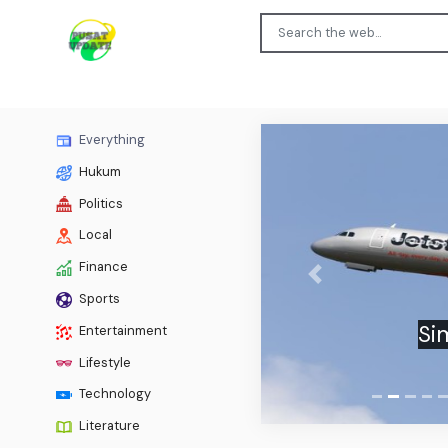
Everything
Hukum
Politics
Local
Finance
Previous
Sports
Si
Entertainment
Lifestyle
Technology
Literature