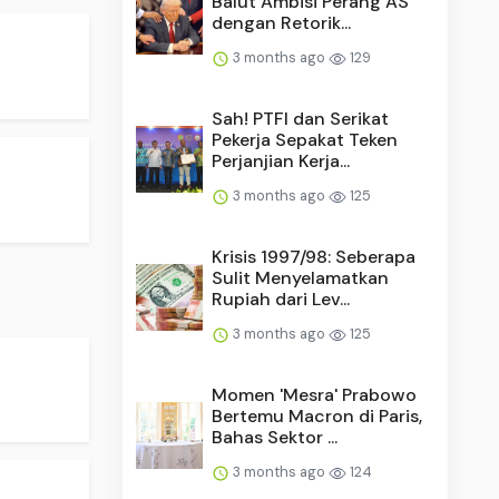
Balut Ambisi Perang AS
dengan Retorik...
3 months ago
129
Sah! PTFI dan Serikat
Pekerja Sepakat Teken
Perjanjian Kerja...
3 months ago
125
Krisis 1997/98: Seberapa
Sulit Menyelamatkan
Rupiah dari Lev...
3 months ago
125
Momen 'Mesra' Prabowo
Bertemu Macron di Paris,
Bahas Sektor ...
3 months ago
124