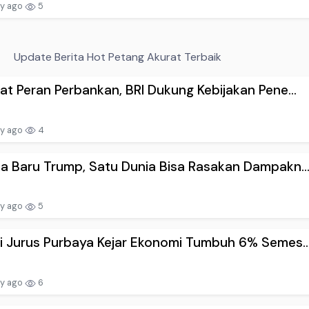
ay ago
5
Update Berita Hot Petang Akurat Terbaik
at Peran Perbankan, BRI Dukung Kebijakan Pene...
ay ago
4
a Baru Trump, Satu Dunia Bisa Rasakan Dampakn..
ay ago
5
i Jurus Purbaya Kejar Ekonomi Tumbuh 6% Semes..
ay ago
6