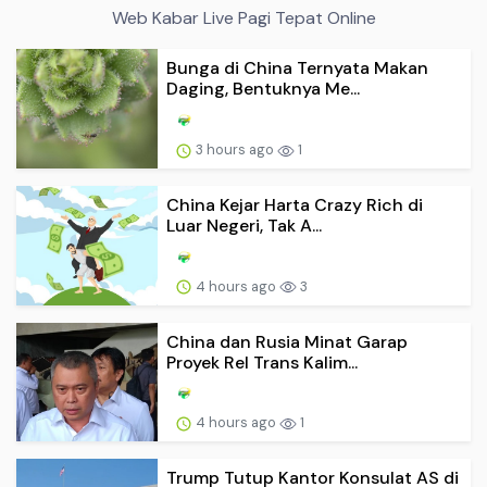
Web Kabar Live Pagi Tepat Online
Bunga di China Ternyata Makan
Daging, Bentuknya Me...
3 hours ago
1
China Kejar Harta Crazy Rich di
Luar Negeri, Tak A...
4 hours ago
3
China dan Rusia Minat Garap
Proyek Rel Trans Kalim...
4 hours ago
1
Trump Tutup Kantor Konsulat AS di