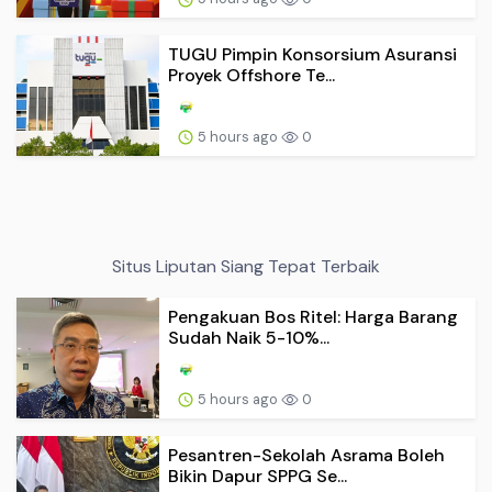
TUGU Pimpin Konsorsium Asuransi
Proyek Offshore Te...
5 hours ago
0
Situs Liputan Siang Tepat Terbaik
Pengakuan Bos Ritel: Harga Barang
Sudah Naik 5-10%...
5 hours ago
0
Pesantren-Sekolah Asrama Boleh
Bikin Dapur SPPG Se...