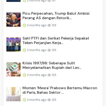
2 months ago
131
Picu Perpecahan, Trump Balut Ambisi
Perang AS dengan Retorik...
3 months ago
129
Sah! PTFI dan Serikat Pekerja Sepakat
Teken Perjanjian Kerja...
3 months ago
125
Krisis 1997/98: Seberapa Sulit
Menyelamatkan Rupiah dari Lev...
3 months ago
125
Momen 'Mesra' Prabowo Bertemu Macron
di Paris, Bahas Sektor ...
3 months ago
125