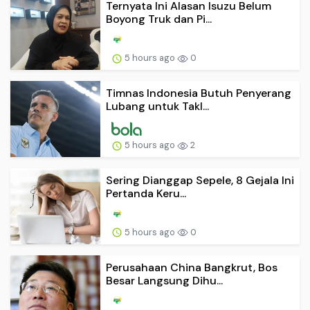
Ternyata Ini Alasan Isuzu Belum
Boyong Truk dan Pi...
5 hours ago
0
Timnas Indonesia Butuh Penyerang
Lubang untuk Takl...
5 hours ago
2
Sering Dianggap Sepele, 8 Gejala Ini
Pertanda Keru...
5 hours ago
0
Perusahaan China Bangkrut, Bos
Besar Langsung Dihu...