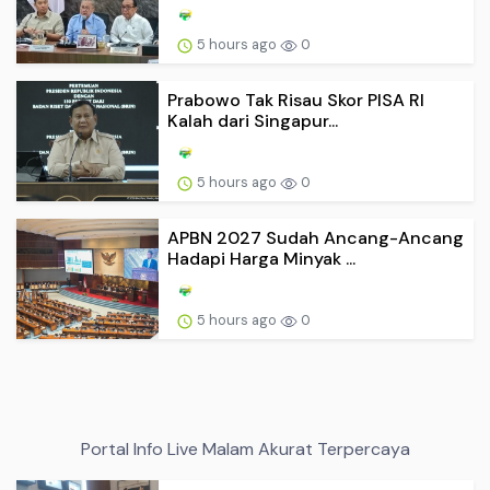
5 hours ago
0
Prabowo Tak Risau Skor PISA RI
Kalah dari Singapur...
5 hours ago
0
APBN 2027 Sudah Ancang-Ancang
Hadapi Harga Minyak ...
5 hours ago
0
Portal Info Live Malam Akurat Terpercaya