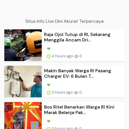
Situs Info Live Dini Akurat Terpercaya
Raja Ojol Tutup di RI, Sekarang
Menggila Ancam Dri...
4 hours ago
0
Makin Banyak Warga RI Pasang
Charger EV: 6 Bulan T...
5 hours ago
0
Bos Ritel Benarkan Warga RI Kini
Marak Belanja Pak...
5 hours ago
0