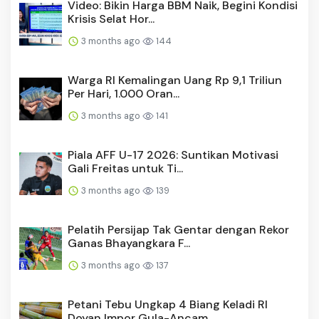
Video: Bikin Harga BBM Naik, Begini Kondisi
Krisis Selat Hor...
3 months ago
144
Warga RI Kemalingan Uang Rp 9,1 Triliun
Per Hari, 1.000 Oran...
3 months ago
141
Piala AFF U-17 2026: Suntikan Motivasi
Gali Freitas untuk Ti...
3 months ago
139
Pelatih Persijap Tak Gentar dengan Rekor
Ganas Bhayangkara F...
3 months ago
137
Petani Tebu Ungkap 4 Biang Keladi RI
Doyan Impor Gula-Ancam ...