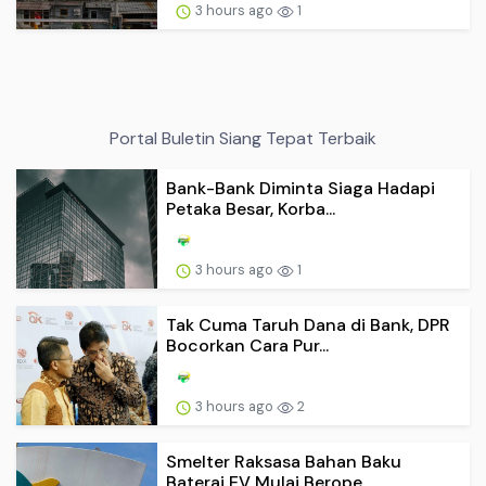
3 hours ago
1
Portal Buletin Siang Tepat Terbaik
Bank-Bank Diminta Siaga Hadapi
Petaka Besar, Korba...
3 hours ago
1
Tak Cuma Taruh Dana di Bank, DPR
Bocorkan Cara Pur...
3 hours ago
2
Smelter Raksasa Bahan Baku
Baterai EV Mulai Berope...