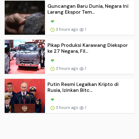
Guncangan Baru Dunia, Negara Ini
Larang Ekspor Tem...
3 hours ago
1
Pikap Produksi Karawang Diekspor
ke 27 Negara, Fil...
3 hours ago
1
Putin Resmi Legalkan Kripto di
Rusia, Izinkan Bitc...
3 hours ago
1