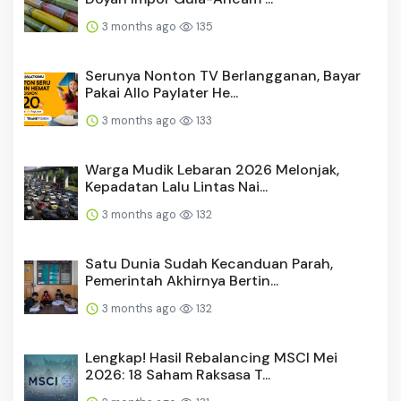
3 months ago
135
Serunya Nonton TV Berlangganan, Bayar
Pakai Allo Paylater He...
3 months ago
133
Warga Mudik Lebaran 2026 Melonjak,
Kepadatan Lalu Lintas Nai...
3 months ago
132
Satu Dunia Sudah Kecanduan Parah,
Pemerintah Akhirnya Bertin...
3 months ago
132
Lengkap! Hasil Rebalancing MSCI Mei
2026: 18 Saham Raksasa T...