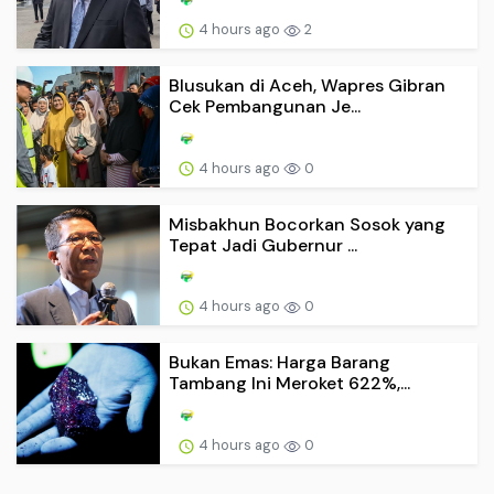
4 hours ago
2
Blusukan di Aceh, Wapres Gibran
Cek Pembangunan Je...
4 hours ago
0
Misbakhun Bocorkan Sosok yang
Tepat Jadi Gubernur ...
4 hours ago
0
Bukan Emas: Harga Barang
Tambang Ini Meroket 622%,...
4 hours ago
0